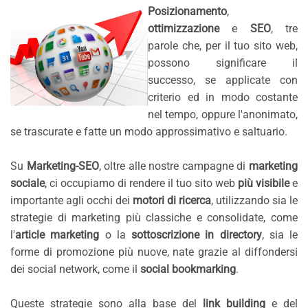
Posizionamento
,
ottimizzazione
e
SEO
, tre
parole che, per il tuo sito web,
possono significare il
successo, se applicate con
criterio ed in modo costante
nel tempo, oppure l'anonimato,
se trascurate e fatte un modo approssimativo e saltuario.
Su
Marketing-SEO
, oltre alle nostre campagne di
marketing
sociale
, ci occupiamo di rendere il tuo sito web
più visibile
e
importante agli occhi dei
motori di ricerca
, utilizzando sia le
strategie di marketing più classiche e consolidate, come
l'
article marketing
o la
sottoscrizione in directory
, sia le
forme di promozione più nuove, nate grazie al diffondersi
dei social network, come il
social bookmarking
.
Queste strategie sono alla base del
link building
e del