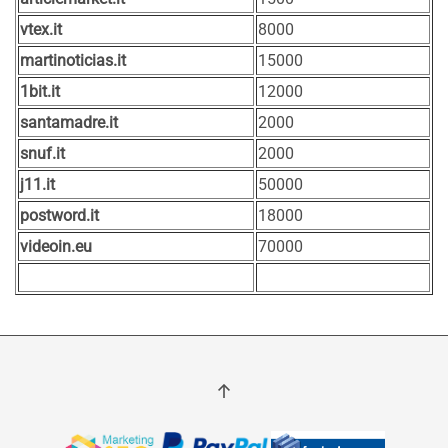
vtex.it
8000
martinoticias.it
15000
1bit.it
12000
santamadre.it
2000
snuf.it
2000
j11.it
50000
postword.it
18000
videoin.eu
70000