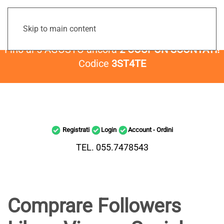
Skip to main content
Fino al 5 AGOSTO ancora
2 COUPON SCONTATI!
Codice
3ST4TE
Registrati
Login
Account - Ordini
TEL. 055.7478543
Comprare Followers