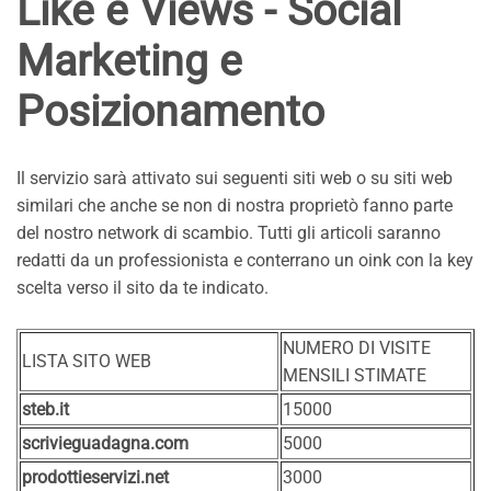
Like e Views - Social
Marketing e
Posizionamento
Il servizio sarà attivato sui seguenti siti web o su siti web
similari che anche se non di nostra proprietò fanno parte
del nostro network di scambio. Tutti gli articoli saranno
redatti da un professionista e conterrano un oink con la key
scelta verso il sito da te indicato.
NUMERO DI VISITE
LISTA SITO WEB
MENSILI STIMATE
steb.it
15000
scrivieguadagna.com
5000
prodottieservizi.net
3000