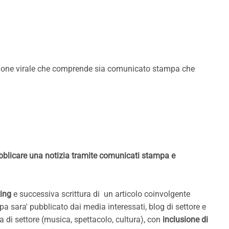
zione virale che comprende sia comunicato stampa che
ubblicare una notizia tramite comunicati stampa e
ting
e successiva scrittura di un articolo coinvolgente
pa sara' pubblicato dai media interessati, blog di settore e
ra di settore (musica, spettacolo, cultura), con
inclusione di