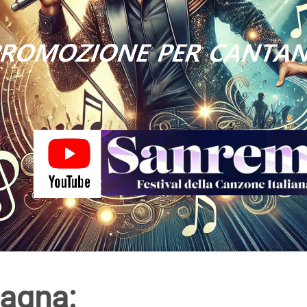
pagna: