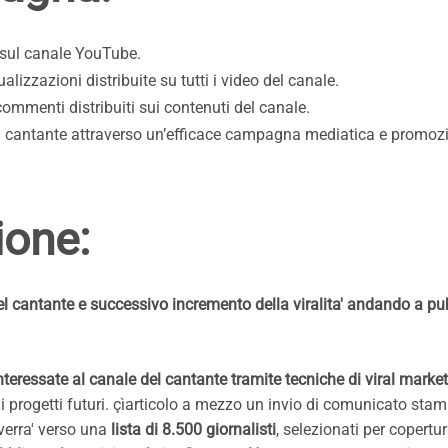
i sul canale YouTube.
lizzazioni distribuite su tutti i video del canale.
commenti distribuiti sui contenuti del canale.
al cantante attraverso un’efficace campagna mediatica e promo
ione:
el cantante e successivo incremento della viralita' andando a p
teressate al canale del cantante tramite tecniche di viral marke
 i progetti futuri. çìarticolo a mezzo un invio di comunicato stam
verra' verso una
lista di 8.500 giornalisti
, selezionati per copertu