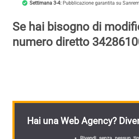
Settimana 3-4:
Pubblicazione garantita su Sanremo
Se hai bisogno di modific
numero diretto 342861
Hai una Web Agency? Diven
Rivendi senza nessun tipo