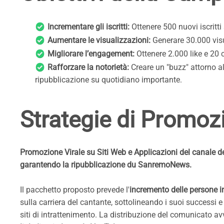
Incrementare gli iscritti:
Ottenere 500 nuovi iscritt
Aumentare le visualizzazioni:
Generare 30.000 visua
Migliorare l’engagement:
Ottenere 2.000 like e 20 
Rafforzare la notorietà:
Creare un "buzz" attorno 
ripubblicazione su quotidiano importante.
Strategie di Promoz
Promozione Virale su Siti Web e Applicazioni del canale d
garantendo la ripubblicazione du SanremoNews.
Il pacchetto proposto prevede l'
incremento delle persone in
sulla carriera del cantante, sottolineando i suoi successi e
siti di intrattenimento. La distribuzione del comunicato av