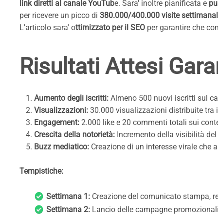
link diretti al canale YouTub
e. Sara' inoltre pianificata e
pu
per ricevere un picco di
380.000/400.000 visite settimanal
L'articolo sara' o
ttimizzato per il SEO
per garantire che co
Risultati Attesi Garan
Aumento degli iscritti:
Almeno 500 nuovi iscritti sul ca
Visualizzazioni:
30.000 visualizzazioni distribuite tra i
Engagement:
2.000 like e 20 commenti totali sui cont
Crescita della notorietà:
Incremento della visibilità d
Buzz mediatico:
Creazione di un interesse virale che a
Tempistiche:
Settimana 1:
Creazione del comunicato stampa, reda
Settimana 2:
Lancio delle campagne promozionali 