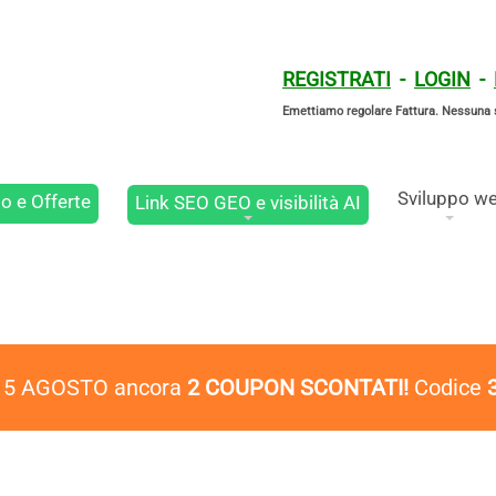
REGISTRATI
-
LOGIN
-
Emettiamo regolare Fattura. Nessuna 
Sviluppo w
o e Offerte
Link SEO GEO e visibilità AI
l 5 AGOSTO ancora
2 COUPON SCONTATI!
Codice