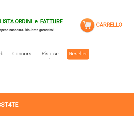
LISTA ORDINI
e
FATTURE
CARRELLO
spesa nascosta.
Risultato garantito!
eb
Concorsi
Risorse
Reseller
3ST4TE