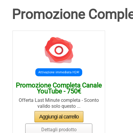
Promozione Complet
Attivazione immediata H24!
Promozione Completa Canale
YouTube - 750€
Offerta Last Minute completa - Sconto
valido solo questo ...
Dettagli prodotto