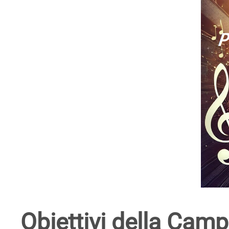
Obiettivi della Cam