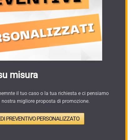
su misura
mnte il tuo caso o la tua richiesta e ci pensiamo
a nostra migliore proposta di promozione.
EDI PREVENTIVO PERSONALIZZATO