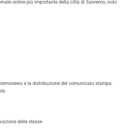
rnale online più importante della città di Sanremo, noto
Sanremonews e la distribuzione del comunicato stampa.
te.
vazione delle stesse