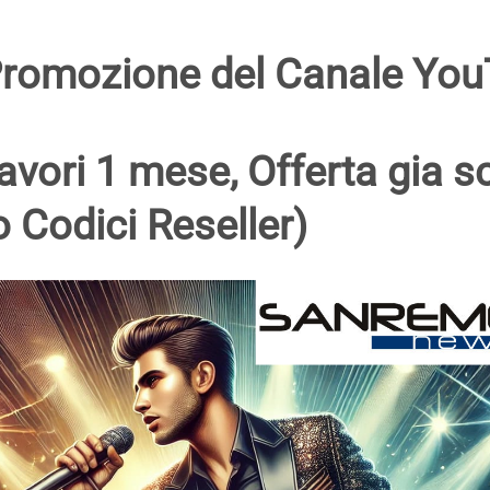
 Promozione del Canale You
vori 1 mese, Offerta gia sc
o Codici Reseller)