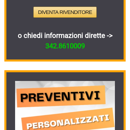
DIVENTA RIVENDITORE
o chiedi informazioni dirette ->
342.8610009