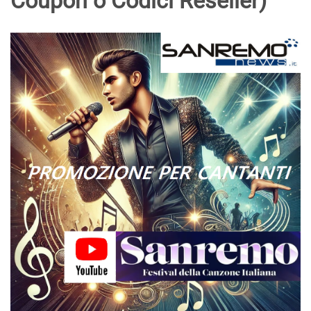
Coupon o Codici Reseller)