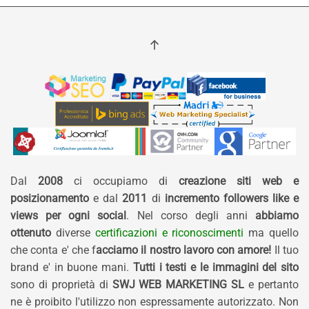
Dal
2008
ci occupiamo di
creazione siti web e
posizionamento
e dal
2011
di
incremento followers like e
views per ogni social
. Nel corso degli anni
abbiamo
ottenuto
diverse
certificazioni e riconoscimenti
ma quello
che conta e' che f
acciamo il nostro lavoro con amore!
Il tuo
brand e' in buone mani.
Tutti i testi e le immagini del sito
sono di proprietà di
SWJ WEB MARKETING SL
e pertanto
ne è proibito l'utilizzo non espressamente autorizzato. Non