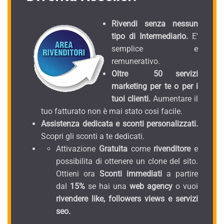
Rivendi senza nessun
tipo di Intermediario.
E'
semplice e
remunerativo.
Oltre 50 servizi
marketing per te o per i
tuoi clienti.
Aumentare il
tuo fatturato non è mai stato cosi facile.
Assistenza dedicata e sconti personalizzati.
Scopri gli sconti a te dedicati.
Attivazione
Gratuita
come
rivenditore
e
possibilita di ottenere un clone del sito.
Ottieni ora
Sconti immediati
a partire
dal
15%
se hai una
web agency
o vuoi
rivendere like, followers views e servizi
seo.