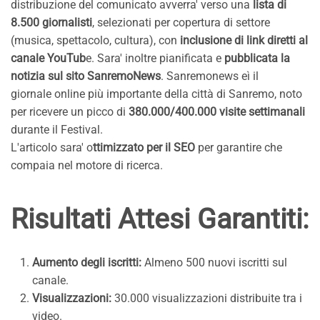
distribuzione del comunicato avverra' verso una
lista di
8.500 giornalisti
, selezionati per copertura di settore
(musica, spettacolo, cultura), con
inclusione di link diretti al
canale YouTub
e. Sara' inoltre pianificata e
pubblicata la
notizia sul sito SanremoNews
. Sanremonews eì il
giornale online più importante della città di Sanremo, noto
per ricevere un picco di
380.000/400.000 visite settimanali
durante il Festival.
L'articolo sara' o
ttimizzato per il SEO
per garantire che
compaia nel motore di ricerca.
Risultati Attesi Garantiti:
Aumento degli iscritti:
Almeno 500 nuovi iscritti sul
canale.
Visualizzazioni:
30.000 visualizzazioni distribuite tra i
video.