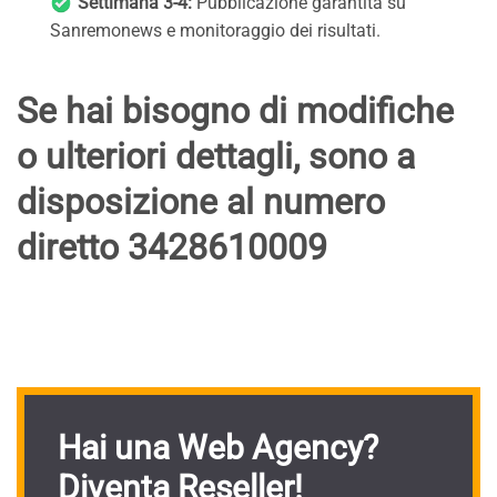
Settimana 3-4:
Pubblicazione garantita su
Sanremonews e monitoraggio dei risultati.
Se hai bisogno di modifiche
o ulteriori dettagli, sono a
disposizione al numero
diretto 3428610009
Hai una Web Agency?
Diventa Reseller!