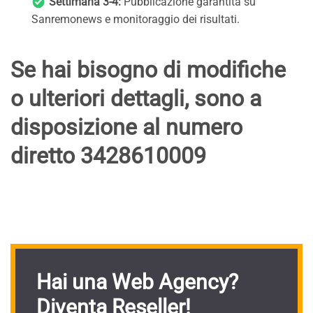
Settimana 3-4:
Pubblicazione garantita su
Sanremonews e monitoraggio dei risultati.
Se hai bisogno di modifiche
o ulteriori dettagli, sono a
disposizione al numero
diretto 3428610009
Hai una Web Agency?
Diventa Reseller!