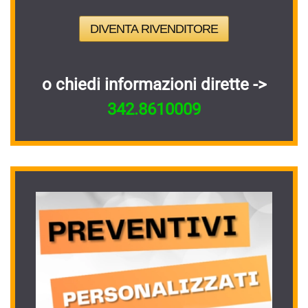
DIVENTA RIVENDITORE
o chiedi informazioni dirette ->
342.8610009