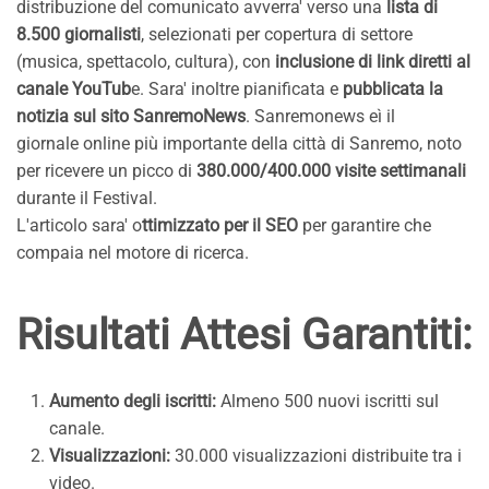
distribuzione del comunicato avverra' verso una
lista di
8.500 giornalisti
, selezionati per copertura di settore
(musica, spettacolo, cultura), con
inclusione di link diretti al
canale YouTub
e. Sara' inoltre pianificata e
pubblicata la
notizia sul sito SanremoNews
. Sanremonews eì il
giornale online più importante della città di Sanremo, noto
per ricevere un picco di
380.000/400.000 visite settimanali
durante il Festival.
L'articolo sara' o
ttimizzato per il SEO
per garantire che
compaia nel motore di ricerca.
Risultati Attesi Garantiti:
Aumento degli iscritti:
Almeno 500 nuovi iscritti sul
canale.
Visualizzazioni:
30.000 visualizzazioni distribuite tra i
video.