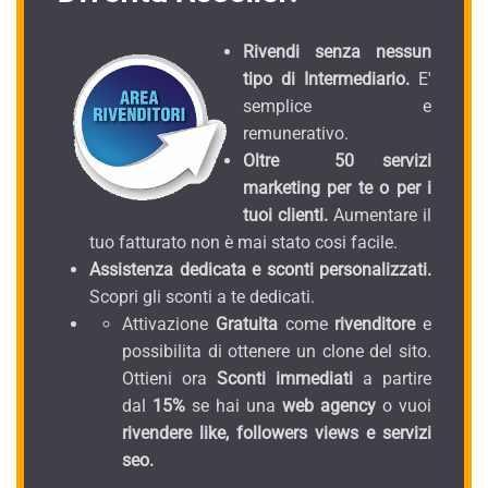
Rivendi senza nessun
tipo di Intermediario.
E'
semplice e
remunerativo.
Oltre 50 servizi
marketing per te o per i
tuoi clienti.
Aumentare il
tuo fatturato non è mai stato cosi facile.
Assistenza dedicata e sconti personalizzati.
Scopri gli sconti a te dedicati.
Attivazione
Gratuita
come
rivenditore
e
possibilita di ottenere un clone del sito.
Ottieni ora
Sconti immediati
a partire
dal
15%
se hai una
web agency
o vuoi
rivendere like, followers views e servizi
seo.