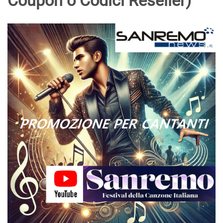
Coupon o Codici Reseller)