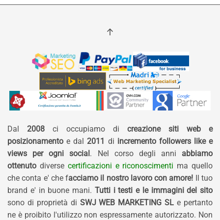
Dal
2008
ci occupiamo di
creazione siti web e
posizionamento
e dal
2011
di
incremento followers like e
views per ogni social
. Nel corso degli anni
abbiamo
ottenuto
diverse
certificazioni e riconoscimenti
ma quello
che conta e' che f
acciamo il nostro lavoro con amore!
Il tuo
brand e' in buone mani.
Tutti i testi e le immagini del sito
sono di proprietà di
SWJ WEB MARKETING SL
e pertanto
ne è proibito l'utilizzo non espressamente autorizzato. Non