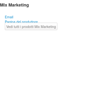
Mix Marketing
Email
Pagina del produttore
Vedi tutti i prodotti Mix Marketing