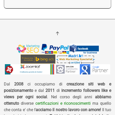
Dal
2008
ci occupiamo di
creazione siti web e
posizionamento
e dal
2011
di
incremento followers like e
views per ogni social
. Nel corso degli anni
abbiamo
ottenuto
diverse
certificazioni e riconoscimenti
ma quello
che conta e' che f
acciamo il nostro lavoro con amore!
Il tuo