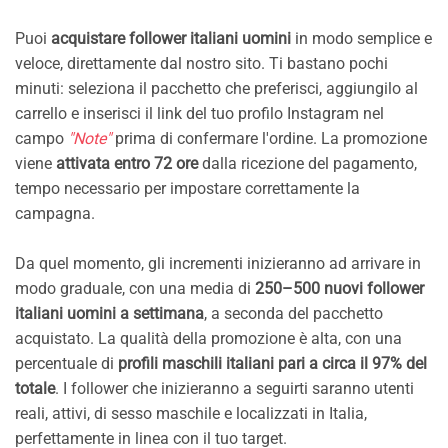
Puoi
acquistare follower italiani uomini
in modo semplice e
veloce, direttamente dal nostro sito. Ti bastano pochi
minuti: seleziona il pacchetto che preferisci, aggiungilo al
carrello e inserisci il link del tuo profilo Instagram nel
campo
"Note"
prima di confermare l'ordine. La promozione
viene
attivata entro 72 ore
dalla ricezione del pagamento,
tempo necessario per impostare correttamente la
campagna.
Da quel momento, gli incrementi inizieranno ad arrivare in
modo graduale, con una media di
250–500 nuovi follower
italiani uomini a settimana
, a seconda del pacchetto
acquistato. La qualità della promozione è alta, con una
percentuale di
profili maschili italiani pari a circa il 97% del
totale
. I follower che inizieranno a seguirti saranno utenti
reali, attivi, di sesso maschile e localizzati in Italia,
perfettamente in linea con il tuo target.