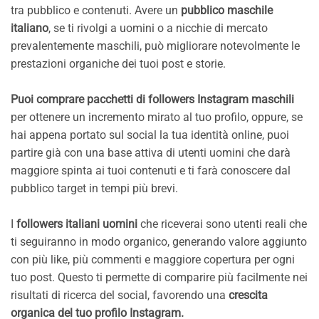
tra pubblico e contenuti. Avere un
pubblico maschile
italiano
, se ti rivolgi a uomini o a nicchie di mercato
prevalentemente maschili, può migliorare notevolmente le
prestazioni organiche dei tuoi post e storie.
Puoi comprare pacchetti di followers Instagram maschili
per ottenere un incremento mirato al tuo profilo, oppure, se
hai appena portato sul social la tua identità online, puoi
partire già con una base attiva di utenti uomini che darà
maggiore spinta ai tuoi contenuti e ti farà conoscere dal
pubblico target in tempi più brevi.
I
followers italiani uomini
che riceverai sono utenti reali che
ti seguiranno in modo organico, generando valore aggiunto
con più like, più commenti e maggiore copertura per ogni
tuo post. Questo ti permette di comparire più facilmente nei
risultati di ricerca del social, favorendo una
crescita
organica del tuo profilo Instagram.