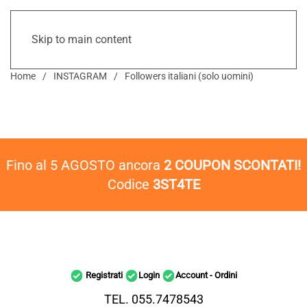
Skip to main content
Home
INSTAGRAM
Followers italiani (solo uomini)
Fino al 5 AGOSTO ancora
2 COUPON SCONTATI!
Codice
3ST4TE
Registrati
Login
Account - Ordini
TEL. 055.7478543