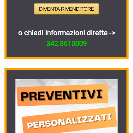
DIVENTA RIVENDITORE
o chiedi informazioni dirette ->
342.8610009