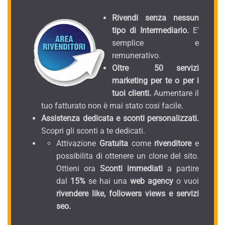
Rivendi senza nessun
tipo di Intermediario.
E'
semplice e
remunerativo.
Oltre 50 servizi
marketing per te o per i
tuoi clienti.
Aumentare il
tuo fatturato non è mai stato cosi facile.
Assistenza dedicata e sconti personalizzati.
Scopri gli sconti a te dedicati.
Attivazione
Gratuita
come
rivenditore
e
possibilita di ottenere un clone del sito.
Ottieni ora
Sconti immediati
a partire
dal
15%
se hai una
web agency
o vuoi
rivendere like, followers views e servizi
seo.