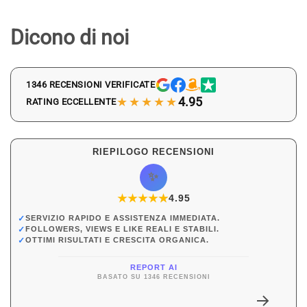
Dicono di noi
1346 RECENSIONI VERIFICATE
★★★★★
4.95
RATING ECCELLENTE
RIEPILOGO RECENSIONI
✨
★
★
★
★
★
★
4.95
✓
SERVIZIO RAPIDO E ASSISTENZA IMMEDIATA.
✓
FOLLOWERS, VIEWS E LIKE REALI E STABILI.
✓
OTTIMI RISULTATI E CRESCITA ORGANICA.
REPORT AI
BASATO SU 1346 RECENSIONI