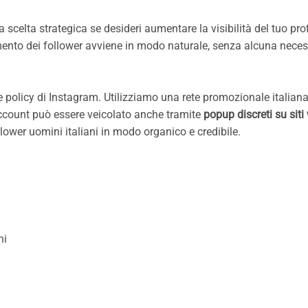
 scelta strategica se desideri aumentare la visibilità del tuo p
mento dei follower avviene in modo naturale, senza alcuna neces
le policy di Instagram. Utilizziamo una rete promozionale italia
uo account può essere veicolato anche tramite
popup discreti su siti
llower uomini italiani in modo organico e credibile.
ni