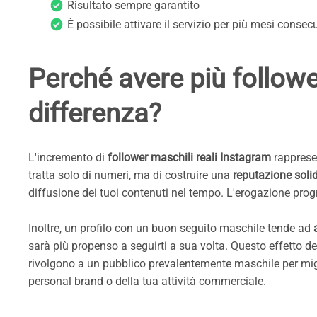
Risultato sempre garantito
È possibile attivare il servizio per più mesi consecu
Perché avere più follower
differenza?
L'incremento di
follower maschili reali Instagram
rappresen
tratta solo di numeri, ma di costruire una
reputazione soli
diffusione dei tuoi contenuti nel tempo. L'erogazione progres
Inoltre, un profilo con un buon seguito maschile tende ad
sarà più propenso a seguirti a sua volta. Questo effetto
rivolgono a un pubblico prevalentemente maschile per miglior
personal brand o della tua attività commerciale.