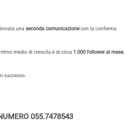
à inviata una
seconda comunicazione
con la conferma
 ritmo medio di crescita è di circa
1.000 follower al mese
,
on successo.
 NUMERO 055.7478543