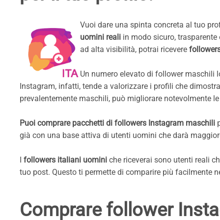
Vuoi dare una spinta concreta al tuo pro
uomini reali
in modo sicuro, trasparente e
ad alta visibilità, potrai ricevere
followers
Un numero elevato di follower maschili loc
Instagram, infatti, tende a valorizzare i profili che dimos
prevalentemente maschili, può migliorare notevolmente le p
Puoi comprare pacchetti di followers Instagram maschili
p
già con una base attiva di utenti uomini che darà maggiore 
I
followers italiani uomini
che riceverai sono utenti reali 
tuo post. Questo ti permette di comparire più facilmente nei
Comprare follower Insta