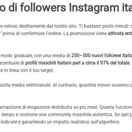
 di followers Instagram ita
veloce, direttamente dal nostro sito. Ti bastano pochi minuti: se
"
prima di confermare l'ordine. La promozione viene
attivata ent
in modo graduale, con una media di
250–500 nuovi follower itali
ercentuale di
profili maschili italiani pari a circa il 97% del totale
.
e in linea con il tuo target.
escita media settimanale. Al contrario, quantità minori avranno u
n'opzione di erogazione distribuita su più mesi. Questa funzion
 nel tempo e costruire una community maschile autentica. Se opti
indicate e garantendo un impatto realistico sull'algoritmo.