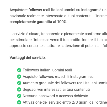
Acquistare
follower reali italiani uomini su Instagram
è una
nazionale realmente interessato ai tuoi contenuti. L'incre
completamente garantita al 100%.
Il servizio è sicuro, trasparente e pienamente conforme al
per stimolare l'interesse verso il tuo profilo. Inoltre, il t
approccio consente di attrarre l'attenzione di potenziali fo
Vantaggi del servizio:
Followers italiani uomini reali
Acquisto followers maschili Instagram reali
Aumento graduale dei followers reali italiani uomi
Seguaci veri interessati ai tuoi contenuti
Nessuna password o accesso richiesto
Attivazione del servizio entro 2/3 giorni dall'ordine