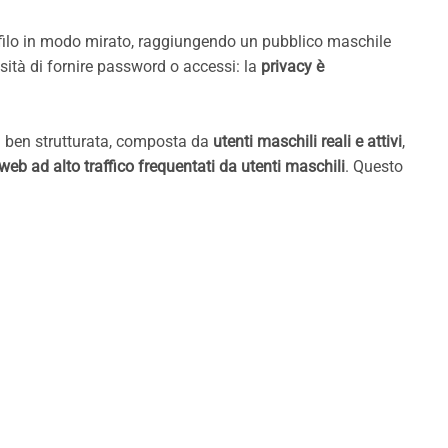
rofilo in modo mirato, raggiungendo un pubblico maschile
sità di fornire password o accessi: la
privacy è
na ben strutturata, composta da
utenti maschili reali e attivi
,
 web ad alto traffico frequentati da utenti maschili
. Questo