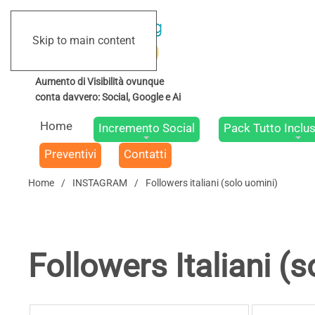
Skip to main content
Home
Incremento Social
Pack Tutto Inclus
Preventivi
Contatti
Home
INSTAGRAM
Followers italiani (solo uomini)
Followers Italiani (