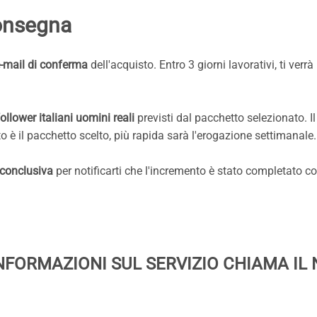
consegna
-mail di conferma
dell'acquisto. Entro 3 giorni lavorativi, ti verr
follower italiani uomini reali
previsti dal pacchetto selezionato. Il
o è il pacchetto scelto, più rapida sarà l'erogazione settimanale.
 conclusiva
per notificarti che l'incremento è stato completato c
NFORMAZIONI SUL SERVIZIO CHIAMA IL