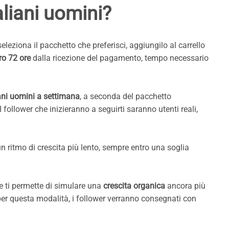
liani uomini?
leziona il pacchetto che preferisci, aggiungilo al carrello
ro 72 ore
dalla ricezione del pagamento, tempo necessario
ani uomini a settimana
, a seconda del pacchetto
 I follower che inizieranno a seguirti saranno utenti reali,
n ritmo di crescita più lento, sempre entro una soglia
e ti permette di simulare una
crescita organica
ancora più
 per questa modalità, i follower verranno consegnati con