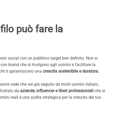
filo può fare la
o social con un pubblico target ben definito. Non si
con brand che si rivolgono agli uomini e facilitare la
volti ti garantiscono una
crescita sostenibile e duratura.
itatore vede che sei già seguito da molti uomini italiani,
sfruttato da
aziende, influencer e liberi professionisti
che si
ini reali è una scelta strategica per la crescita del tuo