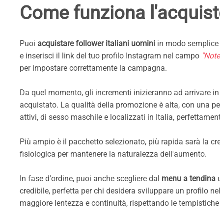
Come funziona l'acquisto
Puoi
acquistare follower italiani uomini
in modo semplice e 
e inserisci il link del tuo profilo Instagram nel campo
"Note
per impostare correttamente la campagna.
Da quel momento, gli incrementi inizieranno ad arrivare 
acquistato. La qualità della promozione è alta, con una p
attivi, di sesso maschile e localizzati in Italia, perfettament
Più ampio è il pacchetto selezionato, più rapida sarà la cr
fisiologica per mantenere la naturalezza dell'aumento.
In fase d'ordine, puoi anche scegliere dal
menu a tendina
u
credibile, perfetta per chi desidera sviluppare un profilo
maggiore lentezza e continuità, rispettando le tempistiche 