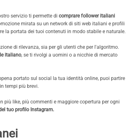
tro servizio ti permette di
comprare follower italiani
mozione mirata su un network di siti web italiani e profili
re la portata dei tuoi contenuti in modo stabile e naturale.
one di rilevanza, sia per gli utenti che per l'algoritmo.
e italiano
, se ti rivolgi a uomini o a nicchie di mercato
pena portato sul social la tua identità online, puoi partire
in tempi più brevi.
on più like, più commenti e maggiore copertura per ogni
del tuo profilo Instagram.
anei