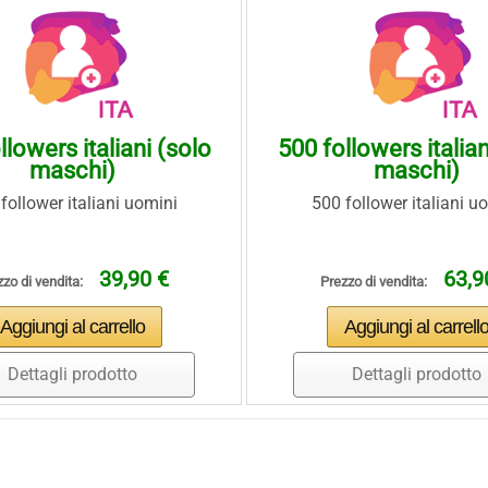
llowers italiani (solo
500 followers italian
maschi)
maschi)
follower italiani uomini
500 follower italiani u
39,90 €
63,9
zo di vendita:
Prezzo di vendita:
Dettagli prodotto
Dettagli prodotto