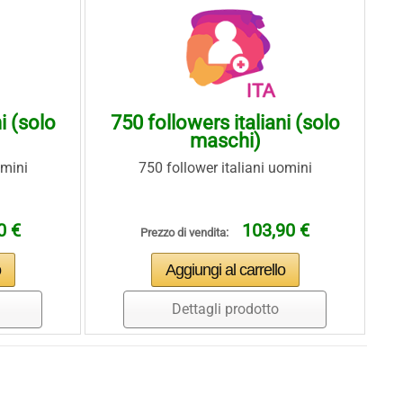
i (solo
750 followers italiani (solo
maschi)
omini
750 follower italiani uomini
0 €
103,90 €
Prezzo di vendita:
Dettagli prodotto