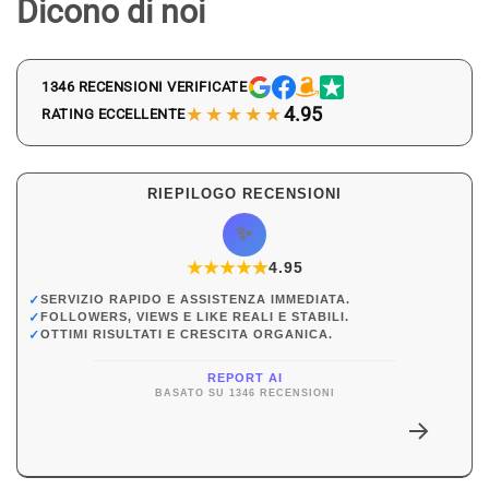
Dicono di noi
1346 RECENSIONI VERIFICATE
★★★★★
4.95
RATING ECCELLENTE
RIEPILOGO RECENSIONI
✨
★
★
★
★
★
★
4.95
✓
SERVIZIO RAPIDO E ASSISTENZA IMMEDIATA.
✓
FOLLOWERS, VIEWS E LIKE REALI E STABILI.
✓
OTTIMI RISULTATI E CRESCITA ORGANICA.
REPORT AI
BASATO SU 1346 RECENSIONI