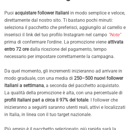
Puoi
acquistare follower italiani
in modo semplice e veloce,
direttamente dal nostro sito. Ti bastano pochi minuti:
seleziona il pacchetto che preferisci, aggiungilo al carrello e
inserisci il link del tuo profilo Instagram nel campo
"Note"
prima di confermare l’ordine. La promozione viene
attivata
entro 72 ore
dalla ricezione del pagamento, tempo
necessario per impostare correttamente la campagna.
Da quel momento, gli incrementi inizieranno ad arrivare in
modo graduale, con una media di
250–500 nuovi follower
italiani a settimana
, a seconda del pacchetto acquistato.
La qualità della promozione è alta, con una percentuale di
profili italiani pari a circa il 97% del totale
. I follower che
inizieranno a seguirti saranno utenti reali, attivi e localizzati
in Italia, in linea con il tuo target nazionale.
Più ampio è il pacchetto selezionato, più rapida sarà la