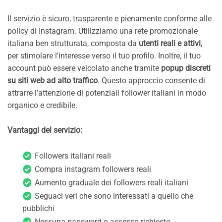
Il servizio è sicuro, trasparente e pienamente conforme alle
policy di Instagram. Utilizziamo una rete promozionale
italiana ben strutturata, composta da
utenti reali e attivi
,
per stimolare l’interesse verso il tuo profilo. Inoltre, il tuo
account può essere veicolato anche tramite
popup discreti
su siti web ad alto traffico
. Questo approccio consente di
attrarre l’attenzione di potenziali follower italiani in modo
organico e credibile.
Vantaggi del servizio:
Followers italiani reali
Compra instagram followers reali
Aumento graduale dei followers reali italiani
Seguaci veri che sono interessati a quello che
pubblichi
Nessuna password o accesso richiesto