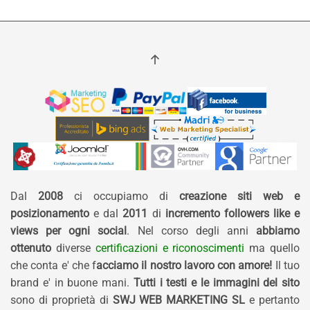
Dal
2008
ci occupiamo di
creazione siti web e
posizionamento
e dal
2011
di
incremento followers like e
views per ogni social
. Nel corso degli anni
abbiamo
ottenuto
diverse
certificazioni e riconoscimenti
ma quello
che conta e' che f
acciamo il nostro lavoro con amore!
Il tuo
brand e' in buone mani.
Tutti i testi e le immagini del sito
sono di proprietà di
SWJ WEB MARKETING SL
e pertanto