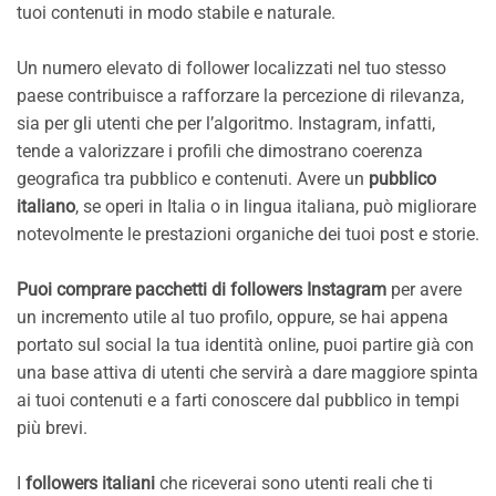
tuoi contenuti in modo stabile e naturale.
Un numero elevato di follower localizzati nel tuo stesso
paese contribuisce a rafforzare la percezione di rilevanza,
sia per gli utenti che per l’algoritmo. Instagram, infatti,
tende a valorizzare i profili che dimostrano coerenza
geografica tra pubblico e contenuti. Avere un
pubblico
italiano
, se operi in Italia o in lingua italiana, può migliorare
notevolmente le prestazioni organiche dei tuoi post e storie.
Puoi comprare
pacchetti
di followers I
nstagram
per avere
un incremento utile al tuo profilo, oppure, se hai appena
portato sul social la tua identità online, puoi partire già con
una base attiva di utenti che servirà a dare maggiore spinta
ai tuoi contenuti e a farti conoscere dal pubblico in tempi
più brevi.
I
follower
s
italiani
che riceverai sono utenti reali che ti