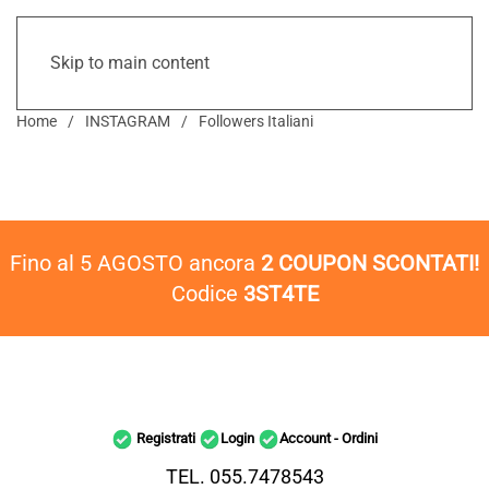
Skip to main content
Home
INSTAGRAM
Followers Italiani
Fino al 5 AGOSTO ancora
2 COUPON SCONTATI!
Codice
3ST4TE
Registrati
Login
Account - Ordini
TEL. 055.7478543