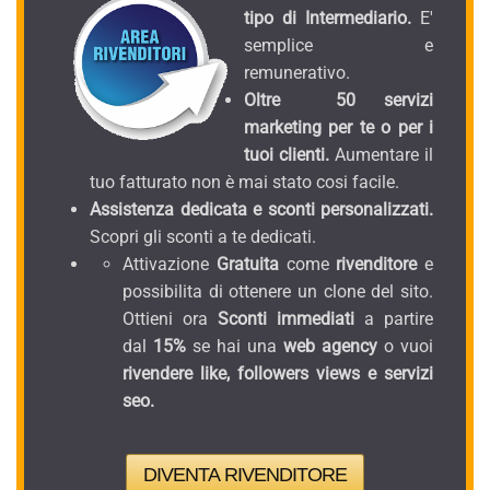
tipo di Intermediario.
E'
semplice e
remunerativo.
Oltre 50 servizi
marketing per te o per i
tuoi clienti.
Aumentare il
tuo fatturato non è mai stato cosi facile.
Assistenza dedicata e sconti personalizzati.
Scopri gli sconti a te dedicati.
Attivazione
Gratuita
come
rivenditore
e
possibilita di ottenere un clone del sito.
Ottieni ora
Sconti immediati
a partire
dal
15%
se hai una
web agency
o vuoi
rivendere like, followers views e servizi
seo.
DIVENTA RIVENDITORE