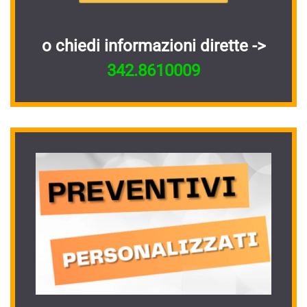
o chiedi informazioni dirette ->
342.8610009