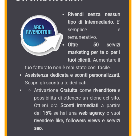
Rivendi senza nessun
tipo di Intermediario.
E'
semplice e
remunerativo.
Oltre 50 servizi
marketing per te o per i
tuoi clienti.
Aumentare il
tuo fatturato non è mai stato cosi facile.
Assistenza dedicata e sconti personalizzati.
Scopri gli sconti a te dedicati.
Attivazione
Gratuita
come
rivenditore
e
possibilita di ottenere un clone del sito.
Ottieni ora
Sconti immediati
a partire
dal
15%
se hai una
web agency
o vuoi
rivendere like, followers views e servizi
seo.