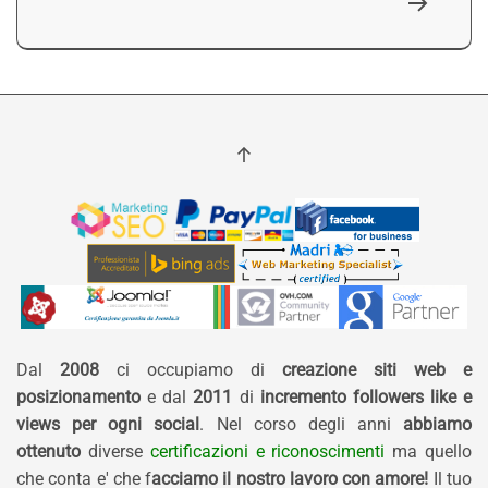
Dal
2008
ci occupiamo di
creazione siti web e
posizionamento
e dal
2011
di
incremento followers like e
views per ogni social
. Nel corso degli anni
abbiamo
ottenuto
diverse
certificazioni e riconoscimenti
ma quello
che conta e' che f
acciamo il nostro lavoro con amore!
Il tuo