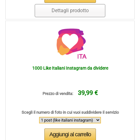
Dettagli prodotto
1000 Like Italiani Instagram da dividere
39,99 €
Prezzo di vendita:
Scegli il numero di foto in cui vuoi suddividere il servizio