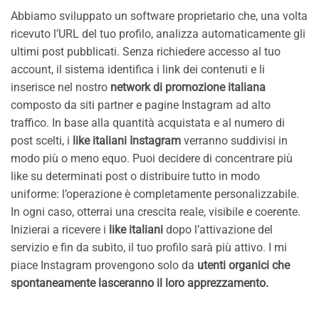
Abbiamo sviluppato un software proprietario che, una volta
ricevuto l’URL del tuo profilo, analizza automaticamente gli
ultimi post pubblicati. Senza richiedere accesso al tuo
account, il sistema identifica i link dei contenuti e li
inserisce nel nostro
network di promozione italiana
composto da siti partner e pagine Instagram ad alto
traffico. In base alla quantità acquistata e al numero di
post scelti, i
like italiani Instagram
verranno suddivisi in
modo più o meno equo. Puoi decidere di concentrare più
like su determinati post o distribuire tutto in modo
uniforme: l’operazione è completamente personalizzabile.
In ogni caso, otterrai una crescita reale, visibile e coerente.
Inizierai a ricevere i
like italiani
dopo l’attivazione del
servizio e fin da subito, il tuo profilo sarà più attivo. I mi
piace Instagram provengono solo da
utenti organici che
spontaneamente lasceranno il loro apprezzamento.