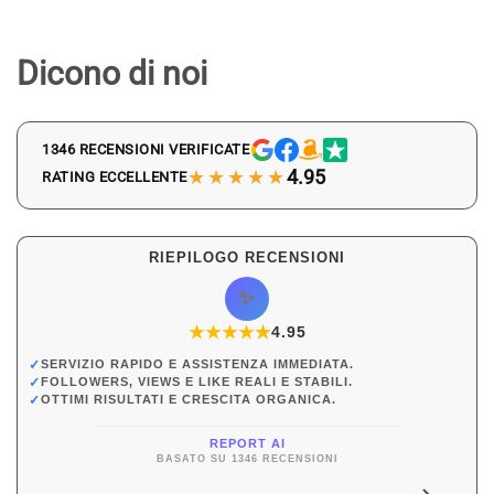
Dicono di noi
1346 RECENSIONI VERIFICATE
★★★★★
4.95
RATING ECCELLENTE
RIEPILOGO RECENSIONI
✨
★
★
★
★
★
★
4.95
✓
SERVIZIO RAPIDO E ASSISTENZA IMMEDIATA.
✓
FOLLOWERS, VIEWS E LIKE REALI E STABILI.
✓
OTTIMI RISULTATI E CRESCITA ORGANICA.
REPORT AI
BASATO SU 1346 RECENSIONI