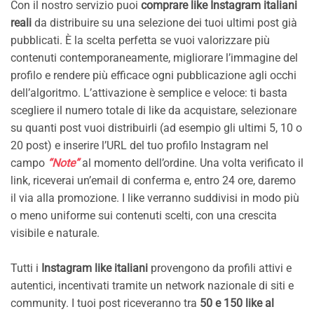
Con il nostro servizio puoi
comprare like Instagram italiani
reali
da distribuire su una selezione dei tuoi ultimi post già
pubblicati. È la scelta perfetta se vuoi valorizzare più
contenuti contemporaneamente, migliorare l’immagine del
profilo e rendere più efficace ogni pubblicazione agli occhi
dell’algoritmo. L’attivazione è semplice e veloce: ti basta
scegliere il numero totale di like da acquistare, selezionare
su quanti post vuoi distribuirli (ad esempio gli ultimi 5, 10 o
20 post) e inserire l’URL del tuo profilo Instagram nel
campo
“Note”
al momento dell’ordine. Una volta verificato il
link, riceverai un’email di conferma e, entro 24 ore, daremo
il via alla promozione. I like verranno suddivisi in modo più
o meno uniforme sui contenuti scelti, con una crescita
visibile e naturale.
Tutti i
Instagram like italiani
provengono da profili attivi e
autentici, incentivati tramite un network nazionale di siti e
community. I tuoi post riceveranno tra
50 e 150 like al