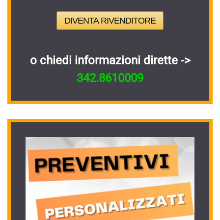
DIVENTA RIVENDITORE
o chiedi informazioni dirette ->
342.8610009