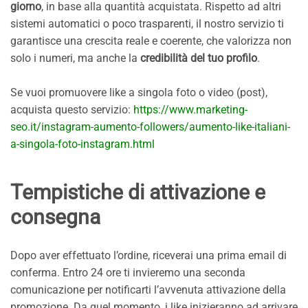
giorno
, in base alla quantità acquistata. Rispetto ad altri
sistemi automatici o poco trasparenti, il nostro servizio ti
garantisce una crescita reale e coerente, che valorizza non
solo i numeri, ma anche la
credibilità del tuo profilo
.
Se vuoi promuovere like a singola foto o video (post),
acquista questo servizio:
https://www.marketing-
seo.it/instagram-aumento-followers/aumento-like-italiani-
a-singola-foto-instagram.html
Tempistiche di attivazione e
consegna
Dopo aver effettuato l’ordine, riceverai una prima email di
conferma. Entro 24 ore ti invieremo una seconda
comunicazione per notificarti l’avvenuta attivazione della
promozione. Da quel momento, i like inizieranno ad arrivare