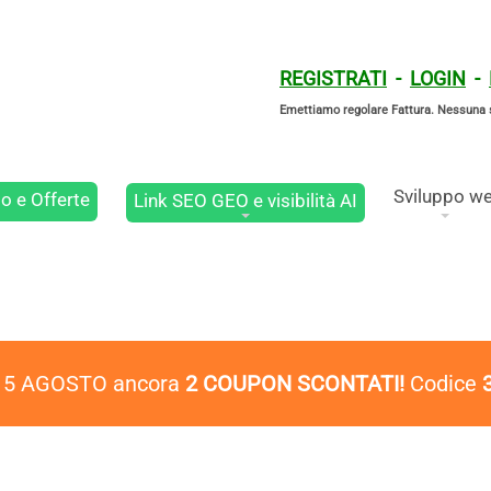
REGISTRATI
-
LOGIN
-
Emettiamo regolare Fattura. Nessuna 
Sviluppo w
o e Offerte
Link SEO GEO e visibilità AI
l 5 AGOSTO ancora
2 COUPON SCONTATI!
Codice