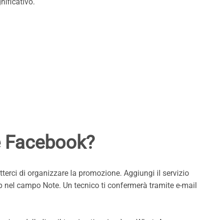
nificativo.
ve Facebook?
erci di organizzare la promozione. Aggiungi il servizio
sApp nel campo Note. Un tecnico ti confermerà tramite e-mail