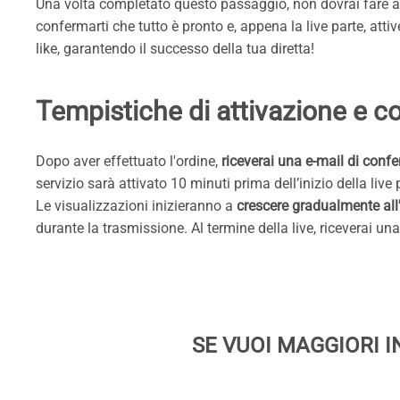
Una volta completato questo passaggio, non dovrai fare altr
confermarti che tutto è pronto e, appena la live parte, att
like, garantendo il successo della tua diretta!
Tempistiche di attivazione e 
Dopo aver effettuato l'ordine,
riceverai una e-mail di confe
servizio sarà attivato 10 minuti prima dell’inizio della li
Le visualizzazioni inizieranno a
crescere gradualmente all'
durante la trasmissione. Al termine della live, riceverai un
SE VUOI MAGGIORI I