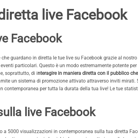
iretta live Facebook
live Facebook
che guardano in diretta le tue live su Facebook grazie al nostro
i eventi particolari. Questo è un modo estremamente potente per
e, soprattutto, di i
nteragire in maniera diretta con il pubblico ch
mite un sistema di promozione attivato attraverso inviti mirati. 
 contemporanea per tutta la durata della tua live! Le tue stati
sulla live Facebook
ino a 5000 visualizzazioni in contemporanea sulla tua diretta Fac