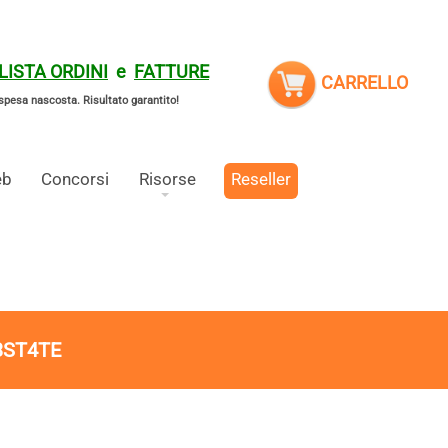
LISTA ORDINI
e
FATTURE
CARRELLO
spesa nascosta.
Risultato garantito!
eb
Concorsi
Risorse
Reseller
3ST4TE