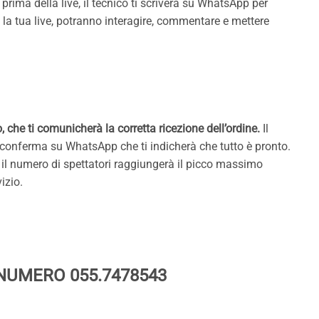
prima della live, il tecnico ti scriverà su WhatsApp per
e la tua live, potranno interagire, commentare e mettere
che ti comunicherà la corretta ricezione dell’ordine.
Il
di conferma su WhatsApp che ti indicherà che tutto è pronto.
e il numero di spettatori raggiungerà il picco massimo
izio.
 NUMERO 055.7478543