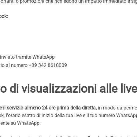
portanti o promozioni che richiedono un impatto immediato e sig
ook:
 inviato tramite WhatsApp
rvizio al numero +39 342 8610009
di visualizzazioni alle li
 il servizio almeno 24 ore prima della diretta,
in modo da permett
ok, l'orario esatto di inizio della tua live e il tuo numero What
amente su WhatsApp.