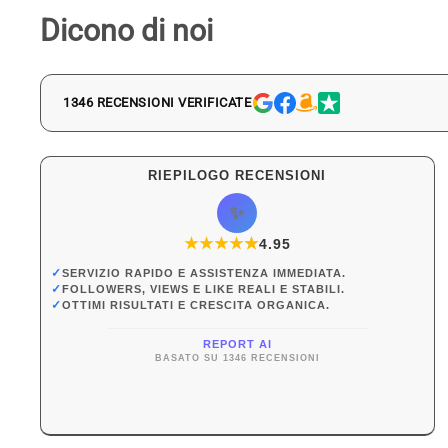
Dicono di noi
1346 RECENSIONI VERIFICATE
RIEPILOGO RECENSIONI
✨
★
★
★
★
★
★
4.95
✓
SERVIZIO RAPIDO E ASSISTENZA IMMEDIATA.
✓
FOLLOWERS, VIEWS E LIKE REALI E STABILI.
✓
OTTIMI RISULTATI E CRESCITA ORGANICA.
REPORT AI
BASATO SU 1346 RECENSIONI