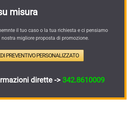
su misura
mnte il tuo caso o la tua richiesta e ci pensiamo
a nostra migliore proposta di promozione.
EDI PREVENTIVO PERSONALIZZATO
ormazioni dirette ->
342.8610009