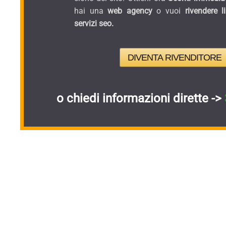
hai una
web agency
o vuoi
rivendere l
servizi seo.
DIVENTA RIVENDITORE
o chiedi informazioni dirette ->