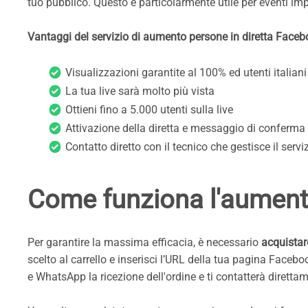
tuo pubblico. Questo è particolarmente utile per eventi im
Vantaggi del servizio di aumento persone in diretta Faceb
Visualizzazioni garantite al 100% ed utenti italiani
La tua live sarà molto più vista
Ottieni fino a 5.000 utenti sulla live
Attivazione della diretta e messaggio di conferma
Contatto diretto con il tecnico che gestisce il se
Come funziona l'aumento 
Per garantire la massima efficacia, è necessario
acquistare
scelto al carrello e inserisci l’URL della tua pagina Facebo
e WhatsApp la ricezione dell'ordine e ti contatterà dirett