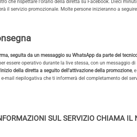
o che rispettare l'orario della diretta su Facebook. Dieci minuti 
iverà il servizio promozionale. Molte persone inizieranno a seguir
consegna
rma, seguita da un messaggio su WhatsApp da parte del tecnico, 
ve per essere operativo durante la live stessa, con un messaggio 
inizio della diretta a seguito dell'attivazione della promozione
, 
a e-mail riepilogativa che ti informerà del completamento del serv
NFORMAZIONI SUL SERVIZIO CHIAMA IL