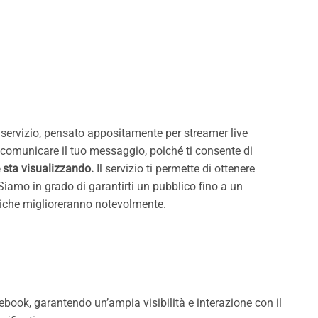
 servizio, pensato appositamente per streamer live
 comunicare il tuo messaggio, poiché ti consente di
e sta visualizzando.
Il servizio ti permette di ottenere
Siamo in grado di garantirti un pubblico fino a un
stiche miglioreranno notevolmente.
ebook, garantendo un’ampia visibilità e interazione con il