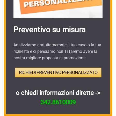
Preventivo su misura
Analizziamo gratuitamemnte il tuo caso o la tua
richiesta e ci pensiamo noi! Ti faremo avere la
nostra migliore proposta di promozione.
RICHIEDI PREVENTIVO PERSONALIZZATO
o chiedi informazioni dirette ->
342.8610009