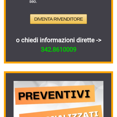
seo.
DIVENTA RIVENDITORE
o chiedi informazioni dirette ->
342.8610009