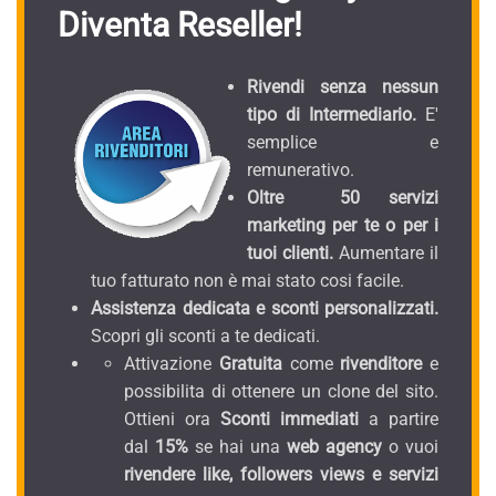
Diventa Reseller!
Rivendi senza nessun
tipo di Intermediario.
E'
semplice e
remunerativo.
Oltre 50 servizi
marketing per te o per i
tuoi clienti.
Aumentare il
tuo fatturato non è mai stato cosi facile.
Assistenza dedicata e sconti personalizzati.
Scopri gli sconti a te dedicati.
Attivazione
Gratuita
come
rivenditore
e
possibilita di ottenere un clone del sito.
Ottieni ora
Sconti immediati
a partire
dal
15%
se hai una
web agency
o vuoi
rivendere like, followers views e servizi