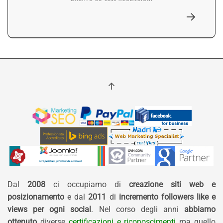
Dal
2008
ci occupiamo di
creazione siti web e
posizionamento
e dal
2011
di
incremento followers like e
views per ogni social
. Nel corso degli anni
abbiamo
ottenuto
diverse
certificazioni e riconoscimenti
ma quello