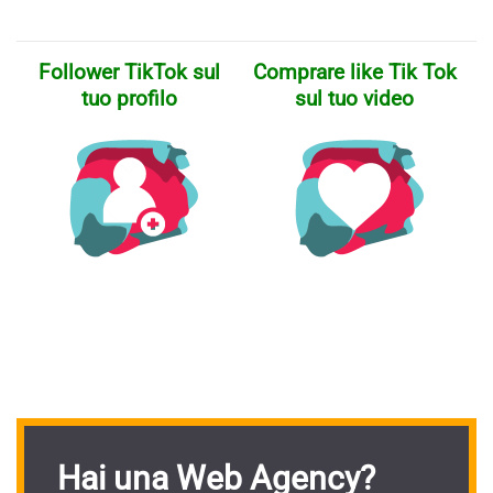
Follower TikTok sul
Comprare like Tik Tok
tuo profilo
sul tuo video
Hai una Web Agency?