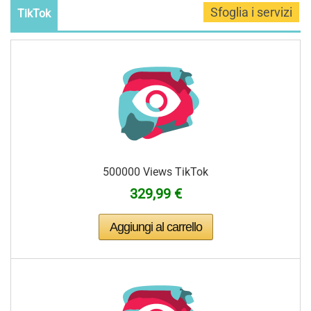
TikTok
500000 Views TikTok
329,99 €