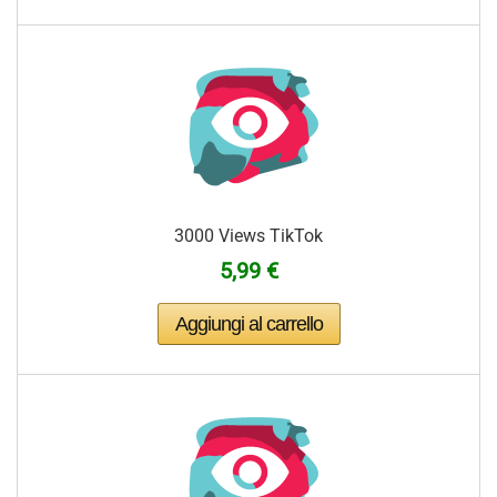
3000 Views TikTok
5,99 €