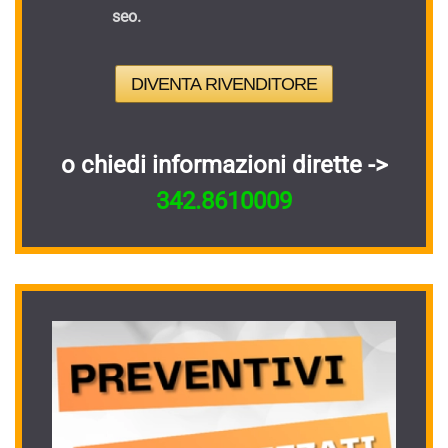
seo.
DIVENTA RIVENDITORE
o chiedi informazioni dirette ->
342.8610009