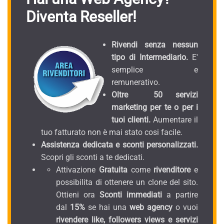
Diventa Reseller!
Rivendi senza nessun
tipo di Intermediario.
E'
semplice e
remunerativo.
Oltre 50 servizi
marketing per te o per i
tuoi clienti.
Aumentare il
tuo fatturato non è mai stato cosi facile.
Assistenza dedicata e sconti personalizzati.
Scopri gli sconti a te dedicati.
Attivazione
Gratuita
come
rivenditore
e
possibilita di ottenere un clone del sito.
Ottieni ora
Sconti immediati
a partire
dal
15%
se hai una
web agency
o vuoi
rivendere like, followers views e servizi