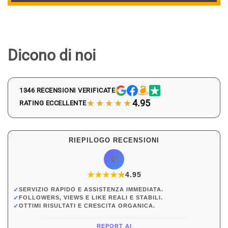
Dicono di noi
1346 RECENSIONI VERIFICATE
★★★★★
4.95
RATING ECCELLENTE
RIEPILOGO RECENSIONI
✨
★
★
★
★
★
★
4.95
✓
SERVIZIO RAPIDO E ASSISTENZA IMMEDIATA.
✓
FOLLOWERS, VIEWS E LIKE REALI E STABILI.
✓
OTTIMI RISULTATI E CRESCITA ORGANICA.
REPORT AI