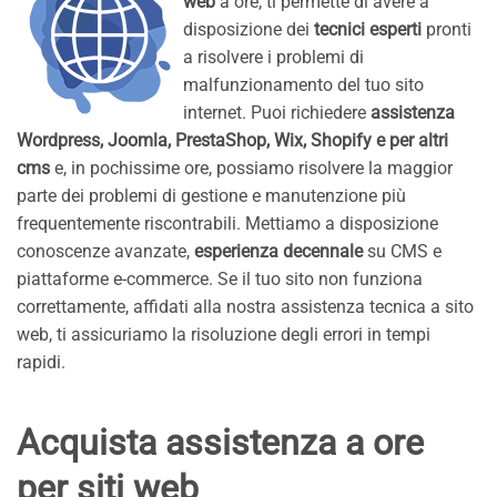
web
a ore, ti permette di avere a
disposizione dei
tecnici esperti
pronti
a risolvere i problemi di
malfunzionamento del tuo sito
internet. Puoi richiedere
assistenza
Wordpress, Joomla, PrestaShop, Wix, Shopify e per altri
cms
e, in pochissime ore, possiamo risolvere la maggior
parte dei problemi di gestione e manutenzione più
frequentemente riscontrabili. Mettiamo a disposizione
conoscenze avanzate,
esperienza decennale
su CMS e
piattaforme e-commerce. Se il tuo sito non funziona
correttamente, affidati alla nostra assistenza tecnica a sito
web, ti assicuriamo la risoluzione degli errori in tempi
rapidi.
Acquista assistenza a ore
per siti web