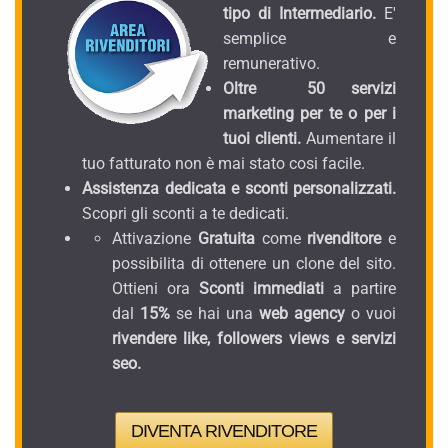
tipo di Intermediario.
E'
semplice e
remunerativo.
Oltre 50 servizi
marketing per te o per i
tuoi clienti.
Aumentare il
tuo fatturato non è mai stato cosi facile.
Assistenza dedicata e sconti personalizzati.
Scopri gli sconti a te dedicati.
Attivazione
Gratuita
come
rivenditore
e
possibilita di ottenere un clone del sito.
Ottieni ora
Sconti immediati
a partire
dal
15%
se hai una
web agency
o vuoi
rivendere like, followers views e servizi
seo.
DIVENTA RIVENDITORE