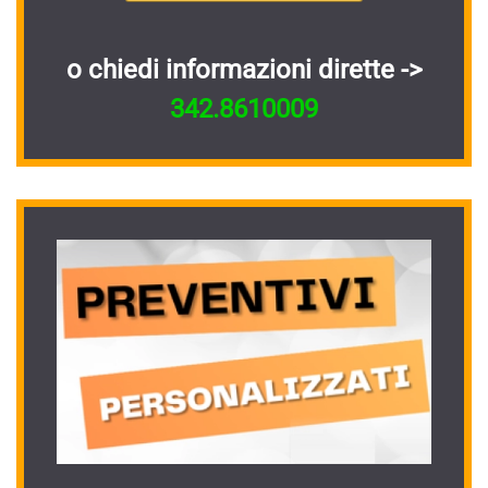
o chiedi informazioni dirette ->
342.8610009