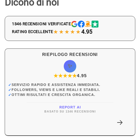
Dicono di noi
1346 RECENSIONI VERIFICATE
★★★★★
4.95
RATING ECCELLENTE
RIEPILOGO RECENSIONI
✨
★
★
★
★
★
★
4.95
✓
SERVIZIO RAPIDO E ASSISTENZA IMMEDIATA.
✓
FOLLOWERS, VIEWS E LIKE REALI E STABILI.
✓
OTTIMI RISULTATI E CRESCITA ORGANICA.
REPORT AI
BASATO SU 1346 RECENSIONI