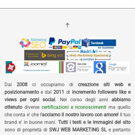
Dal
2008
ci occupiamo di
creazione siti web e
posizionamento
e dal
2011
di
incremento followers like e
views per ogni social
. Nel corso degli anni
abbiamo
ottenuto
diverse
certificazioni e riconoscimenti
ma quello
che conta e' che f
acciamo il nostro lavoro con amore!
Il tuo
brand e' in buone mani.
Tutti i testi e le immagini del sito
sono di proprietà di
SWJ WEB MARKETING SL
e pertanto