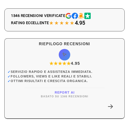
1346 RECENSIONI VERIFICATE
★★★★★
4.95
RATING ECCELLENTE
RIEPILOGO RECENSIONI
✨
★
★
★
★
★
★
4.95
✓
SERVIZIO RAPIDO E ASSISTENZA IMMEDIATA.
✓
FOLLOWERS, VIEWS E LIKE REALI E STABILI.
✓
OTTIMI RISULTATI E CRESCITA ORGANICA.
REPORT AI
BASATO SU 1346 RECENSIONI