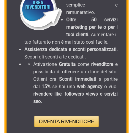
semplice e
remunerativo.
Oltre 50 servizi
marketing per te o per i
tuoi clienti.
Aumentare il
tuo fatturato non è mai stato cosi facile.
Assistenza dedicata e sconti personalizzati.
Scopri gli sconti a te dedicati.
Attivazione
Gratuita
come
rivenditore
e
possibilita di ottenere un clone del sito.
Ottieni ora
Sconti immediati
a partire
dal
15%
se hai una
web agency
o vuoi
rivendere like, followers views e servizi
seo.
DIVENTA RIVENDITORE