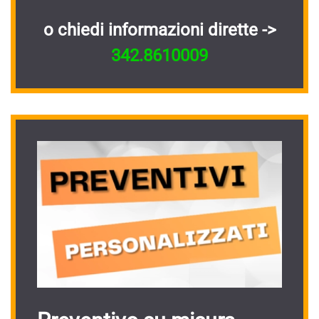
o chiedi informazioni dirette ->
342.8610009