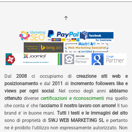
Dal
2008
ci occupiamo di
creazione siti web e
posizionamento
e dal
2011
di
incremento followers like e
views per ogni social
. Nel corso degli anni
abbiamo
ottenuto
diverse
certificazioni e riconoscimenti
ma quello
che conta e' che f
acciamo il nostro lavoro con amore!
Il tuo
brand e' in buone mani.
Tutti i testi e le immagini del sito
sono di proprietà di
SWJ WEB MARKETING SL
e pertanto
ne è proibito l'utilizzo non espressamente autorizzato. Non