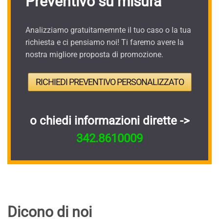
Preventivo su misura
Analizziamo gratuitamemnte il tuo caso o la tua
richiesta e ci pensiamo noi! Ti faremo avere la
nostra migliore proposta di promozione.
RICHIEDI PREVENTIVO PERSONALIZZATO
o chiedi informazioni dirette ->
342.8610009
Dicono di noi