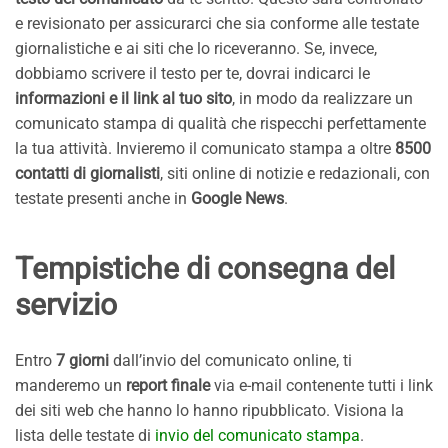
e revisionato per assicurarci che sia conforme alle testate
giornalistiche e ai siti che lo riceveranno. Se, invece,
dobbiamo scrivere il testo per te, dovrai indicarci le
informazioni e il link al tuo sito
, in modo da realizzare un
comunicato stampa di qualità che rispecchi perfettamente
la tua attività. Invieremo il comunicato stampa a oltre
8500
contatti di giornalisti
, siti online di notizie e redazionali, con
testate presenti anche in
Google News
.
Tempistiche di consegna del
servizio
Entro
7 giorni
dall’invio del comunicato online, ti
manderemo un
report finale
via e-mail contenente tutti i link
dei siti web che hanno lo hanno ripubblicato. Visiona la
lista delle testate di
invio del comunicato stampa
.