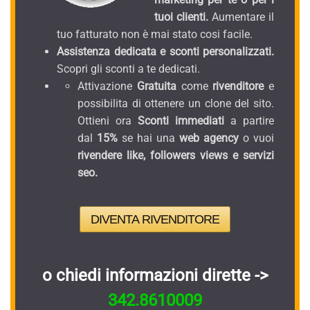
tuoi clienti.
Aumentare il
tuo fatturato non è mai stato cosi facile.
Assistenza dedicata e sconti personalizzati.
Scopri gli sconti a te dedicati.
Attivazione
Gratuita
come
rivenditore
e
possibilita di ottenere un clone del sito.
Ottieni ora
Sconti immediati
a partire
dal
15%
se hai una
web agency
o vuoi
rivendere like, followers views e servizi
seo.
DIVENTA RIVENDITORE
o chiedi informazioni dirette ->
342.8610009