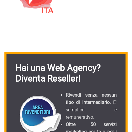
Hai una Web Agency?
Diventa Reseller!
Rivendi senza nessun
tipo di Intermediario.
E'
semplice e
remunerativo.
Oltre 50 servizi
marketing per te o per i