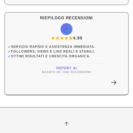
RIEPILOGO RECENSIONI
✨
★
★
★
★
★
★
4.95
✓
SERVIZIO RAPIDO E ASSISTENZA IMMEDIATA.
✓
FOLLOWERS, VIEWS E LIKE REALI E STABILI.
✓
OTTIMI RISULTATI E CRESCITA ORGANICA.
REPORT AI
BASATO SU 1346 RECENSIONI