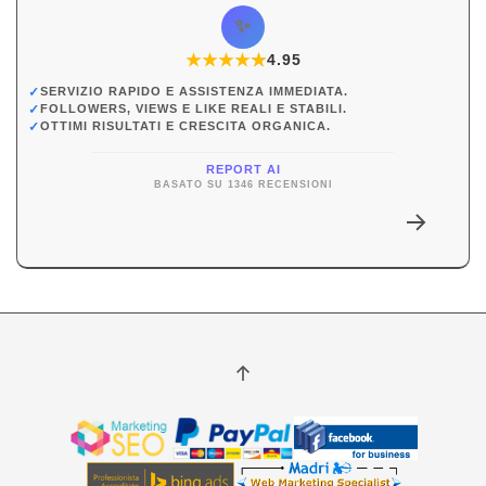
✨
★
★
★
★
★
★
4.95
✓
SERVIZIO RAPIDO E ASSISTENZA IMMEDIATA.
✓
FOLLOWERS, VIEWS E LIKE REALI E STABILI.
✓
OTTIMI RISULTATI E CRESCITA ORGANICA.
REPORT AI
BASATO SU 1346 RECENSIONI