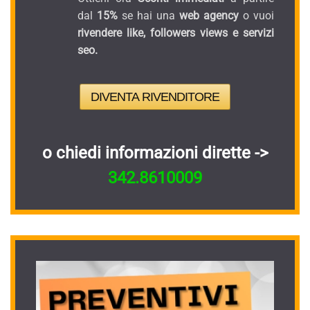
dal
15%
se hai una
web agency
o vuoi
rivendere like, followers views e servizi
seo.
DIVENTA RIVENDITORE
o chiedi informazioni dirette ->
342.8610009