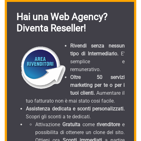
Hai una Web Agency?
Diventa Reseller!
Rivendi senza nessun
tipo di Intermediario.
E'
semplice e
remunerativo.
Oltre 50 servizi
marketing per te o per i
tuoi clienti.
Aumentare il
tuo fatturato non è mai stato cosi facile.
Assistenza dedicata e sconti personalizzati.
Scopri gli sconti a te dedicati.
Attivazione
Gratuita
come
rivenditore
e
possibilita di ottenere un clone del sito.
Ottieni ora
Sconti immediati
a partire