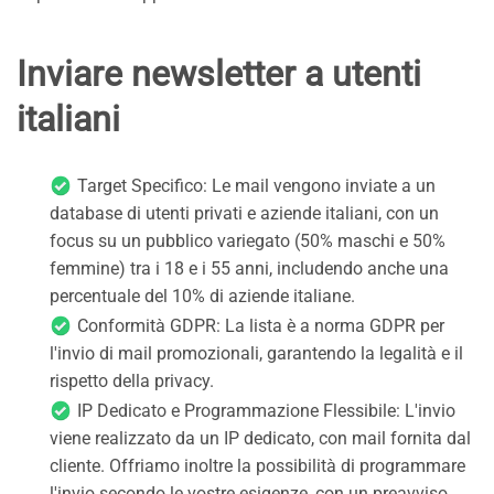
Inviare newsletter a utenti
italiani
Target Specifico: Le mail vengono inviate a un
database di utenti privati e aziende italiani, con un
focus su un pubblico variegato (50% maschi e 50%
femmine) tra i 18 e i 55 anni, includendo anche una
percentuale del 10% di aziende italiane.
Conformità GDPR: La lista è a norma GDPR per
l'invio di mail promozionali, garantendo la legalità e il
rispetto della privacy.
IP Dedicato e Programmazione Flessibile: L'invio
viene realizzato da un IP dedicato, con mail fornita dal
cliente. Offriamo inoltre la possibilità di programmare
l'invio secondo le vostre esigenze, con un preavviso