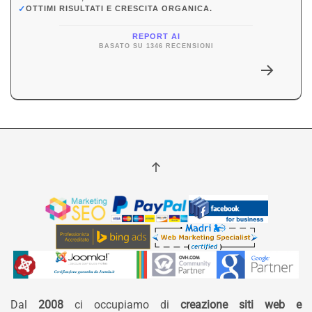
✓
OTTIMI RISULTATI E CRESCITA ORGANICA.
REPORT AI
BASATO SU 1346 RECENSIONI
Dal
2008
ci occupiamo di
creazione siti web e