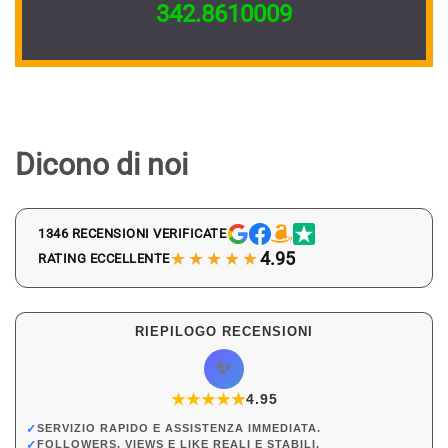
342.8610009
Dicono di noi
1346 RECENSIONI VERIFICATE
★★★★★
4.95
RATING ECCELLENTE
RIEPILOGO RECENSIONI
✨
★
★
★
★
★
★
4.95
✓
SERVIZIO RAPIDO E ASSISTENZA IMMEDIATA.
✓
FOLLOWERS, VIEWS E LIKE REALI E STABILI.