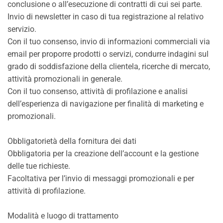
conclusione o all’esecuzione di contratti di cui sei parte.
Invio di newsletter in caso di tua registrazione al relativo
servizio.
Con il tuo consenso, invio di informazioni commerciali via
email per proporre prodotti o servizi, condurre indagini sul
grado di soddisfazione della clientela, ricerche di mercato,
attività promozionali in generale.
Con il tuo consenso, attività di profilazione e analisi
dell’esperienza di navigazione per finalità di marketing e
promozionali.
Obbligatorietà della fornitura dei dati
Obbligatoria per la creazione dell’account e la gestione
delle tue richieste.
Facoltativa per l’invio di messaggi promozionali e per
attività di profilazione.
Modalità e luogo di trattamento