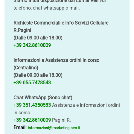
Siamo a tua disposizione dal Lun al Ven
via
telefono, chat whatsapp o mail.
Richieste Commerciali e Info Servizi Cellulare
R.Pagini
(Dalle 09.00 alle 18.00)
+39 342.8610009
Informazioni e Assistenza ordini in corso
(Centralino)
(Dalle 09.00 alle 18.00)
+39 055.7478543
Chat WhatsApp (Sono chat)
+39 351.4350533
Assistenza e Informazioni ordini
in corso
+39 342.8610009
Pagini R.
Email:
informazioni@marketing-seo.it