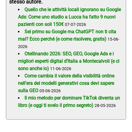
stesso autore.
Quello che le attività locali ignorano su Google
Ads: Come uno studio a Lucca ha fatto 9 nuovi
pazienti con soli 150€
07-07-2026
Sei primo su Google ma ChatGPT non ti cita
mai? Ecco perché (e come risolvere, gratis)
15-06-
2026
Otellinando 2026: SEO, GEO, Google Ads e i
migliori esperti digital d'Italia a Montecalvoli (e ci
sono anche io)
11-06-2026
Come cambia il valore della visibilità online
nell'era dei modelli generativi cosa devi sapere
sulla GEO
05-06-2026
Il mio metodo per dominare TikTok diventa un
libro (e oggi ti svelo il primo segreto)
28-05-2026