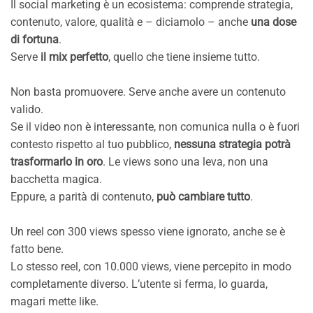
Il social marketing è un ecosistema: comprende strategia,
contenuto, valore, qualità e – diciamolo – anche
una dose
di fortuna
.
Serve
il mix perfetto
, quello che tiene insieme tutto.
Non basta promuovere. Serve anche avere un contenuto
valido.
Se il video non è interessante, non comunica nulla o è fuori
contesto rispetto al tuo pubblico,
nessuna strategia potrà
trasformarlo in oro
. Le views sono una leva, non una
bacchetta magica.
Eppure, a parità di contenuto,
può cambiare tutto
.
Un reel con 300 views spesso viene ignorato, anche se è
fatto bene.
Lo stesso reel, con 10.000 views, viene percepito in modo
completamente diverso. L’utente si ferma, lo guarda,
magari mette like.