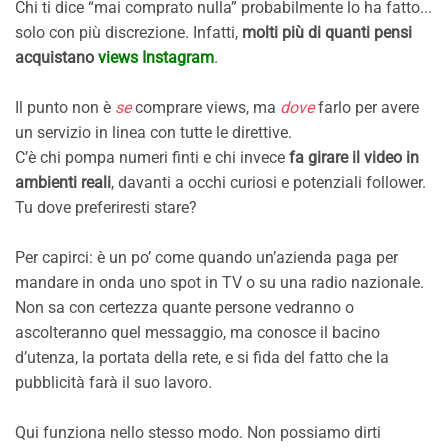
Chi ti dice “mai comprato nulla” probabilmente lo ha fatto...
solo con più discrezione. Infatti,
molti più di quanti pensi
acquistano
views Instagram
.
Il punto non è
se
comprare views, ma
dove
farlo per avere
un servizio in linea con tutte le direttive.
C’è chi pompa numeri finti e chi invece
fa girare il video in
ambienti reali
, davanti a occhi curiosi e potenziali follower.
Tu dove preferiresti stare?
Per capirci: è un po’ come quando un’azienda paga per
mandare in onda uno spot in TV o su una radio nazionale.
Non sa con certezza quante persone vedranno o
ascolteranno quel messaggio, ma conosce il bacino
d’utenza, la portata della rete, e si fida del fatto che la
pubblicità farà il suo lavoro.
Qui funziona nello stesso modo. Non possiamo dirti