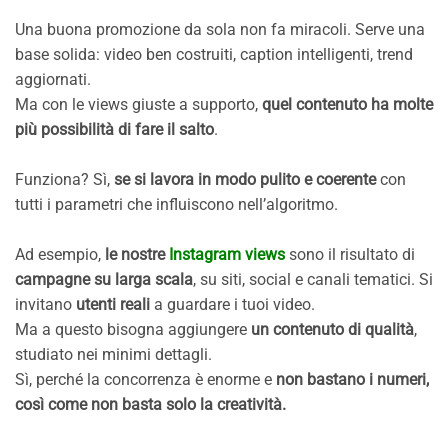
Una buona promozione da sola non fa miracoli. Serve una
base solida: video ben costruiti, caption intelligenti, trend
aggiornati.
Ma con le views giuste a supporto,
quel contenuto ha molte
più possibilità di fare il salto
.
Funziona? Sì,
se si lavora in modo pulito e coerente
con
tutti i parametri che influiscono nell’algoritmo.
Ad esempio,
le nostre
Instagram views
sono il risultato di
campagne su larga scala
, su siti, social e canali tematici. Si
invitano
utenti reali
a guardare i tuoi video.
Ma a questo bisogna aggiungere
un contenuto di qualità
,
studiato nei minimi dettagli.
Sì, perché la concorrenza è enorme e
non bastano i numeri,
così come non basta solo la creatività.