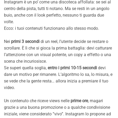
Instagram è un po’ come una discoteca affollata: se sei al
centro della pista, tutti ti notano. Ma se resti in un angolo
buio, anche con il look perfetto, nessuno ti guarda due
volte.
Ecco: i tuoi contenuti funzionano allo stesso modo.
Nei
primi 3 secondi
di un reel, l’utente decide se restare o
scrollare. È lì che si gioca la prima battaglia: devi catturare
l’attenzione con un visual potente, un copy a effetto o una
scena che incuriosisce.
Se superi quella soglia,
entro i primi 10-15 secondi
devi
dare un motivo per rimanere. L’algoritmo lo sa, lo misura, e
se vede che la gente resta… allora inizia a premiare il tuo
video.
Un contenuto che riceve views nelle
prime ore
, magari
grazie a una buona promozione o a qualche condivisione
iniziale, viene considerato “vivo”. Instagram lo propone ad