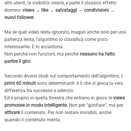
altri utenti, la visibilità cresce, e parte il classico effetto
domino:
views → like → salvataggi → condivisioni →
nuovi follower
.
Ma se quel video resta ignorato, magari anche solo per una
partenza lenta, l’algoritmo lo classifica come poco
interessante. E lo accantona.
Non perché non funzioni, ma perché
nessuno ha fatto
partire il giro.
Secondo diversi studi sul comportamento dell’algoritmo,
i
primi 60 minuti
sono determinanti: è lì che si gioca la vera
differenza tra successo e silenzio.
Ed è proprio in quella finestra che entrano in gioco le
views
promosse in modo intelligente
. Non per “gonfiare”, ma per
attivare
il contenuto. Per non restare invisibili, anche
quando il contenuto merita.