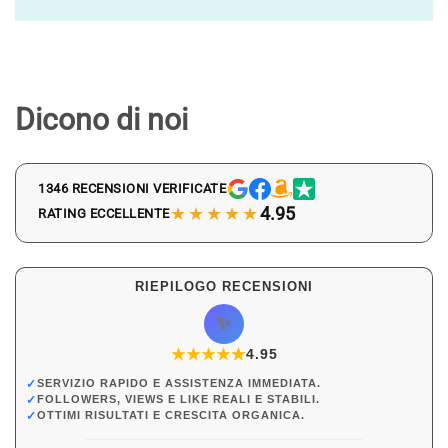
Dicono di noi
1346 RECENSIONI VERIFICATE
★★★★★
4.95
RATING ECCELLENTE
RIEPILOGO RECENSIONI
✨
★
★
★
★
★
★
4.95
✓
SERVIZIO RAPIDO E ASSISTENZA IMMEDIATA.
✓
FOLLOWERS, VIEWS E LIKE REALI E STABILI.
✓
OTTIMI RISULTATI E CRESCITA ORGANICA.