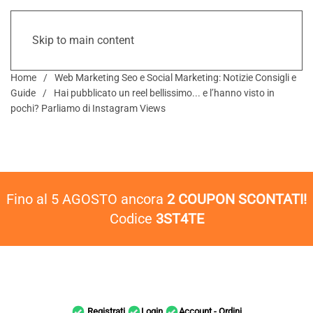
Skip to main content
Home
Web Marketing Seo e Social Marketing: Notizie Consigli e
Guide
Hai pubblicato un reel bellissimo... e l’hanno visto in
pochi? Parliamo di Instagram Views
Fino al 5 AGOSTO ancora
2 COUPON SCONTATI!
Codice
3ST4TE
Registrati
Login
Account - Ordini