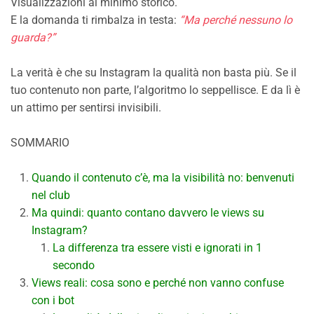
Visualizzazioni al minimo storico.
E la domanda ti rimbalza in testa:
“Ma perché nessuno lo
guarda?”
La verità è che su Instagram la qualità non basta più. Se il
tuo contenuto non parte, l’algoritmo lo seppellisce. E da lì è
un attimo per sentirsi invisibili.
SOMMARIO
Quando il contenuto c’è, ma la visibilità no: benvenuti
nel club
Ma quindi: quanto contano davvero le views su
Instagram?
La differenza tra essere visti e ignorati in 1
secondo
Views reali: cosa sono e perché non vanno confuse
con i bot