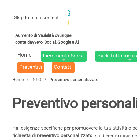
Skip to main content
Home
Incremento Social
Pack Tutto Inclus
Preventivi
Contatti
Home
INFO
Preventivo personalizzato
Preventivo personal
Hai esigenze specifiche per promuovere la tua attività o pe
richiesta di preventivo personalizzato
: studieremo insieme 