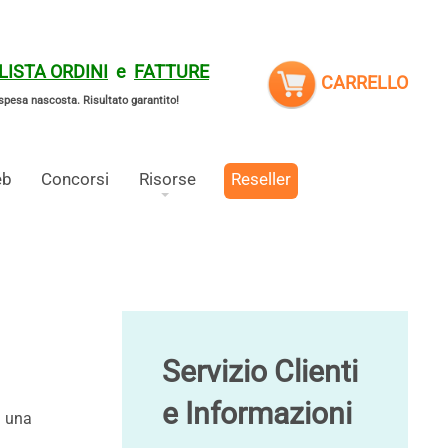
LISTA ORDINI
e
FATTURE
CARRELLO
spesa nascosta.
Risultato garantito!
eb
Concorsi
Risorse
Reseller
Servizio Clienti
e Informazioni
i una