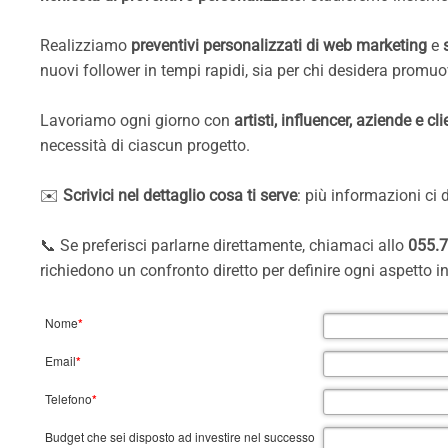
Realizziamo
preventivi personalizzati di web marketing
e
nuovi follower in tempi rapidi, sia per chi desidera prom
Lavoriamo ogni giorno con
artisti, influencer, aziende e cli
necessità di ciascun progetto.
✉️
Scrivici nel dettaglio cosa ti serve
: più informazioni ci 
📞 Se preferisci parlarne direttamente, chiamaci allo
055.
richiedono un confronto diretto per definire ogni aspetto 
Nome
*
Email
*
Telefono
*
Budget che sei disposto ad investire nel successo