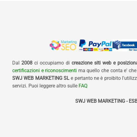
Dal
2008
ci occupiamo di
creazione siti web e posizio
certificazioni e riconoscimenti
ma quello che conta e' che
SWJ WEB MARKETING SL
e pertanto ne è proibito l'util
servizi. Puoi leggere altro sulle
FAQ
SWJ WEB MARKETING - ESB