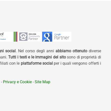
ni social
. Nel corso degli anni
abbiamo ottenuto
diverse
mani.
Tutti i testi e le immagini del sito
sono di proprietà di
liati con le
piattaforme social
per i quali vengono offerti i
-
Privacy e Cookie
-
Site Map