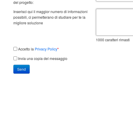
del progetto:
Inserisci qui il maggior numero di informazioni
possibili, ci permetterano di studiare per te la
migliore soluzione
1000
caratteri rimasti
Accetto la
Privacy Policy
*
Invia una copia del messaggio
Send