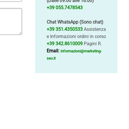
(Dalle 09.00 alle 18.00)
+39 055.7478543
Chat WhatsApp (Sono chat)
+39 351.4350533
Assistenza
e Informazioni ordini in corso
+39 342.8610009
Pagini R.
Email:
informazioni@marketing-
seo.it