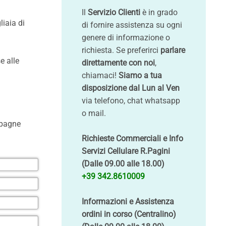
Il
Servizio Clienti
è in grado
liaia di
di fornire assistenza su ogni
genere di informazione o
richiesta. Se preferirci
parlare
e alle
direttamente con noi
,
chiamaci!
Siamo a tua
disposizione dal Lun al Ven
via telefono, chat whatsapp
o mail.
mpagne
Richieste Commerciali e Info
Servizi Cellulare R.Pagini
(Dalle 09.00 alle 18.00)
+39 342.8610009
Informazioni e Assistenza
ordini in corso (Centralino)