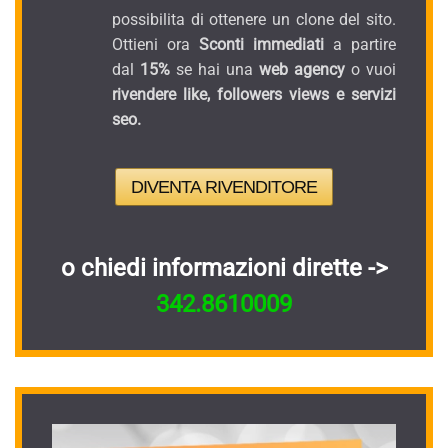
possibilita di ottenere un clone del sito.
Ottieni ora
Sconti immediati
a partire
dal
15%
se hai una
web agency
o vuoi
rivendere like, followers views e servizi
seo.
DIVENTA RIVENDITORE
o chiedi informazioni dirette ->
342.8610009