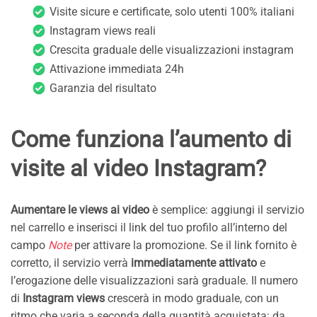
Visite sicure e certificate, solo utenti 100% italiani
Instagram views reali
Crescita graduale delle visualizzazioni instagram
Attivazione immediata 24h
Garanzia del risultato
Come funziona l’aumento di
visite al video Instagram?
Aumentare le views ai video
è semplice: aggiungi il servizio
nel carrello e inserisci il link del tuo profilo all’interno del
campo
Note
per attivare la promozione. Se il link fornito è
corretto, il servizio verrà
immediatamente attivato
e
l’erogazione delle visualizzazioni sarà graduale. Il numero
di
Instagram views
crescerà in modo graduale, con un
ritmo che varia a seconda della quantità acquistata: da