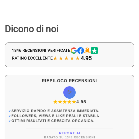
Dicono di noi
1346 RECENSIONI VERIFICATE
★★★★★
4.95
RATING ECCELLENTE
RIEPILOGO RECENSIONI
✨
★
★
★
★
★
★
4.95
✓
SERVIZIO RAPIDO E ASSISTENZA IMMEDIATA.
✓
FOLLOWERS, VIEWS E LIKE REALI E STABILI.
✓
OTTIMI RISULTATI E CRESCITA ORGANICA.
REPORT AI
BASATO SU 1346 RECENSIONI