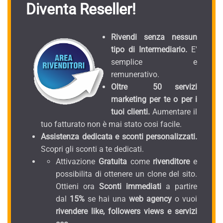
Diventa Reseller!
Rivendi senza nessun
tipo di Intermediario.
E'
semplice e
remunerativo.
Oltre 50 servizi
marketing per te o per i
tuoi clienti.
Aumentare il
tuo fatturato non è mai stato cosi facile.
Assistenza dedicata e sconti personalizzati.
Scopri gli sconti a te dedicati.
Attivazione
Gratuita
come
rivenditore
e
possibilita di ottenere un clone del sito.
Ottieni ora
Sconti immediati
a partire
dal
15%
se hai una
web agency
o vuoi
rivendere like, followers views e servizi