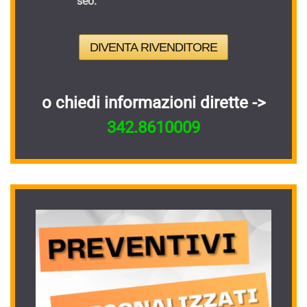
seo.
DIVENTA RIVENDITORE
o chiedi informazioni dirette ->
342.8610009