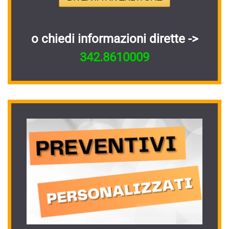
o chiedi informazioni dirette ->
342.8610009