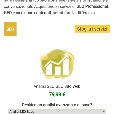
dare visibilità al tuo sito e ottenere tante visite organiche e
conversazionali. Acquistando i servizi di
SEO Professional
,
GEO
e
creazione contenuti
, potrai fare la differenza.
SEO
Analisi SEO GEO Sito Web
79,99 €
Desideri un analisi avanzata o di base?