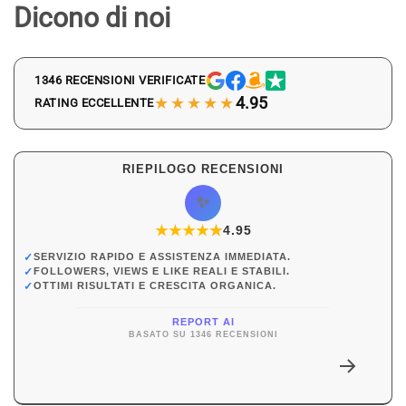
Dicono di noi
1346 RECENSIONI VERIFICATE
★★★★★
4.95
RATING ECCELLENTE
RIEPILOGO RECENSIONI
✨
★
★
★
★
★
★
4.95
✓
SERVIZIO RAPIDO E ASSISTENZA IMMEDIATA.
✓
FOLLOWERS, VIEWS E LIKE REALI E STABILI.
✓
OTTIMI RISULTATI E CRESCITA ORGANICA.
REPORT AI
BASATO SU 1346 RECENSIONI