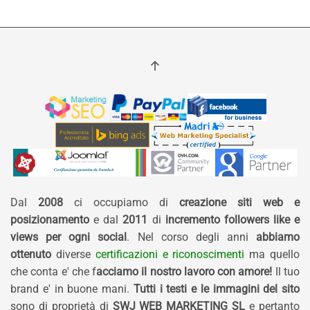
Dal
2008
ci occupiamo di
creazione siti web e
posizionamento
e dal
2011
di
incremento followers like e
views per ogni social
. Nel corso degli anni
abbiamo
ottenuto
diverse
certificazioni e riconoscimenti
ma quello
che conta e' che f
acciamo il nostro lavoro con amore!
Il tuo
brand e' in buone mani.
Tutti i testi e le immagini del sito
sono di proprietà di
SWJ WEB MARKETING SL
e pertanto