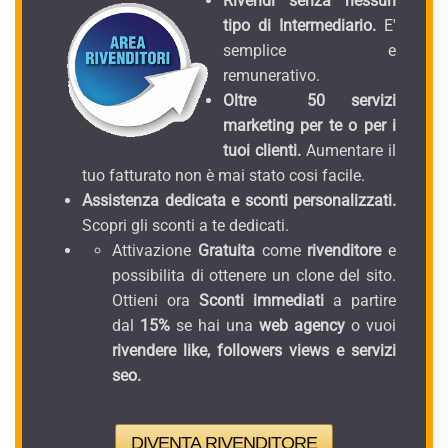
Rivendi senza nessun
tipo di Intermediario.
E'
semplice e
remunerativo.
Oltre 50 servizi
marketing per te o per i
tuoi clienti.
Aumentare il
tuo fatturato non è mai stato cosi facile.
Assistenza dedicata e sconti personalizzati.
Scopri gli sconti a te dedicati.
Attivazione
Gratuita
come
rivenditore
e
possibilita di ottenere un clone del sito.
Ottieni ora
Sconti immediati
a partire
dal
15%
se hai una
web agency
o vuoi
rivendere like, followers views e servizi
seo.
DIVENTA RIVENDITORE