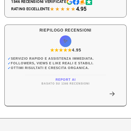
1346 RECENSIONI VERIFICATE
★★★★★
4.95
RATING ECCELLENTE
RIEPILOGO RECENSIONI
✨
★
★
★
★
★
★
4.95
✓
SERVIZIO RAPIDO E ASSISTENZA IMMEDIATA.
✓
FOLLOWERS, VIEWS E LIKE REALI E STABILI.
✓
OTTIMI RISULTATI E CRESCITA ORGANICA.
REPORT AI
BASATO SU 1346 RECENSIONI