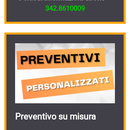
342.8610009
Preventivo su misura