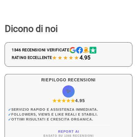
Dicono di noi
1346 RECENSIONI VERIFICATE
★★★★★
4.95
RATING ECCELLENTE
RIEPILOGO RECENSIONI
✨
★
★
★
★
★
★
4.95
✓
SERVIZIO RAPIDO E ASSISTENZA IMMEDIATA.
✓
FOLLOWERS, VIEWS E LIKE REALI E STABILI.
✓
OTTIMI RISULTATI E CRESCITA ORGANICA.
REPORT AI
BASATO SU 1346 RECENSIONI