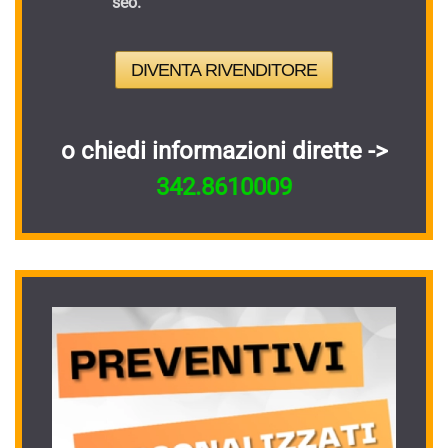
seo.
DIVENTA RIVENDITORE
o chiedi informazioni dirette ->
342.8610009