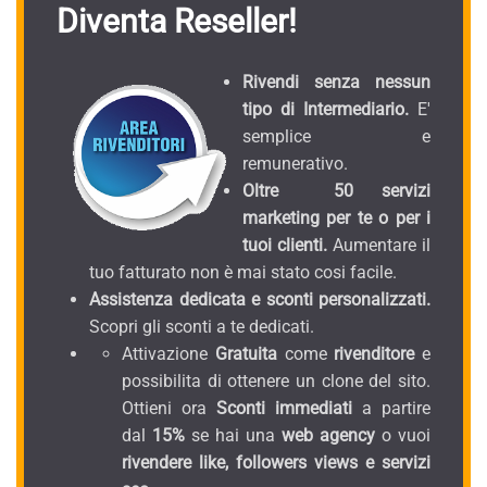
Diventa Reseller!
Rivendi senza nessun
tipo di Intermediario.
E'
semplice e
remunerativo.
Oltre 50 servizi
marketing per te o per i
tuoi clienti.
Aumentare il
tuo fatturato non è mai stato cosi facile.
Assistenza dedicata e sconti personalizzati.
Scopri gli sconti a te dedicati.
Attivazione
Gratuita
come
rivenditore
e
possibilita di ottenere un clone del sito.
Ottieni ora
Sconti immediati
a partire
dal
15%
se hai una
web agency
o vuoi
rivendere like, followers views e servizi