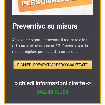
Preventivo su misura
Analizziamo gratuitamemnte il tuo caso o la tua
richiesta e ci pensiamo noi! Ti faremo avere la
nostra migliore proposta di promozione.
RICHIEDI PREVENTIVO PERSONALIZZATO
o chiedi informazioni dirette ->
342.8610009