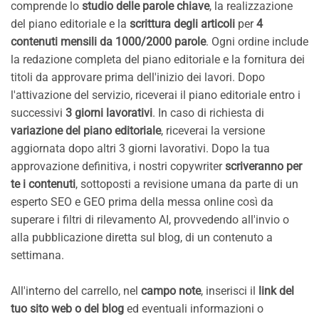
comprende lo
studio delle parole chiave
, la realizzazione
del piano editoriale e la
scrittura degli articoli
per
4
contenuti mensili da 1000/2000 parole
. Ogni ordine include
la redazione completa del piano editoriale e la fornitura dei
titoli da approvare prima dell'inizio dei lavori. Dopo
l'attivazione del servizio, riceverai il piano editoriale entro i
successivi
3 giorni lavorativi
. In caso di richiesta di
variazione del piano editoriale
, riceverai la versione
aggiornata dopo altri 3 giorni lavorativi. Dopo la tua
approvazione definitiva, i nostri copywriter
scriveranno per
te i contenuti
, sottoposti a revisione umana da parte di un
esperto SEO e GEO prima della messa online così da
superare i filtri di rilevamento AI, provvedendo all'invio o
alla pubblicazione diretta sul blog, di un contenuto a
settimana.
All'interno del carrello, nel
campo note
, inserisci il
link del
tuo sito web o del blog
ed eventuali informazioni o