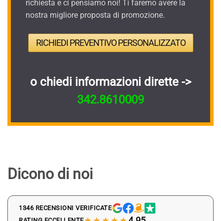
richiesta e ci pensiamo noi! Ti faremo avere la
nostra migliore proposta di promozione.
RICHIEDI PREVENTIVO PERSONALIZZATO
o chiedi informazioni dirette ->
342.8610009
Dicono di noi
1346 RECENSIONI VERIFICATE
★★★★★
4.95
RATING ECCELLENTE