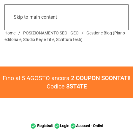
Skip to main content
Home
POSIZIONAMENTO SEO - GEO
Gestione Blog (Piano
editoriale, Studio Key e Title, Scrittura testi)
Fino al 5 AGOSTO ancora
2 COUPON SCONTATI!
Codice
3ST4TE
Registrati
Login
Account - Ordini