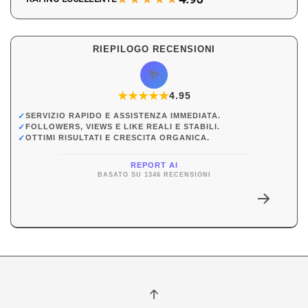
RIEPILOGO RECENSIONI
✨
★
★
★
★
★
★
4.95
✓
SERVIZIO RAPIDO E ASSISTENZA IMMEDIATA.
✓
FOLLOWERS, VIEWS E LIKE REALI E STABILI.
✓
OTTIMI RISULTATI E CRESCITA ORGANICA.
REPORT AI
BASATO SU 1346 RECENSIONI