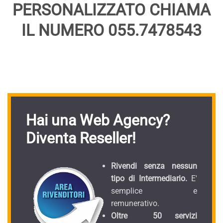
PERSONALIZZATO CHIAMA
IL NUMERO 055.7478543
Hai una Web Agency?
Diventa Reseller!
Rivendi senza nessun
tipo di Intermediario.
E'
semplice e
remunerativo.
Oltre 50 servizi