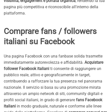
visibilità, engagement e portata organica
, rendendo la tua
pagina più competitiva e riconoscibile all'interno della
piattaforma.
Comprare fans / followers
italiani su Facebook
Una pagina Facebook con una fanbase solida trasmette
immediatamente autorevolezza e affidabilità.
Acquistare
follower Facebook italiani
ti consente di raggiungere un
pubblico reale, attivo e geograficamente in target,
contribuendo a rafforzare la tua presenza nel panorama
nazionale. Il servizio si basa su una promozione mirata
attraverso un ampio network di siti, community digitali e
profili social italiani, in grado di generare
fans Facebook
italiani
in modo graduale, naturale e conforme alle linee