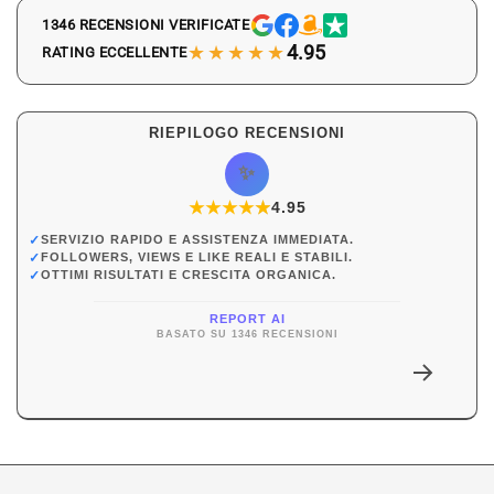
1346 RECENSIONI VERIFICATE
★★★★★
4.95
RATING ECCELLENTE
RIEPILOGO RECENSIONI
✨
★
★
★
★
★
★
4.95
✓
SERVIZIO RAPIDO E ASSISTENZA IMMEDIATA.
✓
FOLLOWERS, VIEWS E LIKE REALI E STABILI.
✓
OTTIMI RISULTATI E CRESCITA ORGANICA.
REPORT AI
BASATO SU 1346 RECENSIONI