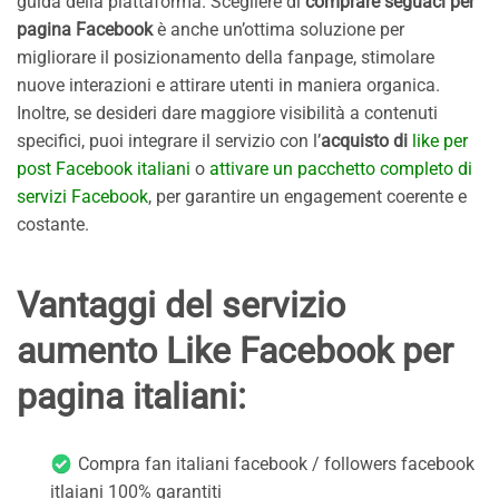
guida della piattaforma. Scegliere di
comprare seguaci per
pagina Facebook
è anche un’ottima soluzione per
migliorare il posizionamento della fanpage, stimolare
nuove interazioni e attirare utenti in maniera organica.
Inoltre, se desideri dare maggiore visibilità a contenuti
specifici, puoi integrare il servizio con l’
acquisto di
like per
post Facebook italiani
o
attivare un pacchetto completo di
servizi Facebook
, per garantire un engagement coerente e
costante.
Vantaggi del servizio
aumento Like Facebook per
pagina italiani:
Compra fan italiani facebook / followers facebook
itlaiani 100% garantiti