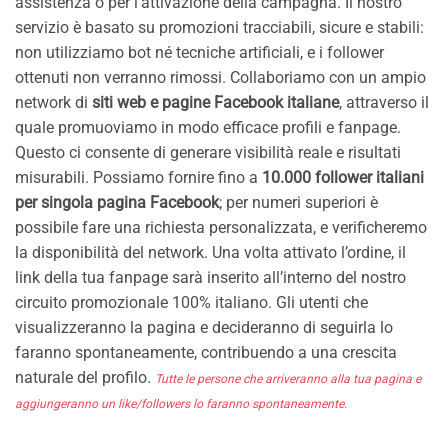
assistenza o per l’attivazione della campagna. Il nostro
servizio è basato su promozioni tracciabili, sicure e stabili:
non utilizziamo bot né tecniche artificiali, e i follower
ottenuti non verranno rimossi. Collaboriamo con un ampio
network di
siti web e pagine Facebook italiane
, attraverso il
quale promuoviamo in modo efficace profili e fanpage.
Questo ci consente di generare visibilità reale e risultati
misurabili. Possiamo fornire fino a
10.000 follower italiani
per singola pagina Facebook
; per numeri superiori è
possibile fare una richiesta personalizzata, e verificheremo
la disponibilità del network. Una volta attivato l’ordine, il
link della tua fanpage sarà inserito all’interno del nostro
circuito promozionale 100% italiano. Gli utenti che
visualizzeranno la pagina e decideranno di seguirla lo
faranno spontaneamente, contribuendo a una crescita
naturale del profilo.
Tutte le persone che arriveranno alla tua pagina e
aggiungeranno un like/followers lo faranno spontaneamente.