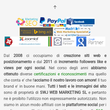
Dal
2008
ci occupiamo di
creazione siti web e
posizionamento
e dal
2011
di
incremento followers like e
views per ogni social
. Nel corso degli anni
abbiamo
ottenuto
diverse
certificazioni e riconoscimenti
ma quello
che conta e' che f
acciamo il nostro lavoro con amore!
Il tuo
brand e' in buone mani.
Tutti i testi e le immagini del sito
sono di proprietà di
SWJ WEB MARKETING SL
e pertanto
ne è proibito l'utilizzo non espressamente autorizzato. Non
siamo in alcun modo affiliati con le
piattaforme social
per i