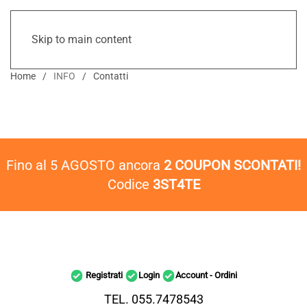
Skip to main content
Home
INFO
Contatti
Fino al 5 AGOSTO ancora
2 COUPON SCONTATI!
Codice
3ST4TE
Registrati
Login
Account - Ordini
TEL. 055.7478543