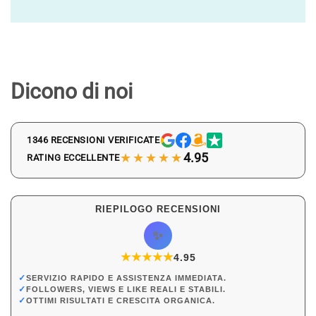
Dicono di noi
1346 RECENSIONI VERIFICATE
★★★★★
4.95
RATING ECCELLENTE
RIEPILOGO RECENSIONI
✨
★
★
★
★
★
★
4.95
✓
SERVIZIO RAPIDO E ASSISTENZA IMMEDIATA.
✓
FOLLOWERS, VIEWS E LIKE REALI E STABILI.
✓
OTTIMI RISULTATI E CRESCITA ORGANICA.