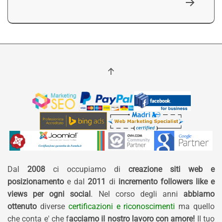
Dal
2008
ci occupiamo di
creazione siti web e
posizionamento
e dal
2011
di
incremento followers like e
views per ogni social
. Nel corso degli anni
abbiamo
ottenuto
diverse
certificazioni e riconoscimenti
ma quello
che conta e' che f
acciamo il nostro lavoro con amore!
Il tuo