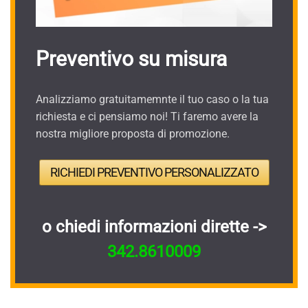
Preventivo su misura
Analizziamo gratuitamemnte il tuo caso o la tua
richiesta e ci pensiamo noi! Ti faremo avere la
nostra migliore proposta di promozione.
RICHIEDI PREVENTIVO PERSONALIZZATO
o chiedi informazioni dirette ->
342.8610009