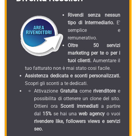
Rivendi senza nessun
tipo di Intermediario.
E'
semplice e
remunerativo.
Oltre 50 servizi
marketing per te o per i
tuoi clienti.
Aumentare il
tuo fatturato non è mai stato cosi facile.
Assistenza dedicata e sconti personalizzati.
Scopri gli sconti a te dedicati.
Attivazione
Gratuita
come
rivenditore
e
possibilita di ottenere un clone del sito.
Ottieni ora
Sconti immediati
a partire
dal
15%
se hai una
web agency
o vuoi
rivendere like, followers views e servizi
seo.