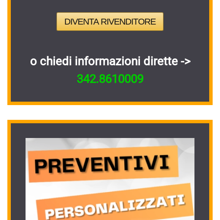
DIVENTA RIVENDITORE
o chiedi informazioni dirette ->
342.8610009