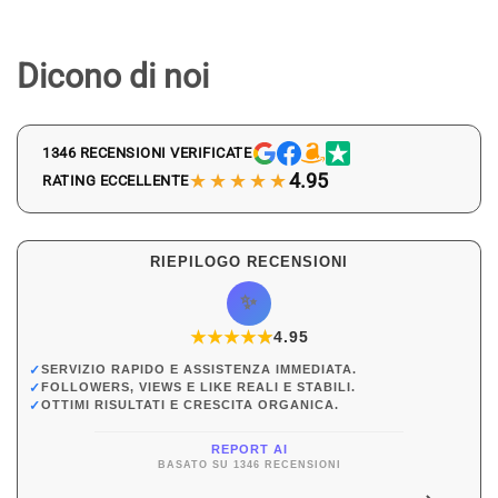
Dicono di noi
1346 RECENSIONI VERIFICATE
★★★★★
4.95
RATING ECCELLENTE
RIEPILOGO RECENSIONI
✨
★
★
★
★
★
★
4.95
✓
SERVIZIO RAPIDO E ASSISTENZA IMMEDIATA.
✓
FOLLOWERS, VIEWS E LIKE REALI E STABILI.
✓
OTTIMI RISULTATI E CRESCITA ORGANICA.
REPORT AI
BASATO SU 1346 RECENSIONI