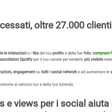
essati, oltre 27.000 clienti 
 le interazioni
e i
like
del tuo
profilo
e delle tue
foto
,
comprare f
ascoltatori Spotify
per il tuo canale per renderlo
più visibile
nell
erazioni, engagement
su
tutti i social network
e ad aumentare le
v
ersone al servizio tuo e della tua azienda.
s e views per i social aiut