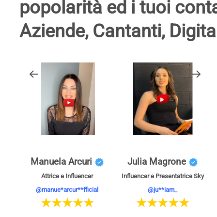
popolarità ed i tuoi cont
Aziende, Cantanti, Digita
Manuela Arcuri
Julia Magrone
Attrice e Influencer
Influencer e Presentatrice Sky
@manue*arcur**fficial
@ju**iam_
★★★★★
★★★★★