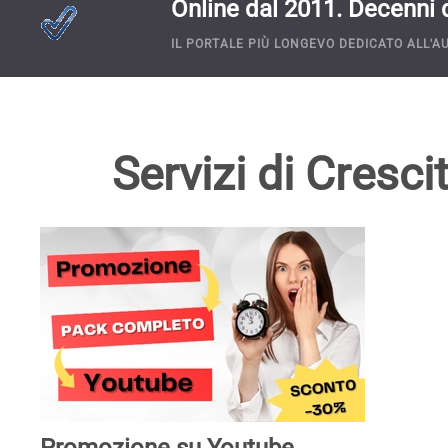
Online dal 2011. Decenni di
IL PORTALE PIÙ LONGEVO DEDICATO ALL'AU
Servizi di Cresci
Promozione su Youtube