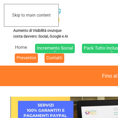
Skip to main content
Home
Incremento Social
Pack Tutto Inclus
Preventivi
Contatti
Fino a