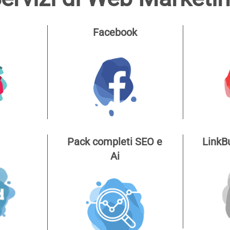
Facebook
Pack completi SEO e
LinkB
Ai