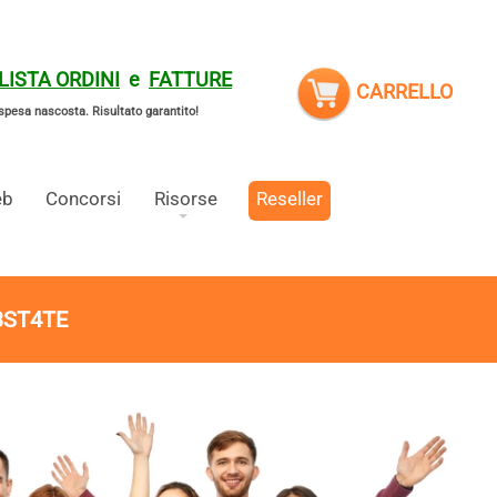
LISTA ORDINI
e
FATTURE
CARRELLO
spesa nascosta.
Risultato garantito!
eb
Concorsi
Risorse
Reseller
3ST4TE