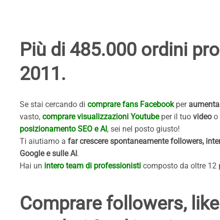
Più di 485.000 ordini proc
2011.
Se stai cercando di
comprare fans Facebook
per
aumentare
vasto,
comprare visualizzazioni Youtube
per il tuo
video
o
posizionamento SEO e AI
, sei nel posto giusto!
Ti aiutiamo a
far crescere spontaneamente followers,
int
Google e sulle AI
.
Hai un
intero team di professionisti
composto da oltre 12 p
Comprare followers, like