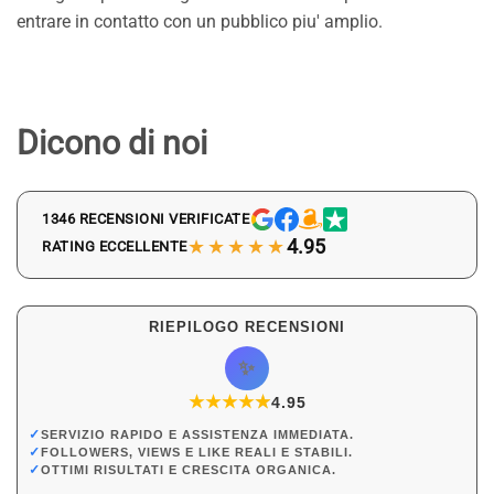
entrare in contatto con un pubblico piu' amplio.
Dicono di noi
1346 RECENSIONI VERIFICATE
★★★★★
4.95
RATING ECCELLENTE
RIEPILOGO RECENSIONI
✨
★
★
★
★
★
★
4.95
✓
SERVIZIO RAPIDO E ASSISTENZA IMMEDIATA.
✓
FOLLOWERS, VIEWS E LIKE REALI E STABILI.
✓
OTTIMI RISULTATI E CRESCITA ORGANICA.