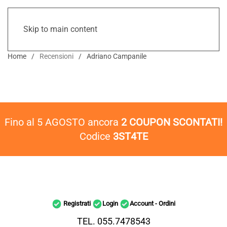
Skip to main content
Home
Recensioni
Adriano Campanile
Fino al 5 AGOSTO ancora
2 COUPON SCONTATI!
Codice
3ST4TE
Registrati
Login
Account - Ordini
TEL. 055.7478543