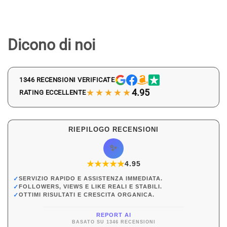
Dicono di noi
1346 RECENSIONI VERIFICATE
★★★★★
4.95
RATING ECCELLENTE
RIEPILOGO RECENSIONI
✨
★
★
★
★
★
★
4.95
✓
SERVIZIO RAPIDO E ASSISTENZA IMMEDIATA.
✓
FOLLOWERS, VIEWS E LIKE REALI E STABILI.
✓
OTTIMI RISULTATI E CRESCITA ORGANICA.
REPORT AI
BASATO SU 1346 RECENSIONI