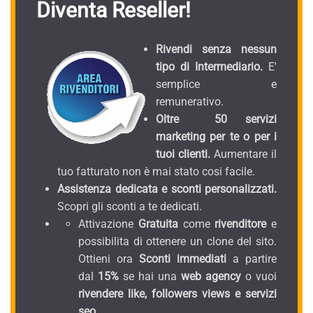
Diventa Reseller!
Rivendi senza nessun
tipo di Intermediario.
E'
semplice e
remunerativo.
Oltre 50 servizi
marketing per te o per i
tuoi clienti.
Aumentare il
tuo fatturato non è mai stato cosi facile.
Assistenza dedicata e sconti personalizzati.
Scopri gli sconti a te dedicati.
Attivazione
Gratuita
come
rivenditore
e
possibilita di ottenere un clone del sito.
Ottieni ora
Sconti immediati
a partire
dal
15%
se hai una
web agency
o vuoi
rivendere like, followers views e servizi
seo.