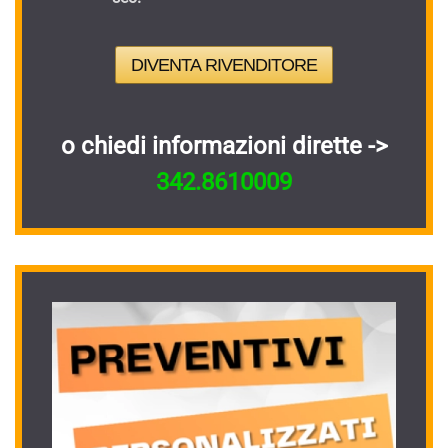
DIVENTA RIVENDITORE
o chiedi informazioni dirette ->
342.8610009