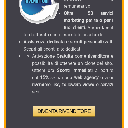
remunerativo.
Oltre 50 servizi
marketing per te o per i
tuoi clienti.
Aumentare il
tuo fatturato non è mai stato cosi facile.
Assistenza dedicata e sconti personalizzati.
Scopri gli sconti a te dedicati.
Attivazione
Gratuita
come
rivenditore
e
possibilita di ottenere un clone del sito.
Ottieni ora
Sconti immediati
a partire
dal
15%
se hai una
web agency
o vuoi
rivendere like, followers views e servizi
seo.
DIVENTA RIVENDITORE