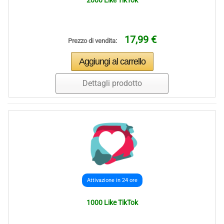
2000 Like TikTok
17,99 €
Prezzo di vendita:
Dettagli prodotto
Attivazione in 24 ore
1000 Like TikTok