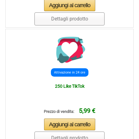
Dettagli prodotto
Attivazione in 24 ore
250 Like TikTok
5,99 €
Prezzo di vendita:
Dettagli prodotto