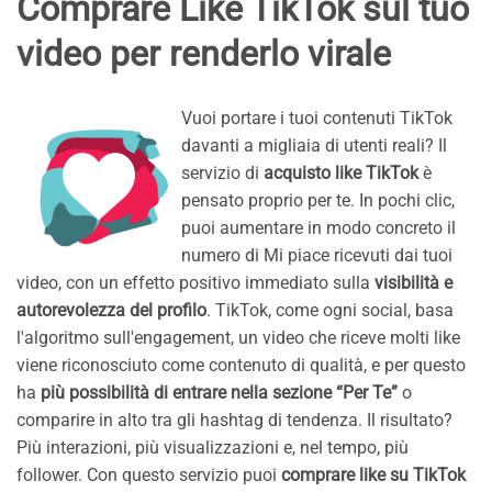
Comprare Like TikTok sul tuo
video per renderlo virale
Vuoi portare i tuoi contenuti TikTok
davanti a migliaia di utenti reali? Il
servizio di
acquisto like TikTok
è
pensato proprio per te. In pochi clic,
puoi aumentare in modo concreto il
numero di Mi piace ricevuti dai tuoi
video, con un effetto positivo immediato sulla
visibilità e
autorevolezza del profilo
. TikTok, come ogni social, basa
l'algoritmo sull'engagement, un video che riceve molti like
viene riconosciuto come contenuto di qualità, e per questo
ha
più possibilità di entrare nella sezione “Per Te”
o
comparire in alto tra gli hashtag di tendenza. Il risultato?
Più interazioni, più visualizzazioni e, nel tempo, più
follower. Con questo servizio puoi
comprare like su TikTok