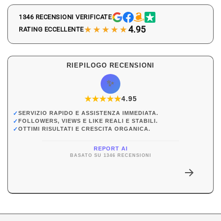
1346 RECENSIONI VERIFICATE
★★★★★
4.95
RATING ECCELLENTE
RIEPILOGO RECENSIONI
✨
★
★
★
★
★
★
4.95
✓
SERVIZIO RAPIDO E ASSISTENZA IMMEDIATA.
✓
FOLLOWERS, VIEWS E LIKE REALI E STABILI.
✓
OTTIMI RISULTATI E CRESCITA ORGANICA.
REPORT AI
BASATO SU 1346 RECENSIONI