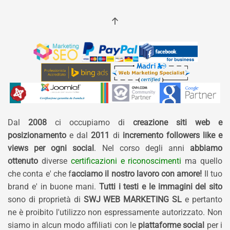
Dal
2008
ci occupiamo di
creazione siti web e
posizionamento
e dal
2011
di
incremento followers like e
views per ogni social
. Nel corso degli anni
abbiamo
ottenuto
diverse
certificazioni e riconoscimenti
ma quello
che conta e' che f
acciamo il nostro lavoro con amore!
Il tuo
brand e' in buone mani.
Tutti i testi e le immagini del sito
sono di proprietà di
SWJ WEB MARKETING SL
e pertanto
ne è proibito l'utilizzo non espressamente autorizzato. Non
siamo in alcun modo affiliati con le
piattaforme social
per i