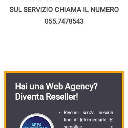
SUL SERVIZIO CHIAMA IL NUMERO
055.7478543
Hai una Web Agency?
Diventa Reseller!
Rivendi senza nessun
tipo di Intermediario.
E'
semplice e