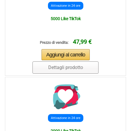
Attivazione in 24 ore
5000 Like TikTok
47,99 €
Prezzo di vendita:
Dettagli prodotto
Attivazione in 24 ore