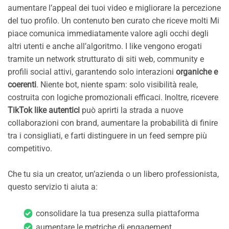
aumentare l’appeal dei tuoi video e migliorare la percezione
del tuo profilo. Un contenuto ben curato che riceve molti Mi
piace comunica immediatamente valore agli occhi degli
altri utenti e anche all’algoritmo. I like vengono erogati
tramite un network strutturato di siti web, community e
profili social attivi, garantendo solo interazioni
organiche e
coerenti
. Niente bot, niente spam: solo visibilità reale,
costruita con logiche promozionali efficaci. Inoltre, ricevere
TikTok like autentici
può aprirti la strada a nuove
collaborazioni con brand, aumentare la probabilità di finire
tra i consigliati, e farti distinguere in un feed sempre più
competitivo.
Che tu sia un creator, un’azienda o un libero professionista,
questo servizio ti aiuta a:
consolidare la tua presenza sulla piattaforma
aumentare le metriche di engagement