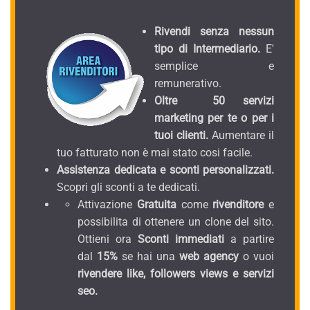
Rivendi senza nessun
tipo di Intermediario.
E'
semplice e
remunerativo.
Oltre 50 servizi
marketing per te o per i
tuoi clienti.
Aumentare il
tuo fatturato non è mai stato cosi facile.
Assistenza dedicata e sconti personalizzati.
Scopri gli sconti a te dedicati.
Attivazione
Gratuita
come
rivenditore
e
possibilita di ottenere un clone del sito.
Ottieni ora
Sconti immediati
a partire
dal
15%
se hai una
web agency
o vuoi
rivendere like, followers views e servizi
seo.