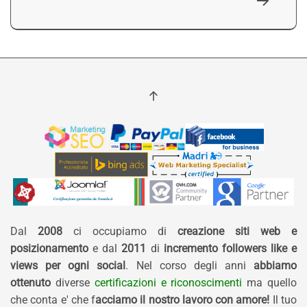
Dal
2008
ci occupiamo di
creazione siti web e
posizionamento
e dal
2011
di
incremento followers like e
views per ogni social
. Nel corso degli anni
abbiamo
ottenuto
diverse
certificazioni e riconoscimenti
ma quello
che conta e' che f
acciamo il nostro lavoro con amore!
Il tuo