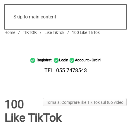
Skip to main content
Home
TIKTOK
Like TikTok
100 Like TikTok
Registrati
Login
Account - Ordini
TEL. 055.7478543
100
Torna a: Comprare like Tik Tok sul tuo video
Like TikTok