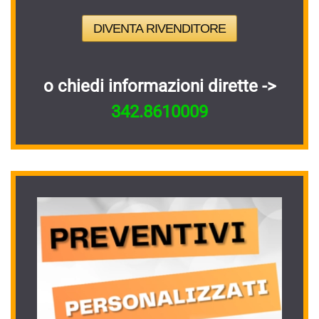
DIVENTA RIVENDITORE
o chiedi informazioni dirette ->
342.8610009