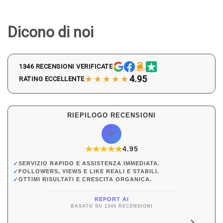
Dicono di noi
1346 RECENSIONI VERIFICATE
★★★★★
4.95
RATING ECCELLENTE
RIEPILOGO RECENSIONI
✨
★
★
★
★
★
★
4.95
✓
SERVIZIO RAPIDO E ASSISTENZA IMMEDIATA.
✓
FOLLOWERS, VIEWS E LIKE REALI E STABILI.
✓
OTTIMI RISULTATI E CRESCITA ORGANICA.
REPORT AI
BASATO SU 1346 RECENSIONI