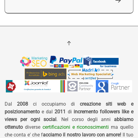
Dal
2008
ci occupiamo di
creazione siti web e
posizionamento
e dal
2011
di
incremento followers like e
views per ogni social
. Nel corso degli anni
abbiamo
ottenuto
diverse
certificazioni e riconoscimenti
ma quello
che conta e' che f
acciamo il nostro lavoro con amore!
Il tuo