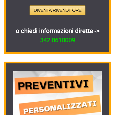
DIVENTA RIVENDITORE
o chiedi informazioni dirette ->
342.8610009