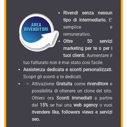
Rivendi senza nessun
tipo di Intermediario.
E'
semplice e
remunerativo.
Oltre 50 servizi
marketing per te o per i
tuoi clienti.
Aumentare il
tuo fatturato non è mai stato cosi facile.
Assistenza dedicata e sconti personalizzati.
Scopri gli sconti a te dedicati.
Attivazione
Gratuita
come
rivenditore
e
possibilita di ottenere un clone del sito.
Ottieni ora
Sconti immediati
a partire
dal
15%
se hai una
web agency
o vuoi
rivendere like, followers views e servizi
seo.