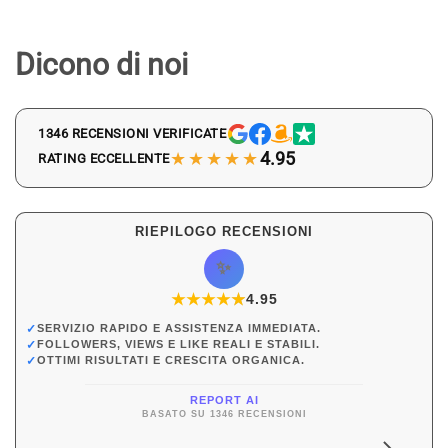
Dicono di noi
1346 RECENSIONI VERIFICATE
★★★★★
4.95
RATING ECCELLENTE
RIEPILOGO RECENSIONI
✨
★
★
★
★
★
★
4.95
✓
SERVIZIO RAPIDO E ASSISTENZA IMMEDIATA.
✓
FOLLOWERS, VIEWS E LIKE REALI E STABILI.
✓
OTTIMI RISULTATI E CRESCITA ORGANICA.
REPORT AI
BASATO SU 1346 RECENSIONI