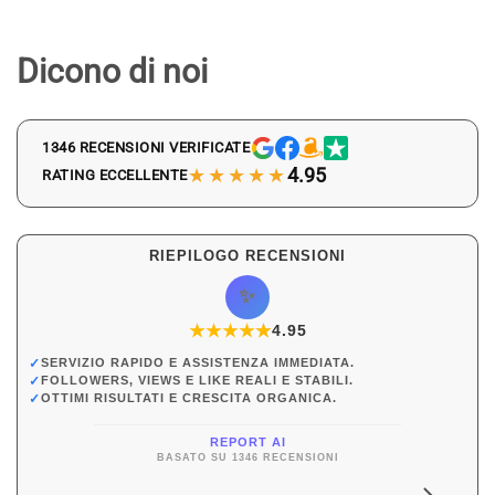
Dicono di noi
1346 RECENSIONI VERIFICATE
★★★★★
4.95
RATING ECCELLENTE
RIEPILOGO RECENSIONI
✨
★
★
★
★
★
★
4.95
✓
SERVIZIO RAPIDO E ASSISTENZA IMMEDIATA.
✓
FOLLOWERS, VIEWS E LIKE REALI E STABILI.
✓
OTTIMI RISULTATI E CRESCITA ORGANICA.
REPORT AI
BASATO SU 1346 RECENSIONI