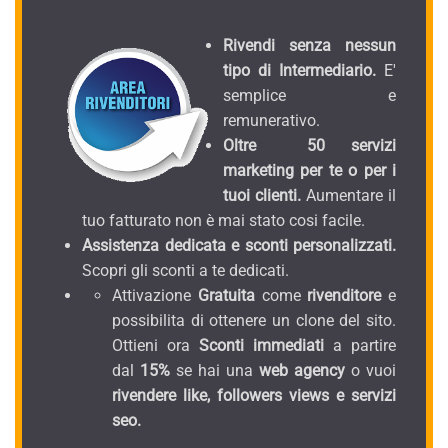
Rivendi senza nessun
tipo di Intermediario.
E'
semplice e
remunerativo.
Oltre 50 servizi
marketing per te o per i
tuoi clienti.
Aumentare il
tuo fatturato non è mai stato cosi facile.
Assistenza dedicata e sconti personalizzati.
Scopri gli sconti a te dedicati.
Attivazione
Gratuita
come
rivenditore
e
possibilita di ottenere un clone del sito.
Ottieni ora
Sconti immediati
a partire
dal
15%
se hai una
web agency
o vuoi
rivendere like, followers views e servizi
seo.