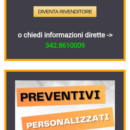
DIVENTA RIVENDITORE
o chiedi informazioni dirette ->
342.8610009