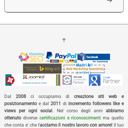
Dal
2008
ci occupiamo di
creazione siti web e
posizionamento
e dal
2011
di
incremento followers like e
views per ogni social
. Nel corso degli anni
abbiamo
ottenuto
diverse
certificazioni e riconoscimenti
ma quello
che conta e' che f
acciamo il nostro lavoro con amore!
Il tuo