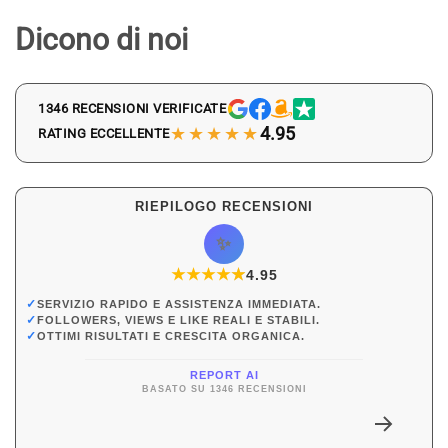
Dicono di noi
1346 RECENSIONI VERIFICATE
★★★★★
4.95
RATING ECCELLENTE
RIEPILOGO RECENSIONI
✨
★
★
★
★
★
★
4.95
✓
SERVIZIO RAPIDO E ASSISTENZA IMMEDIATA.
✓
FOLLOWERS, VIEWS E LIKE REALI E STABILI.
✓
OTTIMI RISULTATI E CRESCITA ORGANICA.
REPORT AI
BASATO SU 1346 RECENSIONI