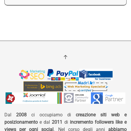
Dal
2008
ci occupiamo di
creazione siti web e
posizionamento
e dal
2011
di
incremento followers like e
views per ogni social
. Nel corso degli anni
abbiamo