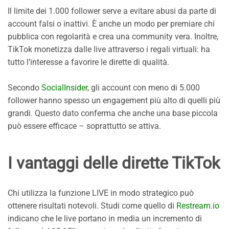
Il limite dei 1.000 follower serve a evitare abusi da parte di
account falsi o inattivi. È anche un modo per premiare chi
pubblica con regolarità e crea una community vera. Inoltre,
TikTok monetizza dalle live attraverso i regali virtuali: ha
tutto l’interesse a favorire le dirette di qualità.
Secondo
SocialInsider
, gli account con meno di 5.000
follower hanno spesso un engagement più alto di quelli più
grandi. Questo dato conferma che anche una base piccola
può essere efficace – soprattutto se attiva.
I vantaggi delle dirette TikTok
Chi utilizza la funzione LIVE in modo strategico può
ottenere risultati notevoli. Studi come quello di
Restream.io
indicano che le live portano in media un incremento di