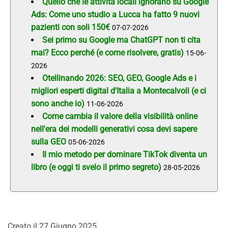
Quello che le attività locali ignorano su Google
Ads: Come uno studio a Lucca ha fatto 9 nuovi
pazienti con soli 150€
07-07-2026
Sei primo su Google ma ChatGPT non ti cita
mai? Ecco perché (e come risolvere, gratis)
15-06-
2026
Otellinando 2026: SEO, GEO, Google Ads e i
migliori esperti digital d'Italia a Montecalvoli (e ci
sono anche io)
11-06-2026
Come cambia il valore della visibilità online
nell'era dei modelli generativi cosa devi sapere
sulla GEO
05-06-2026
Il mio metodo per dominare TikTok diventa un
libro (e oggi ti svelo il primo segreto)
28-05-2026
Creato il
27 Giugno 2025
.