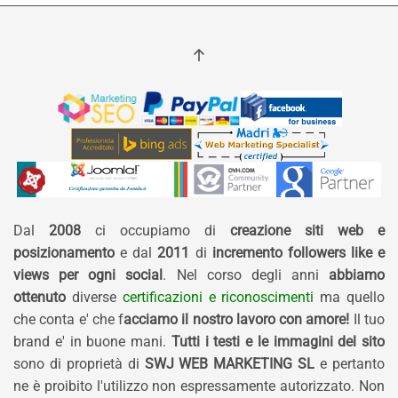
Dal
2008
ci occupiamo di
creazione siti web e
posizionamento
e dal
2011
di
incremento followers like e
views per ogni social
. Nel corso degli anni
abbiamo
ottenuto
diverse
certificazioni e riconoscimenti
ma quello
che conta e' che f
acciamo il nostro lavoro con amore!
Il tuo
brand e' in buone mani.
Tutti i testi e le immagini del sito
sono di proprietà di
SWJ WEB MARKETING SL
e pertanto
ne è proibito l'utilizzo non espressamente autorizzato. Non