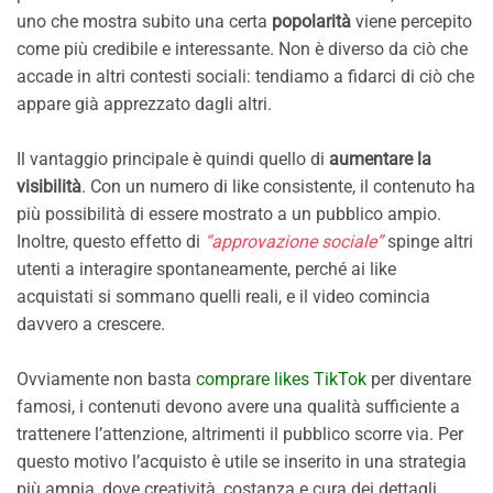
uno che mostra subito una certa
popolarità
viene percepito
come più credibile e interessante. Non è diverso da ciò che
accade in altri contesti sociali: tendiamo a fidarci di ciò che
appare già apprezzato dagli altri.
Il vantaggio principale è quindi quello di
aumentare la
visibilità
. Con un numero di like consistente, il contenuto ha
più possibilità di essere mostrato a un pubblico ampio.
Inoltre, questo effetto di
“approvazione sociale”
spinge altri
utenti a interagire spontaneamente, perché ai like
acquistati si sommano quelli reali, e il video comincia
davvero a crescere.
Ovviamente non basta
comprare likes TikTok
per diventare
famosi, i contenuti devono avere una qualità sufficiente a
trattenere l’attenzione, altrimenti il pubblico scorre via. Per
questo motivo l’acquisto è utile se inserito in una strategia
più ampia, dove creatività, costanza e cura dei dettagli