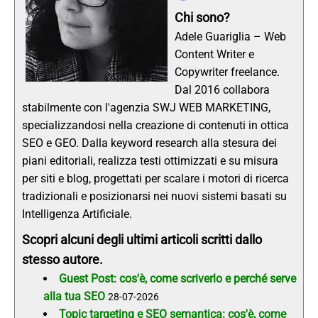
Chi sono?
Adele Guariglia – Web
Content Writer e
Copywriter freelance.
Dal 2016 collabora
stabilmente con l'agenzia SWJ WEB MARKETING,
specializzandosi nella creazione di contenuti in ottica
SEO e GEO. Dalla keyword research alla stesura dei
piani editoriali, realizza testi ottimizzati e su misura
per siti e blog, progettati per scalare i motori di ricerca
tradizionali e posizionarsi nei nuovi sistemi basati su
Intelligenza Artificiale.
Scopri alcuni degli ultimi articoli scritti dallo
stesso autore.
Guest Post: cos'è, come scriverlo e perché serve
alla tua SEO
28-07-2026
Topic targeting e SEO semantica: cos'è, come