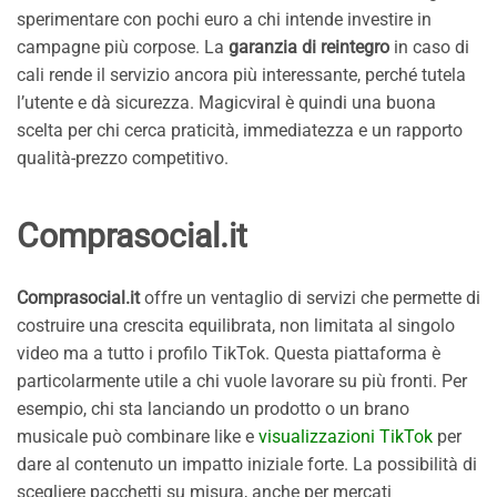
sperimentare con pochi euro a chi intende investire in
campagne più corpose. La
garanzia di reintegro
in caso di
cali rende il servizio ancora più interessante, perché tutela
l’utente e dà sicurezza. Magicviral è quindi una buona
scelta per chi cerca praticità, immediatezza e un rapporto
qualità-prezzo competitivo.
Comprasocial.it
Comprasocial.it
offre un ventaglio di servizi che permette di
costruire una crescita equilibrata, non limitata al singolo
video ma a tutto i profilo TikTok. Questa piattaforma è
particolarmente utile a chi vuole lavorare su più fronti. Per
esempio, chi sta lanciando un prodotto o un brano
musicale può combinare like e
visualizzazioni TikTok
per
dare al contenuto un impatto iniziale forte. La possibilità di
scegliere pacchetti su misura, anche per mercati