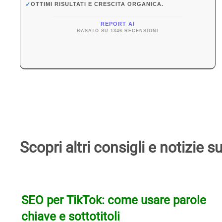
✓
OTTIMI RISULTATI E CRESCITA ORGANICA.
REPORT AI
BASATO SU 1346 RECENSIONI
Scopri altri consigli e notizie
Prev
Next
SEO per TikTok: come usare parole
chiave e sottotitoli