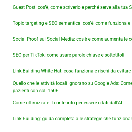
Guest Post: cos'è, come scriverlo e perché serve alla tua 
Topic targeting e SEO semantica: cos'è, come funziona e 
Social Proof sui Social Media: cos'è e come aumenta le c
SEO per TikTok: come usare parole chiave e sottotitoli
Link Building White Hat: cosa funziona e rischi da evitare
Quello che le attività locali ignorano su Google Ads: Com
pazienti con soli 150€
Come ottimizzare il contenuto per essere citati dall'AI
Link Building: guida completa alle strategie che funziona