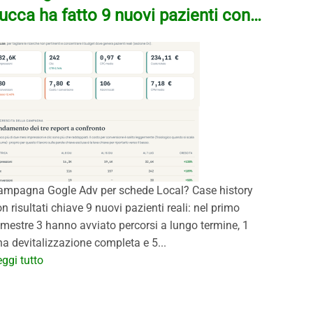
ucca ha fatto 9 nuovi pazienti con…
ampagna Gogle Adv per schede Local? Case history
n risultati chiave 9 nuovi pazienti reali: nel primo
imestre 3 hanno avviato percorsi a lungo termine, 1
a devitalizzazione completa e 5...
ggi tutto