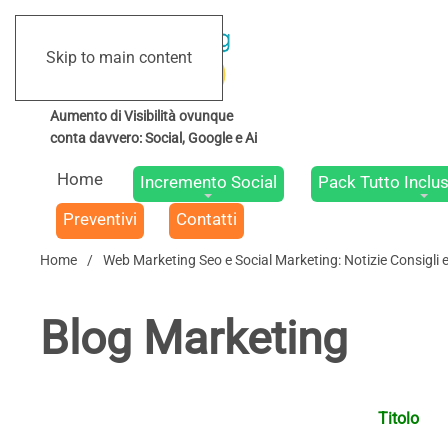
Skip to main content
Home
Incremento Social
Pack Tutto Inclus
Preventivi
Contatti
Home
Web Marketing Seo e Social Marketing: Notizie Consigli 
Blog Marketing
Titolo