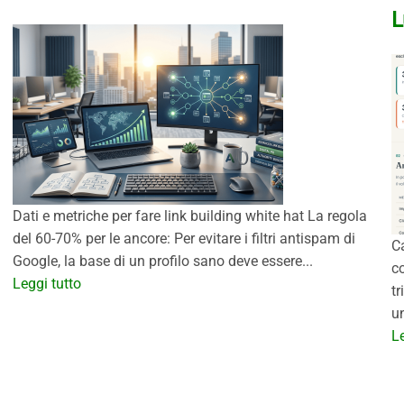
L
Dati e metriche per fare link building white hat La regola
del 60-70% per le ancore: Per evitare i filtri antispam di
C
Google, la base di un profilo sano deve essere...
co
Leggi tutto
tr
un
Le