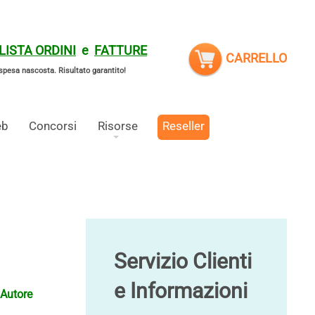
LISTA ORDINI
e
FATTURE
CARRELLO
spesa nascosta.
Risultato garantito!
eb
Concorsi
Risorse
Reseller
Servizio Clienti
e Informazioni
Autore