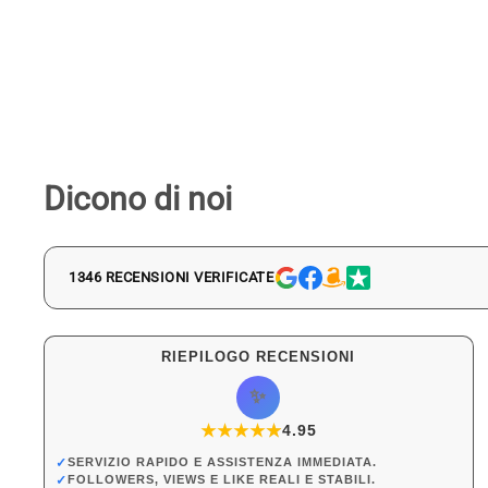
Dicono di noi
1346 RECENSIONI VERIFICATE
RIEPILOGO RECENSIONI
✨
★
★
★
★
★
★
4.95
✓
SERVIZIO RAPIDO E ASSISTENZA IMMEDIATA.
✓
FOLLOWERS, VIEWS E LIKE REALI E STABILI.