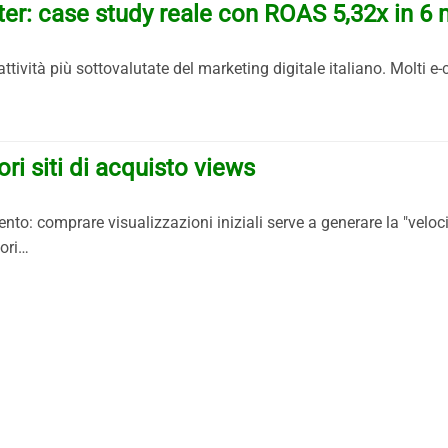
r: case study reale con ROAS 5,32x in 6 
ttività più sottovalutate del marketing digitale italiano. Molt
ri siti di acquisto views
o: comprare visualizzazioni iniziali serve a generare la "veloci
iori…