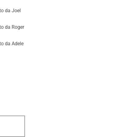
to da Joel
tto da Roger
tto da Adele