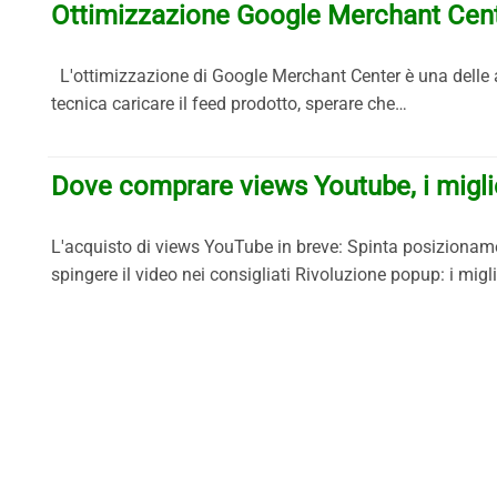
Ottimizzazione Google Merchant Cente
L'ottimizzazione di Google Merchant Center è una delle a
tecnica caricare il feed prodotto, sperare che…
Dove comprare views Youtube, i miglio
L'acquisto di views YouTube in breve: Spinta posizionament
spingere il video nei consigliati Rivoluzione popup: i migl
Prev
Next