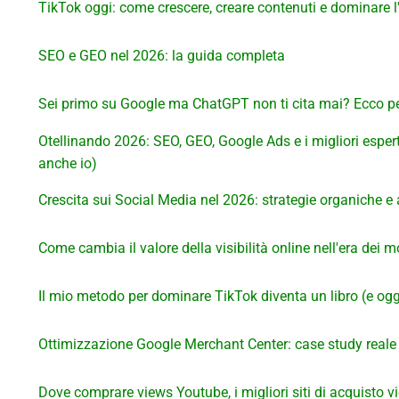
TikTok oggi: come crescere, creare contenuti e dominare l
SEO e GEO nel 2026: la guida completa
Sei primo su Google ma ChatGPT non ti cita mai? Ecco per
Otellinando 2026: SEO, GEO, Google Ads e i migliori esperti
anche io)
Crescita sui Social Media nel 2026: strategie organiche e 
Come cambia il valore della visibilità online nell'era dei 
Il mio metodo per dominare TikTok diventa un libro (e oggi
Ottimizzazione Google Merchant Center: case study reale
Dove comprare views Youtube, i migliori siti di acquisto v