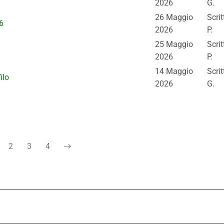
2026
G.
26 Maggio
Scrit
6
2026
P.
25 Maggio
Scri
2026
P.
14 Maggio
Scri
ilo
2026
G.
2
3
4