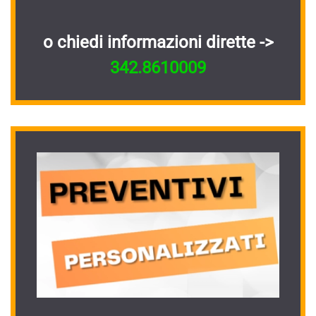
o chiedi informazioni dirette ->
342.8610009