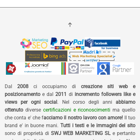
Dal
2008
ci occupiamo di
creazione siti web e
posizionamento
e dal
2011
di
incremento followers like e
views per ogni social
. Nel corso degli anni
abbiamo
ottenuto
diverse
certificazioni e riconoscimenti
ma quello
che conta e' che f
acciamo il nostro lavoro con amore!
Il tuo
brand e' in buone mani.
Tutti i testi e le immagini del sito
sono di proprietà di
SWJ WEB MARKETING SL
e pertanto