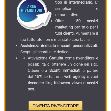
tipo di Intermediario.
E'
semplice e
remunerativo.
Oltre 50 servizi
marketing per te o per i
tuoi clienti.
Aumentare il
tuo fatturato non è mai stato cosi facile.
Assistenza dedicata e sconti personalizzati.
Scopri gli sconti a te dedicati.
Attivazione
Gratuita
come
rivenditore
e
possibilita di ottenere un clone del sito.
Ottieni ora
Sconti immediati
a partire
dal
15%
se hai una
web agency
o vuoi
rivendere like, followers views e servizi
seo.
DIVENTA RIVENDITORE