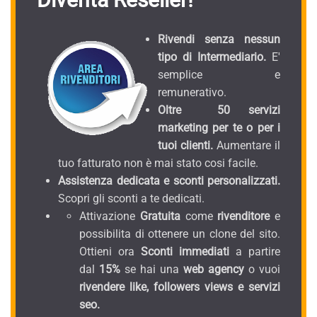
Rivendi senza nessun
tipo di Intermediario.
E'
semplice e
remunerativo.
Oltre 50 servizi
marketing per te o per i
tuoi clienti.
Aumentare il
tuo fatturato non è mai stato cosi facile.
Assistenza dedicata e sconti personalizzati.
Scopri gli sconti a te dedicati.
Attivazione
Gratuita
come
rivenditore
e
possibilita di ottenere un clone del sito.
Ottieni ora
Sconti immediati
a partire
dal
15%
se hai una
web agency
o vuoi
rivendere like, followers views e servizi
seo.