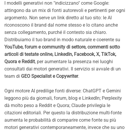
I modelli generativi non "indicizzano" come Google:
attingono da un mix di fonti autorevoli e pertinenti per ogni
argomento. Non serve un link diretto al tuo sito: le AI
riconoscono il brand dal nome stesso e lo citano anche
senza collegamento, purché il contesto sia chiaro.
Distribuiamo il tuo brand in modo naturale e coerente su
YouTube, forum e community di settore, commenti sotto
articoli di testate online, LinkedIn, Facebook, X, TikTok,
Quora e Reddit
, per aumentare la presenza nei luoghi
consultati dai motori generativi. Il servizio si avvale di un
team di
GEO Specialist e Copywriter
.
Ogni motore AI predilige fonti diverse: ChatGPT e Gemini
leggono più da giornali, forum, blog e LinkedIn; Perplexity
dà molto peso a Reddit e Quora; Claude privilegia le
citazioni editoriali. Per questo la distribuzione multi-fonte
aumenta le probabilità di comparire come fonte su più
motori generativi contemporaneamente, invece che su uno