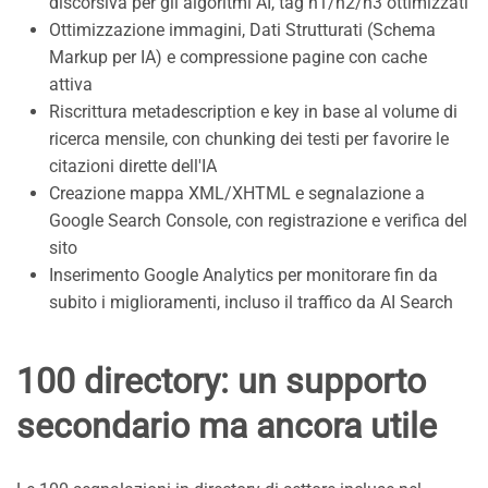
discorsiva per gli algoritmi AI, tag h1/h2/h3 ottimizzati
Ottimizzazione immagini, Dati Strutturati (Schema
Markup per IA) e compressione pagine con cache
attiva
Riscrittura metadescription e key in base al volume di
ricerca mensile, con chunking dei testi per favorire le
citazioni dirette dell'IA
Creazione mappa XML/XHTML e segnalazione a
Google Search Console, con registrazione e verifica del
sito
Inserimento Google Analytics per monitorare fin da
subito i miglioramenti, incluso il traffico da AI Search
100 directory: un supporto
secondario ma ancora utile