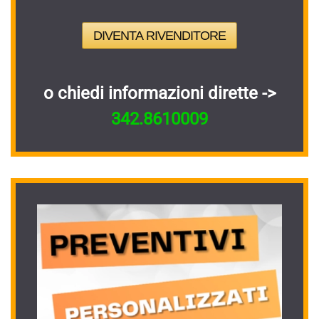
DIVENTA RIVENDITORE
o chiedi informazioni dirette ->
342.8610009