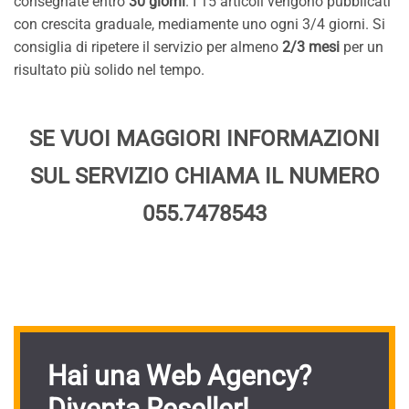
consegnate entro
30 giorni
. I 15 articoli vengono pubblicati
con crescita graduale, mediamente uno ogni 3/4 giorni. Si
consiglia di ripetere il servizio per almeno
2/3 mesi
per un
risultato più solido nel tempo.
SE VUOI MAGGIORI INFORMAZIONI
SUL SERVIZIO CHIAMA IL NUMERO
055.7478543
Hai una Web Agency?
Diventa Reseller!