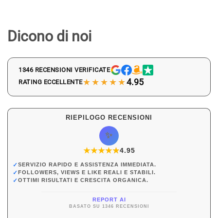
Dicono di noi
1346 RECENSIONI VERIFICATE
★★★★★
4.95
RATING ECCELLENTE
RIEPILOGO RECENSIONI
✨
★
★
★
★
★
★
4.95
✓
SERVIZIO RAPIDO E ASSISTENZA IMMEDIATA.
✓
FOLLOWERS, VIEWS E LIKE REALI E STABILI.
✓
OTTIMI RISULTATI E CRESCITA ORGANICA.
REPORT AI
BASATO SU 1346 RECENSIONI