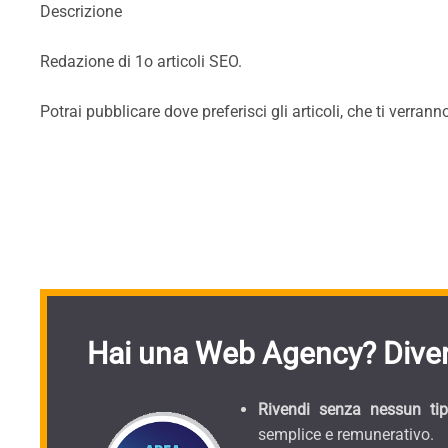
Descrizione
Redazione di 1o articoli SEO.
Potrai pubblicare dove preferisci gli articoli, che ti verra
Hai una Web Agency? Diven
Rivendi senza nessun tipo
semplice e remunerativo.