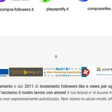
namento
e dal
2011
di
incremento followers like e views per og
 f
acciamo il nostro lavoro con amore!
Il tuo brand e' in buone 
izzo non espressamente autorizzato. Non siamo in alcun modo affi