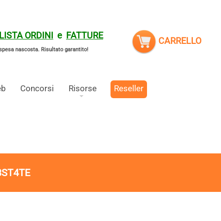
LISTA ORDINI
e
FATTURE
CARRELLO
spesa nascosta.
Risultato garantito!
eb
Concorsi
Risorse
Reseller
3ST4TE