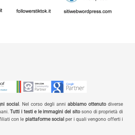
ni social
. Nel corso degli anni
abbiamo ottenuto
diverse
mani.
Tutti i testi e le immagini del sito
sono di proprietà di
liati con le
piattaforme social
per i quali vengono offerti i