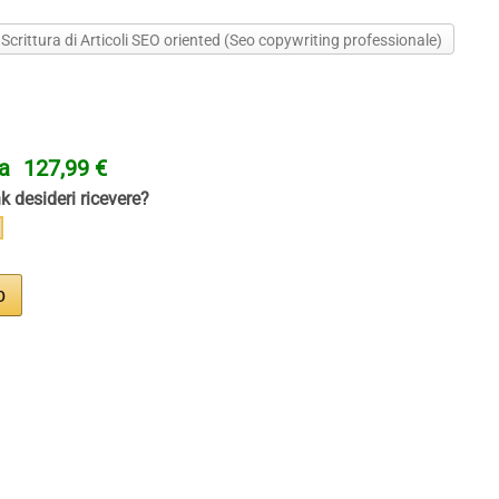
 Scrittura di Articoli SEO oriented (Seo copywriting professionale)
ta
127,99 €
nk desideri ricevere?