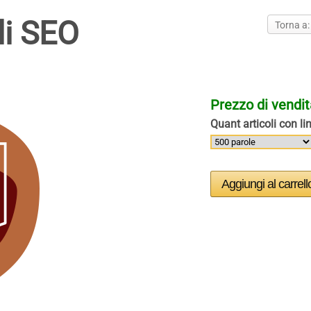
li SEO
Torna a:
Prezzo di vendi
Quant articoli con li