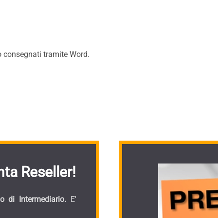
nno consegnati tramite Word.
ta Reseller!
 di Intermediario.
E'