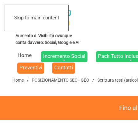
Skip to main content
Home
Incremento Social
Pack Tutto Inclus
Preventivi
Contatti
Home
POSIZIONAMENTO SEO - GEO
Scrittura testi (artic
Fino a