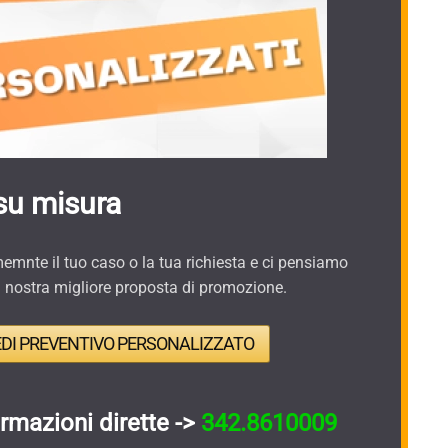
su misura
mnte il tuo caso o la tua richiesta e ci pensiamo
a nostra migliore proposta di promozione.
EDI PREVENTIVO PERSONALIZZATO
ormazioni dirette ->
342.8610009