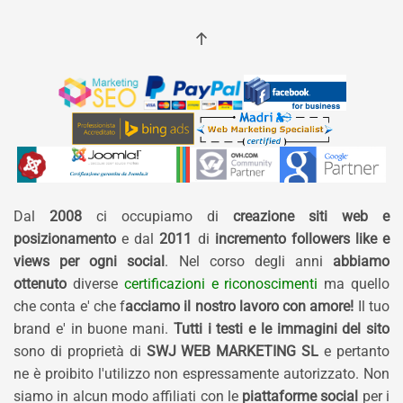
Dal
2008
ci occupiamo di
creazione siti web e
posizionamento
e dal
2011
di
incremento followers like e
views per ogni social
. Nel corso degli anni
abbiamo
ottenuto
diverse
certificazioni e riconoscimenti
ma quello
che conta e' che f
acciamo il nostro lavoro con amore!
Il tuo
brand e' in buone mani.
Tutti i testi e le immagini del sito
sono di proprietà di
SWJ WEB MARKETING SL
e pertanto
ne è proibito l'utilizzo non espressamente autorizzato. Non
siamo in alcun modo affiliati con le
piattaforme social
per i