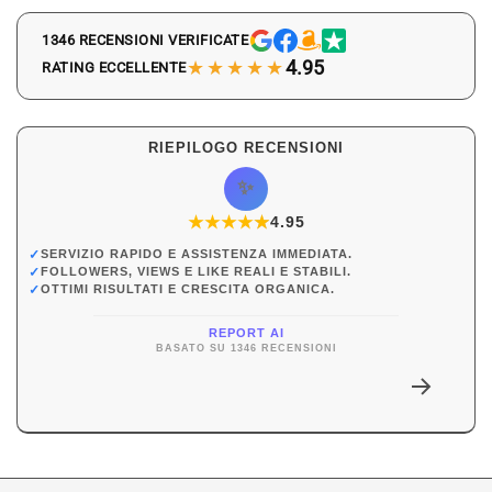
1346 RECENSIONI VERIFICATE
★★★★★
4.95
RATING ECCELLENTE
RIEPILOGO RECENSIONI
✨
★
★
★
★
★
★
4.95
✓
SERVIZIO RAPIDO E ASSISTENZA IMMEDIATA.
✓
FOLLOWERS, VIEWS E LIKE REALI E STABILI.
✓
OTTIMI RISULTATI E CRESCITA ORGANICA.
REPORT AI
BASATO SU 1346 RECENSIONI