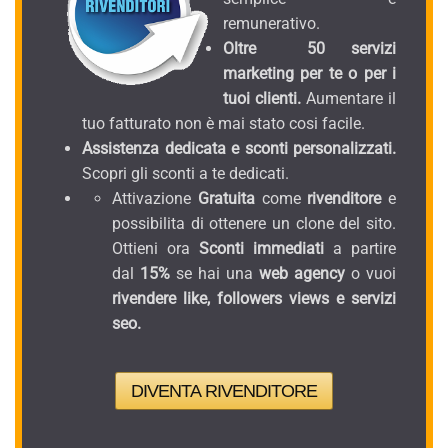
remunerativo.
Oltre 50 servizi
marketing per te o per i
tuoi clienti.
Aumentare il
tuo fatturato non è mai stato cosi facile.
Assistenza dedicata e sconti personalizzati.
Scopri gli sconti a te dedicati.
Attivazione
Gratuita
come
rivenditore
e
possibilita di ottenere un clone del sito.
Ottieni ora
Sconti immediati
a partire
dal
15%
se hai una
web agency
o vuoi
rivendere like, followers views e servizi
seo.
DIVENTA RIVENDITORE