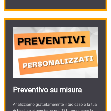
Preventivo su misura
Analizziamo gratuitamemnte il tuo caso o la tua
richiesta e ci pensiamo noi! Ti faremo avere la