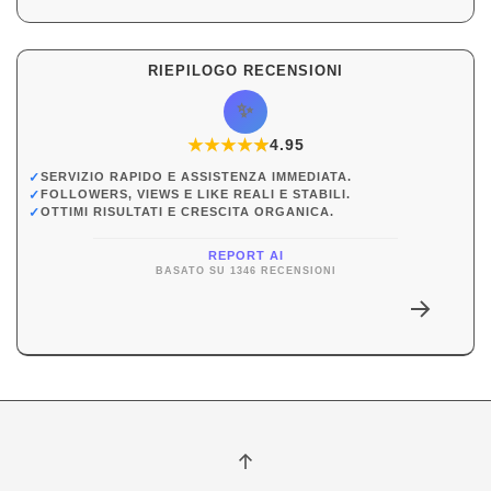
RIEPILOGO RECENSIONI
✨
★
★
★
★
★
★
4.95
✓
SERVIZIO RAPIDO E ASSISTENZA IMMEDIATA.
✓
FOLLOWERS, VIEWS E LIKE REALI E STABILI.
✓
OTTIMI RISULTATI E CRESCITA ORGANICA.
REPORT AI
BASATO SU 1346 RECENSIONI