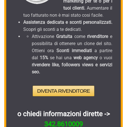
marketing per te o per i
tuoi clienti.
Aumentare il
tuo fatturato non è mai stato cosi facile.
Assistenza dedicata e sconti personalizzati.
Scopri gli sconti a te dedicati.
Attivazione
Gratuita
come
rivenditore
e
possibilita di ottenere un clone del sito.
Ottieni ora
Sconti immediati
a partire
dal
15%
se hai una
web agency
o vuoi
rivendere like, followers views e servizi
seo.
DIVENTA RIVENDITORE
o chiedi informazioni dirette ->
342.8610009