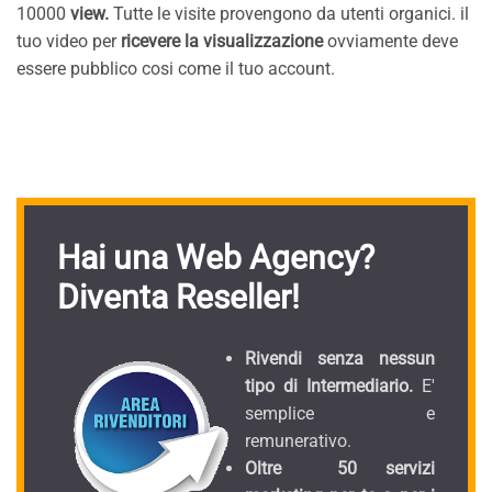
10000
view.
Tutte le visite provengono da utenti organici. il
tuo video per
ricevere la visualizzazione
ovviamente deve
essere pubblico cosi come il tuo account.
Hai una Web Agency?
Diventa Reseller!
Rivendi senza nessun
tipo di Intermediario.
E'
semplice e
remunerativo.
Oltre 50 servizi