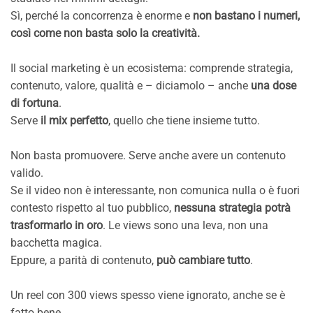
Sì, perché la concorrenza è enorme e
non bastano i numeri,
così come non basta solo la creatività.
Il social marketing è un ecosistema: comprende strategia,
contenuto, valore, qualità e – diciamolo – anche
una dose
di fortuna
.
Serve
il mix perfetto
, quello che tiene insieme tutto.
Non basta promuovere. Serve anche avere un contenuto
valido.
Se il video non è interessante, non comunica nulla o è fuori
contesto rispetto al tuo pubblico,
nessuna strategia potrà
trasformarlo in oro
. Le views sono una leva, non una
bacchetta magica.
Eppure, a parità di contenuto,
può cambiare tutto
.
Un reel con 300 views spesso viene ignorato, anche se è
fatto bene.