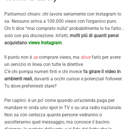
Parliamoci chiaro: chi lavora seriamente con Instagram lo
sa. Nessuno arriva a 100.000 views con l’organico puro.
Chi ti dice “mai comprato nulla” probabilmente lo ha fatto...
solo con più discrezione. Infatti,
molti più di quanti pensi
acquistano
views Instagram
.
Il punto non è
se
comprare views, ma
dove
farlo per avere
un servizio in linea con tutte le direttive.
C’è chi pompa numeri finti e chi invece
fa girare il video in
ambienti reali
, davanti a occhi curiosi e potenziali follower.
Tu dove preferiresti stare?
Per capirci: è un po’ come quando un’azienda paga per
mandare in onda uno spot in TV o su una radio nazionale.
Non sa con certezza quante persone vedranno o
ascolteranno quel messaggio, ma conosce il bacino