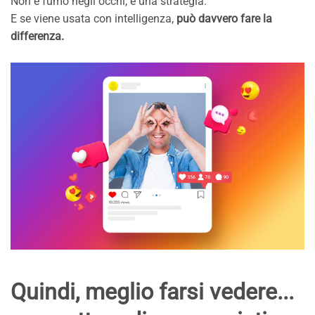
Non è fumo negli occhi, è una strategia.
E se viene usata con intelligenza,
può davvero fare la
differenza.
Quindi, meglio farsi vedere...