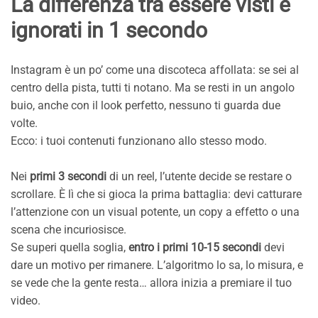
La differenza tra essere visti e
ignorati in 1 secondo
Instagram è un po’ come una discoteca affollata: se sei al
centro della pista, tutti ti notano. Ma se resti in un angolo
buio, anche con il look perfetto, nessuno ti guarda due
volte.
Ecco: i tuoi contenuti funzionano allo stesso modo.
Nei
primi 3 secondi
di un reel, l’utente decide se restare o
scrollare. È lì che si gioca la prima battaglia: devi catturare
l’attenzione con un visual potente, un copy a effetto o una
scena che incuriosisce.
Se superi quella soglia,
entro i primi 10-15 secondi
devi
dare un motivo per rimanere. L’algoritmo lo sa, lo misura, e
se vede che la gente resta… allora inizia a premiare il tuo
video.