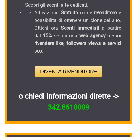
Scopri gli sconti a te dedicati.
Attivazione
Gratuita
come
rivenditore
e
possibilita di ottenere un clone del sito.
Ottieni ora
Sconti immediati
a partire
dal
15%
se hai una
web agency
o vuoi
rivendere like, followers views e servizi
seo.
DIVENTA RIVENDITORE
o chiedi informazioni dirette ->
342.8610009