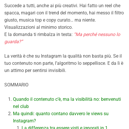
Succede a tutti, anche ai più creativi. Hai fatto un reel che
spacca, magari con il trend del momento, hai messo il filtro
giusto, musica top e copy curato… ma niente.
Visualizzazioni al minimo storico.
E la domanda ti rimbalza in testa:
“Ma perché nessuno lo
guarda?”
La verità è che su Instagram la qualità non basta più. Se il
tuo contenuto non parte, l’algoritmo lo seppellisce. E da lì è
un attimo per sentirsi invisibili.
SOMMARIO
Quando il contenuto c’è, ma la visibilità no: benvenuti
nel club
Ma quindi: quanto contano davvero le views su
Instagram?
La differenza tra essere visti e ignorati in 1