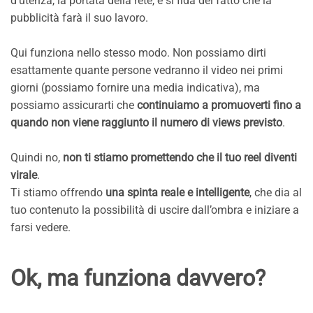
d’utenza, la portata della rete, e si fida del fatto che la
pubblicità farà il suo lavoro.
Qui funziona nello stesso modo. Non possiamo dirti
esattamente quante persone vedranno il video nei primi
giorni (possiamo fornire una media indicativa), ma
possiamo assicurarti che
continuiamo a promuoverti fino a
quando non viene raggiunto il numero di views previsto
.
Quindi no,
non ti stiamo promettendo che il tuo reel diventi
virale
.
Ti stiamo offrendo
una spinta reale e intelligente
, che dia al
tuo contenuto la possibilità di uscire dall’ombra e iniziare a
farsi vedere.
Ok, ma funziona davvero?