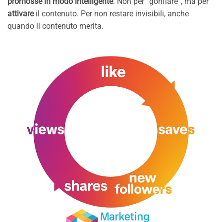
promosse in modo intelligente
. Non per “gonfiare”, ma per
attivare
il contenuto. Per non restare invisibili, anche
quando il contenuto merita.