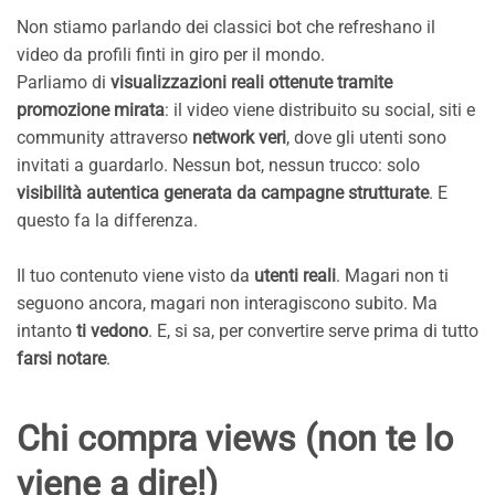
Non stiamo parlando dei classici bot che refreshano il
video da profili finti in giro per il mondo.
Parliamo di
visualizzazioni reali ottenute tramite
promozione mirata
: il video viene distribuito su social, siti e
community attraverso
network veri
, dove gli utenti sono
invitati a guardarlo. Nessun bot, nessun trucco: solo
visibilità autentica generata da campagne strutturate
. E
questo fa la differenza.
Il tuo contenuto viene visto da
utenti reali
. Magari non ti
seguono ancora, magari non interagiscono subito. Ma
intanto
ti vedono
. E, si sa, per convertire serve prima di tutto
farsi notare
.
Chi compra views (non te lo
viene a dire!)