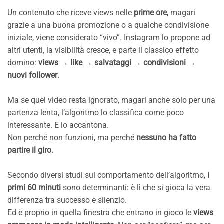
Un contenuto che riceve views nelle
prime ore
, magari
grazie a una buona promozione o a qualche condivisione
iniziale, viene considerato “vivo”. Instagram lo propone ad
altri utenti, la visibilità cresce, e parte il classico effetto
domino:
views → like → salvataggi → condivisioni →
nuovi follower
.
Ma se quel video resta ignorato, magari anche solo per una
partenza lenta, l’algoritmo lo classifica come poco
interessante. E lo accantona.
Non perché non funzioni, ma perché
nessuno ha fatto
partire il giro.
Secondo diversi studi sul comportamento dell’algoritmo,
i
primi 60 minuti
sono determinanti: è lì che si gioca la vera
differenza tra successo e silenzio.
Ed è proprio in quella finestra che entrano in gioco le
views