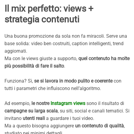
Il mix perfetto: views +
strategia contenuti
Una buona promozione da sola non fa miracoli. Serve una
base solida: video ben costruiti, caption intelligenti, trend
aggiornati.
Ma con le views giuste a supporto,
quel contenuto ha molte
più possibilità di fare il salto
.
Funziona? Sì,
se si lavora in modo pulito e coerente
con
tutti i parametri che influiscono nell’algoritmo.
Ad esempio,
le nostre
Instagram views
sono il risultato di
campagne su larga scala
, su siti, social e canali tematici. Si
invitano
utenti reali
a guardare i tuoi video.
Ma a questo bisogna aggiungere
un contenuto di qualità
,
studiato nei minimi dettagli.