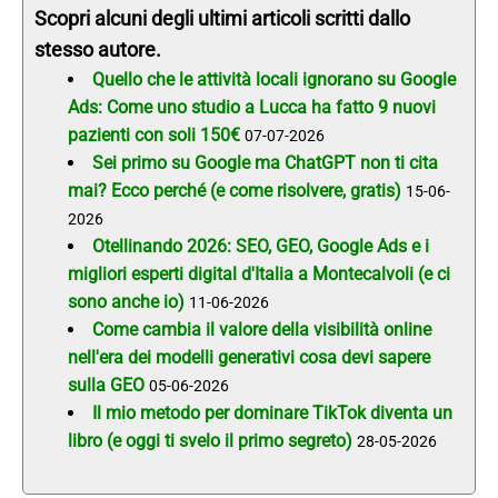
Scopri alcuni degli ultimi articoli scritti dallo
stesso autore.
Quello che le attività locali ignorano su Google
Ads: Come uno studio a Lucca ha fatto 9 nuovi
pazienti con soli 150€
07-07-2026
Sei primo su Google ma ChatGPT non ti cita
mai? Ecco perché (e come risolvere, gratis)
15-06-
2026
Otellinando 2026: SEO, GEO, Google Ads e i
migliori esperti digital d'Italia a Montecalvoli (e ci
sono anche io)
11-06-2026
Come cambia il valore della visibilità online
nell'era dei modelli generativi cosa devi sapere
sulla GEO
05-06-2026
Il mio metodo per dominare TikTok diventa un
libro (e oggi ti svelo il primo segreto)
28-05-2026