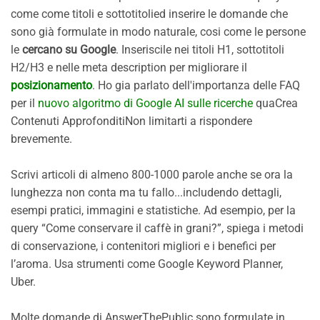
come come titoli e sottotitolied inserire le domande che
sono già formulate in modo naturale, cosi come le persone
le
cercano su Google
. Inseriscile nei titoli H1, sottotitoli
H2/H3 e nelle meta description per migliorare il
posizionamento
. Ho gia parlato dell'importanza delle FAQ
per il
nuovo algoritmo di Google AI sulle ricerche
quaCrea
Contenuti ApprofonditiNon limitarti a rispondere
brevemente.
Scrivi articoli di almeno 800-1000 parole anche se ora la
lunghezza non conta ma tu fallo...includendo dettagli,
esempi pratici, immagini e statistiche. Ad esempio, per la
query “Come conservare il caffè in grani?”, spiega i metodi
di conservazione, i contenitori migliori e i benefici per
l’aroma. Usa strumenti come Google Keyword Planner,
Uber.
Molte domande di AnswerThePublic sono formulate in