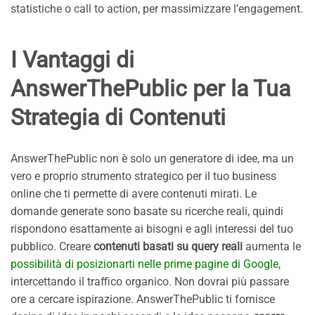
statistiche o call to action, per massimizzare l’engagement.
I Vantaggi di
AnswerThePublic per la Tua
Strategia di Contenuti
AnswerThePublic non è solo un generatore di idee, ma un
vero e proprio strumento strategico per il tuo business
online che ti permette di avere contenuti mirati. Le
domande generate sono basate su ricerche reali, quindi
rispondono esattamente ai bisogni e agli interessi del tuo
pubblico. Creare
contenuti basati su query reali
aumenta le
possibilità di posizionarti nelle prime pagine di Google
,
intercettando il traffico organico. Non dovrai più passare
ore a cercare ispirazione. AnswerThePublic ti fornisce