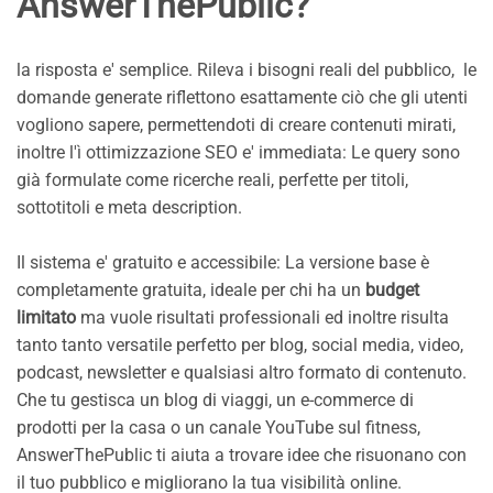
AnswerThePublic
?
la risposta e' semplice. Rileva i bisogni reali del pubblico, le
domande generate riflettono esattamente ciò che gli utenti
vogliono sapere, permettendoti di creare contenuti mirati,
inoltre l'ì ottimizzazione SEO e' immediata: Le query sono
già formulate come ricerche reali, perfette per titoli,
sottotitoli e meta description.
Il sistema e' gratuito e accessibile: La versione base è
completamente gratuita, ideale per chi ha un
budget
limitato
ma vuole risultati professionali ed inoltre risulta
tanto tanto versatile perfetto per blog, social media, video,
podcast, newsletter e qualsiasi altro formato di contenuto.
Che tu gestisca un blog di viaggi, un e-commerce di
prodotti per la casa o un canale YouTube sul fitness,
AnswerThePublic ti aiuta a trovare idee che risuonano con
il tuo pubblico e migliorano la tua visibilità online.