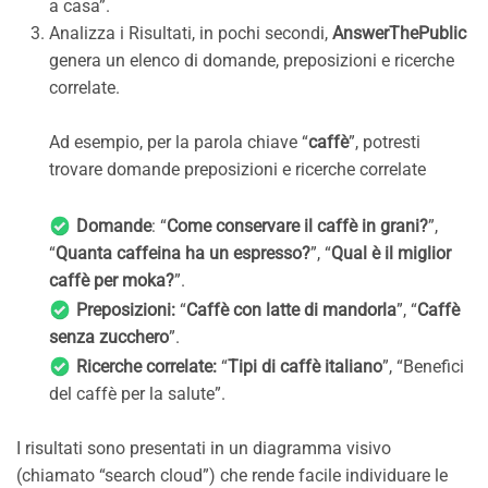
a casa”.
Analizza i Risultati, in pochi secondi,
AnswerThePublic
genera un elenco di domande, preposizioni e ricerche
correlate.
Ad esempio, per la parola chiave “
caffè
”, potresti
trovare domande preposizioni e ricerche correlate
Domande
: “
Come conservare il caffè in grani?
”,
“
Quanta caffeina ha un espresso?
”, “
Qual è il miglior
caffè per moka?
”.
Preposizioni:
“
Caffè con latte di mandorla
”, “
Caffè
senza zucchero
”.
Ricerche correlate:
“
Tipi di caffè italiano
”, “Benefici
del caffè per la salute”.
I risultati sono presentati in un diagramma visivo
(chiamato “search cloud”) che rende facile individuare le