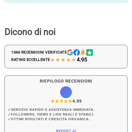
Dicono di noi
1346 RECENSIONI VERIFICATE
★★★★★
4.95
RATING ECCELLENTE
RIEPILOGO RECENSIONI
✨
★
★
★
★
★
★
4.95
✓
SERVIZIO RAPIDO E ASSISTENZA IMMEDIATA.
✓
FOLLOWERS, VIEWS E LIKE REALI E STABILI.
✓
OTTIMI RISULTATI E CRESCITA ORGANICA.
REPORT AI