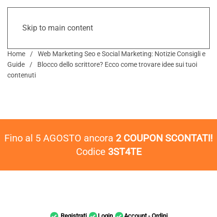
Skip to main content
Home
Web Marketing Seo e Social Marketing: Notizie Consigli e
Guide
Blocco dello scrittore? Ecco come trovare idee sui tuoi
contenuti
Fino al 5 AGOSTO ancora
2 COUPON SCONTATI!
Codice
3ST4TE
Registrati
Login
Account - Ordini