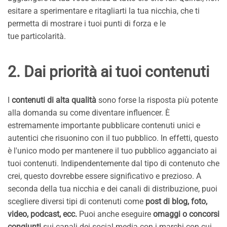
esitare a sperimentare e ritagliarti la tua nicchia, che ti
permetta di mostrare i tuoi punti di forza e le
tue particolarità.
2. Dai priorità ai tuoi contenuti
I
contenuti di alta qualità
sono forse la risposta più potente
alla domanda su come diventare influencer. È
estremamente importante pubblicare contenuti unici e
autentici che risuonino con il tuo pubblico. In effetti, questo
è l'unico modo per mantenere il tuo pubblico agganciato ai
tuoi contenuti. Indipendentemente dal tipo di contenuto che
crei, questo dovrebbe essere significativo e prezioso. A
seconda della tua nicchia e dei canali di distribuzione, puoi
scegliere diversi tipi di contenuti come
post di blog, foto,
video, podcast, ecc.
Puoi anche eseguire
omaggi o concorsi
congiunti
sui canali dei social media con i marchi con cui