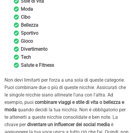
Stile di vita
Moda
Cibo
Bellezza
Sportivo
Gioco
Divertimento
Tech
Salute e Fitness
Non devi limitarti per forza a una sola di queste categorie.
Puoi combinare due o più di queste nicchie. Assicurati che
le singole nicchie siano allineate l'una con l'altra. Ad
esempio, puoi
combinare viaggi e stile di vita o bellezza e
moda
quando decidi la tua nicchia. Non è obbligatorio per
te attenerti a queste nicchie consolidate e ben note. La
chiave per
diventare un influencer dei social media
è
aggiungere la tua voce unica a tutto ciò che fai. Quindi, non