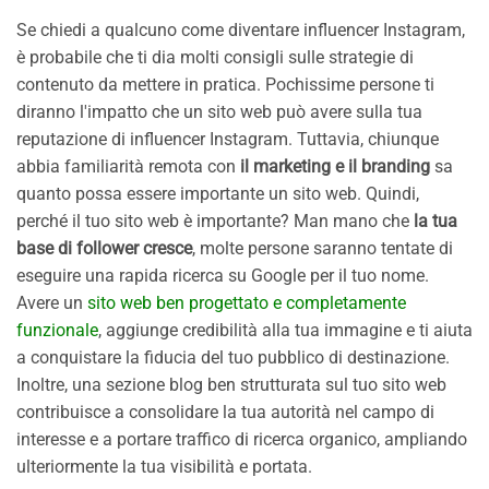
Se chiedi a qualcuno come diventare influencer Instagram,
è probabile che ti dia molti consigli sulle strategie di
contenuto da mettere in pratica. Pochissime persone ti
diranno l'impatto che un sito web può avere sulla tua
reputazione di influencer Instagram. Tuttavia, chiunque
abbia familiarità remota con
il marketing e il branding
sa
quanto possa essere importante un sito web. Quindi,
perché il tuo sito web è importante? Man mano che
la tua
base di follower cresce
, molte persone saranno tentate di
eseguire una rapida ricerca su Google per il tuo nome.
Avere un
sito web ben progettato e completamente
funzionale
, aggiunge credibilità alla tua immagine e ti aiuta
a conquistare la fiducia del tuo pubblico di destinazione.
Inoltre, una sezione blog ben strutturata sul tuo sito web
contribuisce a consolidare la tua autorità nel campo di
interesse e a portare traffico di ricerca organico, ampliando
ulteriormente la tua visibilità e portata.