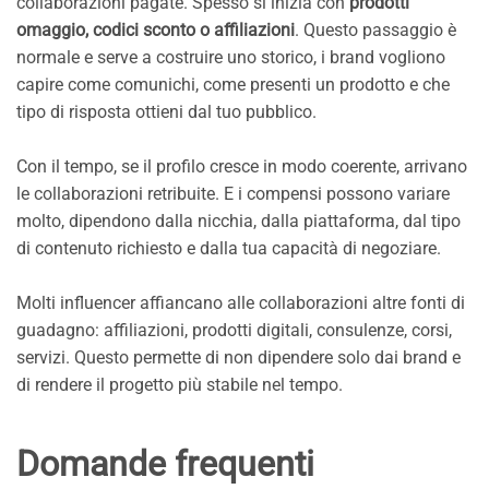
collaborazioni pagate. Spesso si inizia con
prodotti
omaggio, codici sconto o affiliazioni
. Questo passaggio è
normale e serve a costruire uno storico, i brand vogliono
capire come comunichi, come presenti un prodotto e che
tipo di risposta ottieni dal tuo pubblico.
Con il tempo, se il profilo cresce in modo coerente, arrivano
le collaborazioni retribuite. E i compensi possono variare
molto, dipendono dalla nicchia, dalla piattaforma, dal tipo
di contenuto richiesto e dalla tua capacità di negoziare.
Molti influencer affiancano alle collaborazioni altre fonti di
guadagno: affiliazioni, prodotti digitali, consulenze, corsi,
servizi. Questo permette di non dipendere solo dai brand e
di rendere il progetto più stabile nel tempo.
Domande frequenti