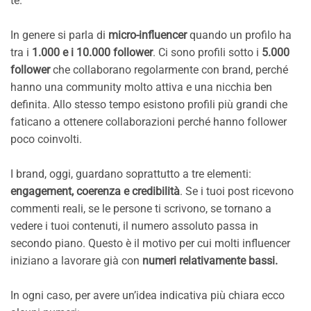
te.
In genere si parla di
micro-influencer
quando un profilo ha
tra i
1.000 e i 10.000 follower
. Ci sono profili sotto i
5.000
follower
che collaborano regolarmente con brand, perché
hanno una community molto attiva e una nicchia ben
definita. Allo stesso tempo esistono profili più grandi che
faticano a ottenere collaborazioni perché hanno follower
poco coinvolti.
I brand, oggi, guardano soprattutto a tre elementi:
engagement, coerenza e credibilità
. Se i tuoi post ricevono
commenti reali, se le persone ti scrivono, se tornano a
vedere i tuoi contenuti, il numero assoluto passa in
secondo piano. Questo è il motivo per cui molti influencer
iniziano a lavorare già con
numeri relativamente bassi.
In ogni caso, per avere un’idea indicativa più chiara ecco