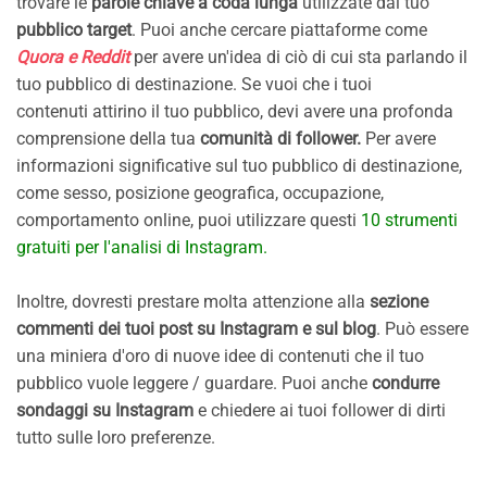
trovare le
parole chiave a coda lunga
utilizzate dal tuo
pubblico target
. Puoi anche cercare piattaforme come
Quora e Reddit
per avere un'idea di ciò di cui sta parlando il
tuo pubblico di destinazione. Se vuoi che i tuoi
contenuti attirino il tuo pubblico, devi avere una profonda
comprensione della tua
comunità di follower.
Per avere
informazioni significative sul tuo pubblico di destinazione,
come sesso, posizione geografica, occupazione,
comportamento online, puoi utilizzare questi
10 strumenti
gratuiti per l'analisi di Instagram.
Inoltre, dovresti prestare molta attenzione alla
sezione
commenti dei tuoi post su Instagram e sul blog
. Può essere
una miniera d'oro di nuove idee di contenuti che il tuo
pubblico vuole leggere / guardare. Puoi anche
condurre
sondaggi su Instagram
e chiedere ai tuoi follower di dirti
tutto sulle loro preferenze.