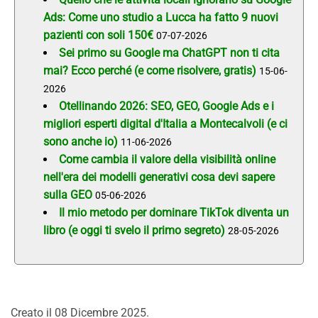
Ads: Come uno studio a Lucca ha fatto 9 nuovi
pazienti con soli 150€
07-07-2026
Sei primo su Google ma ChatGPT non ti cita
mai? Ecco perché (e come risolvere, gratis)
15-06-
2026
Otellinando 2026: SEO, GEO, Google Ads e i
migliori esperti digital d'Italia a Montecalvoli (e ci
sono anche io)
11-06-2026
Come cambia il valore della visibilità online
nell'era dei modelli generativi cosa devi sapere
sulla GEO
05-06-2026
Il mio metodo per dominare TikTok diventa un
libro (e oggi ti svelo il primo segreto)
28-05-2026
Creato il
08 Dicembre 2025
.