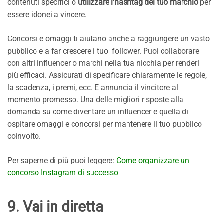
contenuti specifici o
utilizzare l'hashtag del tuo marchio
per
essere idonei a vincere.
Concorsi e omaggi ti aiutano anche a raggiungere un vasto
pubblico e a far crescere i tuoi follower. Puoi collaborare
con altri influencer o marchi nella tua nicchia per renderli
più efficaci. Assicurati di specificare chiaramente le regole,
la scadenza, i premi, ecc. E annuncia il vincitore al
momento promesso. Una delle migliori risposte alla
domanda su come diventare un influencer è quella di
ospitare omaggi e concorsi per mantenere il tuo pubblico
coinvolto.
Per saperne di più puoi leggere:
Come organizzare un
concorso Instagram di successo
9. Vai in diretta