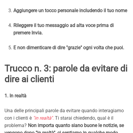
Aggiungere un tocco personale includendo il tuo nome
Rileggere il tuo messaggio ad alta voce prima di
premere Invia.
E non dimenticare di dire "grazie" ogni volta che puoi.
Trucco n. 3: parole da evitare di
dire ai clienti
1. In realtà
Una delle principali parole da evitare quando interagiamo
con i clienti è
"in realtà".
Ti starai chiedendo, qual è il
problema?
Non importa quanto siano buone le notizie, se
vengono dopo "in realtà", ci sentiamo in qualche modo