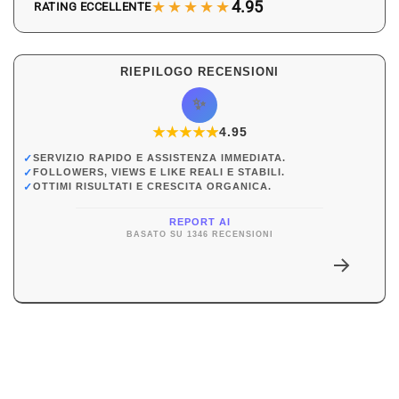
★★★★★
4.95
RATING ECCELLENTE
RIEPILOGO RECENSIONI
✨
★
★
★
★
★
★
4.95
✓
SERVIZIO RAPIDO E ASSISTENZA IMMEDIATA.
✓
FOLLOWERS, VIEWS E LIKE REALI E STABILI.
✓
OTTIMI RISULTATI E CRESCITA ORGANICA.
REPORT AI
BASATO SU 1346 RECENSIONI