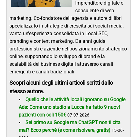
Imprenditore digitale e
consulente di web
marketing. Co-fondatore dell'agenzia e autore di libri
specializzato in strategie di crescita sui social media,
vanta un'esperienza consolidata in Local SEO,
branding e content marketing. Da anni guida
professionisti e aziende nel posizionamento strategico
online, supportando lo sviluppo di brand e la
scalabilità dei business digitali attraverso canali
emergenti e canali tradizionali.
Scopri alcuni degli ultimi articoli scritti dallo
stesso autore.
Quello che le attività locali ignorano su Google
Ads: Come uno studio a Lucca ha fatto 9 nuovi
pazienti con soli 150€
07-07-2026
Sei primo su Google ma ChatGPT non ti cita
mai? Ecco perché (e come risolvere, gratis)
15-06-