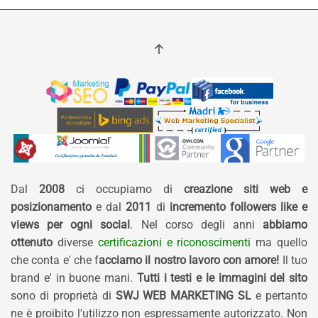
Dal
2008
ci occupiamo di
creazione siti web e
posizionamento
e dal
2011
di
incremento followers like e
views per ogni social
. Nel corso degli anni
abbiamo
ottenuto
diverse
certificazioni e riconoscimenti
ma quello
che conta e' che f
acciamo il nostro lavoro con amore!
Il tuo
brand e' in buone mani.
Tutti i testi e le immagini del sito
sono di proprietà di
SWJ WEB MARKETING SL
e pertanto
ne è proibito l'utilizzo non espressamente autorizzato. Non