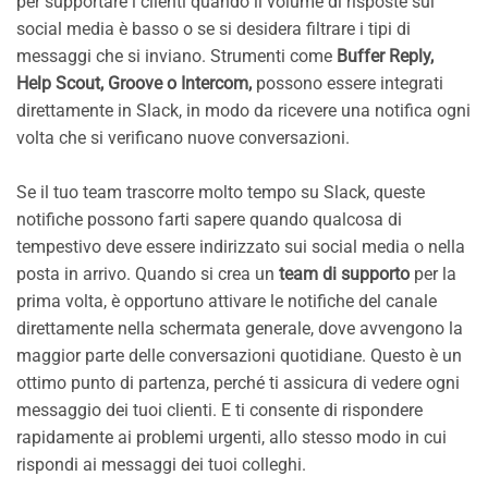
per supportare i clienti quando il volume di risposte sui
social media è basso o se si desidera filtrare i tipi di
messaggi che si inviano. Strumenti come
Buffer Reply,
Help Scout, Groove o Intercom,
possono essere integrati
direttamente in Slack, in modo da ricevere una notifica ogni
volta che si verificano nuove conversazioni.
Se il tuo team trascorre molto tempo su Slack, queste
notifiche possono farti sapere quando qualcosa di
tempestivo deve essere indirizzato sui social media o nella
posta in arrivo. Quando si crea un
team di supporto
per la
prima volta, è opportuno attivare le notifiche del canale
direttamente nella schermata generale, dove avvengono la
maggior parte delle conversazioni quotidiane. Questo è un
ottimo punto di partenza, perché ti assicura di vedere ogni
messaggio dei tuoi clienti. E ti consente di rispondere
rapidamente ai problemi urgenti, allo stesso modo in cui
rispondi ai messaggi dei tuoi colleghi.