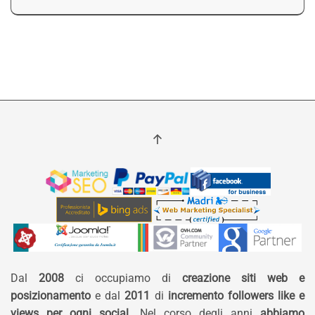
Dal
2008
ci occupiamo di
creazione siti web e
posizionamento
e dal
2011
di
incremento followers like e
views per ogni social
. Nel corso degli anni
abbiamo