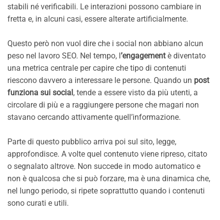
stabili né verificabili. Le interazioni possono cambiare in
fretta e, in alcuni casi, essere alterate artificialmente.
Questo però non vuol dire che i social non abbiano alcun
peso nel lavoro SEO. Nel tempo, l
’engagement
è diventato
una metrica centrale per capire che tipo di contenuti
riescono davvero a interessare le persone. Quando un
post
funziona sui social
, tende a essere visto da più utenti, a
circolare di più e a raggiungere persone che magari non
stavano cercando attivamente quell’informazione.
Parte di questo pubblico arriva poi sul sito, legge,
approfondisce. A volte quel contenuto viene ripreso, citato
o segnalato altrove. Non succede in modo automatico e
non è qualcosa che si può forzare, ma è una dinamica che,
nel lungo periodo, si ripete soprattutto quando i contenuti
sono curati e utili.