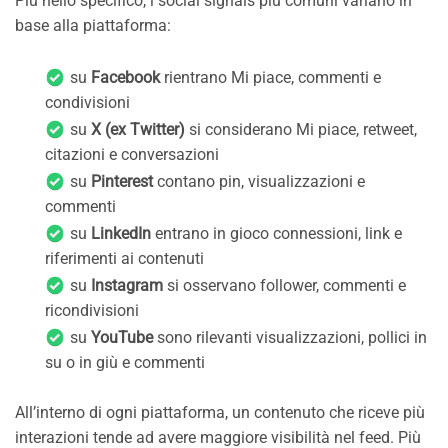
Più nello specifico, i social signals più comuni variano in
base alla piattaforma:
su
Facebook
rientrano Mi piace, commenti e
condivisioni
su
X (ex Twitter)
si considerano Mi piace, retweet,
citazioni e conversazioni
su
Pinterest
contano pin, visualizzazioni e
commenti
su
LinkedIn
entrano in gioco connessioni, link e
riferimenti ai contenuti
su
Instagram
si osservano follower, commenti e
ricondivisioni
su
YouTube
sono rilevanti visualizzazioni, pollici in
su o in giù e commenti
All’interno di ogni piattaforma, un contenuto che riceve più
interazioni tende ad avere maggiore visibilità nel feed. Più