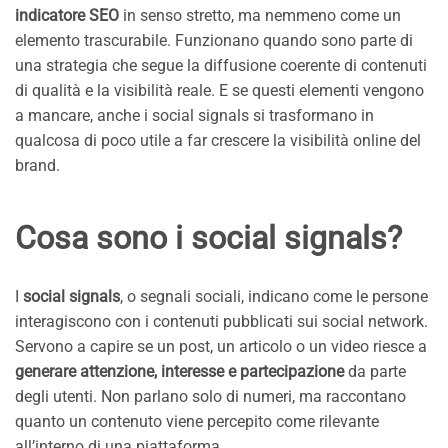
indicatore SEO
in senso stretto, ma nemmeno come un
elemento trascurabile. Funzionano quando sono parte di
una strategia che segue la diffusione coerente di contenuti
di qualità e la visibilità reale. E se questi elementi vengono
a mancare, anche i social signals si trasformano in
qualcosa di poco utile a far crescere la visibilità online del
brand.
Cosa sono i social signals?
I
social signals
, o segnali sociali, indicano come le persone
interagiscono con i contenuti pubblicati sui social network.
Servono a capire se un post, un articolo o un video riesce a
generare attenzione, interesse e partecipazione
da parte
degli utenti. Non parlano solo di numeri, ma raccontano
quanto un contenuto viene percepito come rilevante
all’interno di una piattaforma.