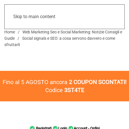
Skip to main content
Home
Web Marketing Seo e Social Marketing: Notizie Consigli e
Guide
Social signals e SEO: a cosa servono davvero e come
sfruttarli
Fino al 5 AGOSTO ancora
2 COUPON SCONTATI!
Codice
3ST4TE
Registrati
Login
Account - Ordini