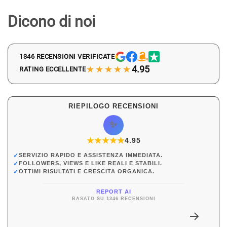
Dicono di noi
1346 RECENSIONI VERIFICATE
★★★★★
4.95
RATING ECCELLENTE
RIEPILOGO RECENSIONI
✨
★
★
★
★
★
★
4.95
✓
SERVIZIO RAPIDO E ASSISTENZA IMMEDIATA.
✓
FOLLOWERS, VIEWS E LIKE REALI E STABILI.
✓
OTTIMI RISULTATI E CRESCITA ORGANICA.
REPORT AI
BASATO SU 1346 RECENSIONI