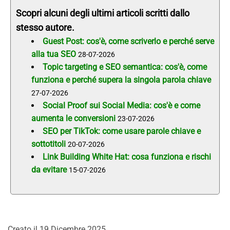
Scopri alcuni degli ultimi articoli scritti dallo
stesso autore.
Guest Post: cos'è, come scriverlo e perché serve
alla tua SEO
28-07-2026
Topic targeting e SEO semantica: cos'è, come
funziona e perché supera la singola parola chiave
27-07-2026
Social Proof sui Social Media: cos'è e come
aumenta le conversioni
23-07-2026
SEO per TikTok: come usare parole chiave e
sottotitoli
20-07-2026
Link Building White Hat: cosa funziona e rischi
da evitare
15-07-2026
Creato il
19 Dicembre 2025
.