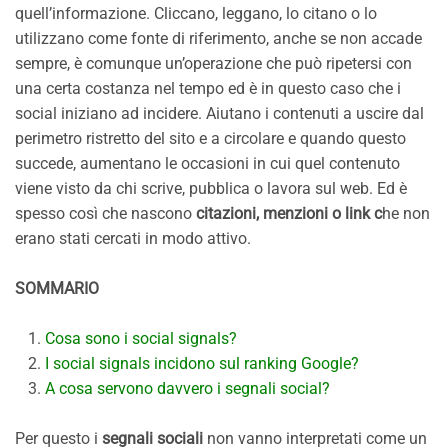
quell’informazione. Cliccano, leggano, lo citano o lo
utilizzano come fonte di riferimento, anche se non accade
sempre, è comunque un’operazione che può ripetersi con
una certa costanza nel tempo ed è in questo caso che i
social iniziano ad incidere. Aiutano i contenuti a uscire dal
perimetro ristretto del sito e a circolare e quando questo
succede, aumentano le occasioni in cui quel contenuto
viene visto da chi scrive, pubblica o lavora sul web. Ed è
spesso così che nascono
citazioni, menzioni o link c
he non
erano stati cercati in modo attivo.
SOMMARIO
Cosa sono i social signals?
I social signals incidono sul ranking Google?
A cosa servono davvero i segnali social?
Per questo i
segnali sociali
non vanno interpretati come un